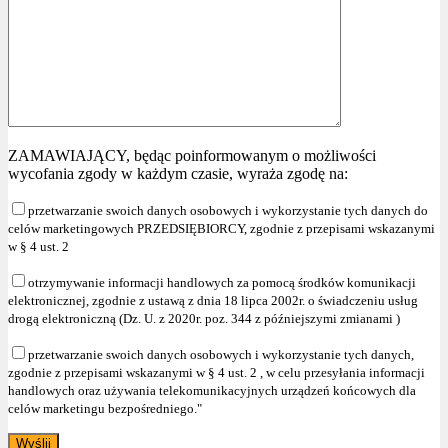
ZAMAWIAJĄCY, będąc poinformowanym o możliwości
wycofania zgody w każdym czasie, wyraża zgodę na:
przetwarzanie swoich danych osobowych i wykorzystanie tych danych do
celów marketingowych PRZEDSIĘBIORCY, zgodnie z przepisami wskazanymi
w § 4 ust. 2
otrzymywanie informacji handlowych za pomocą środków komunikacji
elektronicznej, zgodnie z ustawą z dnia 18 lipca 2002r. o świadczeniu usług
drogą elektroniczną (Dz. U. z 2020r. poz. 344 z późniejszymi zmianami )
przetwarzanie swoich danych osobowych i wykorzystanie tych danych,
zgodnie z przepisami wskazanymi w § 4 ust. 2 , w celu przesyłania informacji
handlowych oraz używania telekomunikacyjnych urządzeń końcowych dla
celów marketingu bezpośredniego."