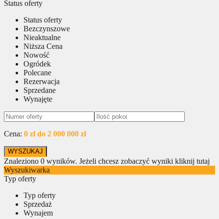
Status oferty
Status oferty
Bezczynszowe
Nieaktualne
Niższa Cena
Nowość
Ogródek
Polecane
Rezerwacja
Sprzedane
Wynajęte
Cena:
0 zł do 2 000 000 zł
Znaleziono
0
wyników.
Jeżeli chcesz zobaczyć wyniki kliknij tutaj
Wyszukiwarka
Typ oferty
Typ oferty
Sprzedaż
Wynajem