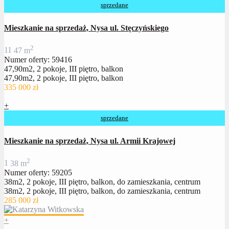
sprzedane
Mieszkanie na sprzedaż, Nysa ul. Stęczyńskiego
2
1
1
47 m
Numer oferty: 59416
47,90m2, 2 pokoje, III piętro, balkon
47,90m2, 2 pokoje, III piętro, balkon
335 000 zł
+
sprzedane
Mieszkanie na sprzedaż, Nysa ul. Armii Krajowej
2
1
38 m
Numer oferty: 59205
38m2, 2 pokoje, III piętro, balkon, do zamieszkania, centrum
38m2, 2 pokoje, III piętro, balkon, do zamieszkania, centrum
285 000 zł
+