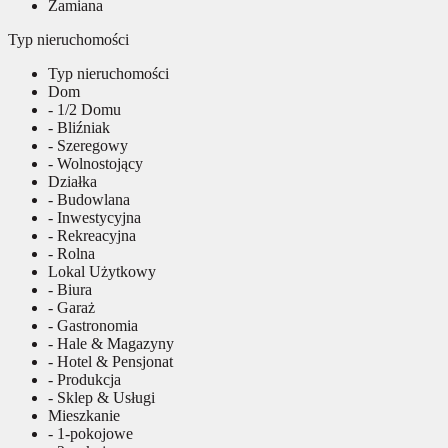
Zamiana
Typ nieruchomości
Typ nieruchomości
Dom
- 1/2 Domu
- Bliźniak
- Szeregowy
- Wolnostojący
Działka
- Budowlana
- Inwestycyjna
- Rekreacyjna
- Rolna
Lokal Użytkowy
- Biura
- Garaż
- Gastronomia
- Hale & Magazyny
- Hotel & Pensjonat
- Produkcja
- Sklep & Usługi
Mieszkanie
- 1-pokojowe