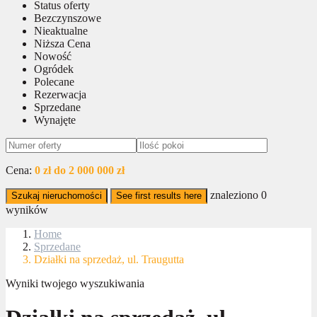
Status oferty
Bezczynszowe
Nieaktualne
Niższa Cena
Nowość
Ogródek
Polecane
Rezerwacja
Sprzedane
Wynajęte
Cena:
0 zł do 2 000 000 zł
znaleziono
0
Szukaj nieruchomości
See first results here
wyników
Home
Sprzedane
Działki na sprzedaż, ul. Traugutta
Wyniki twojego wyszukiwania