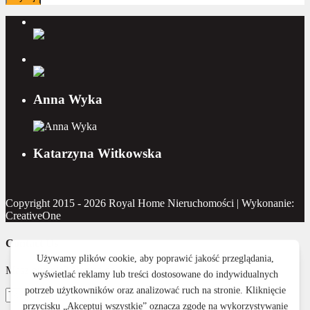
Anna Wyka
Katarzyna Witkowska
Copyright 2015 - 2026 Royal Home Nieruchomości | Wykonanie:
CreativeOne
Contact Us
Masz pytanie? Napisz do nas