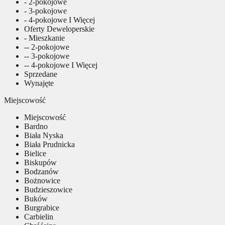
- 2-pokojowe
- 3-pokojowe
- 4-pokojowe I Więcej
Oferty Deweloperskie
- Mieszkanie
-- 2-pokojowe
-- 3-pokojowe
-- 4-pokojowe I Więcej
Sprzedane
Wynajęte
Miejscowość
Miejscowość
Bardno
Biała Nyska
Biała Prudnicka
Bielice
Biskupów
Bodzanów
Bożnowice
Budzieszowice
Buków
Burgrabice
Carbielin