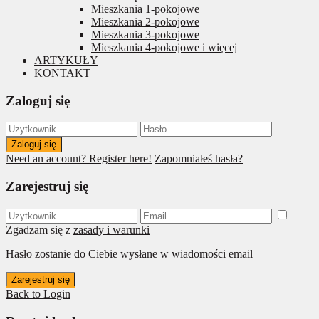
Mieszkania 1-pokojowe
Mieszkania 2-pokojowe
Mieszkania 3-pokojowe
Mieszkania 4-pokojowe i więcej
ARTYKUŁY
KONTAKT
Zaloguj się
Zaloguj się
Need an account? Register here!
Zapomniałeś hasła?
Zarejestruj się
Zgadzam się z
zasady i warunki
Hasło zostanie do Ciebie wysłane w wiadomości email
Zarejestruj się
Back to Login