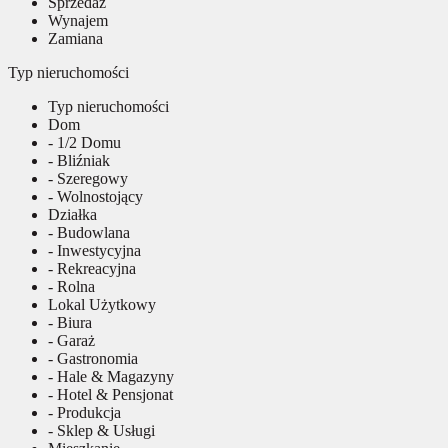
Sprzedaż
Wynajem
Zamiana
Typ nieruchomości
Typ nieruchomości
Dom
- 1/2 Domu
- Bliźniak
- Szeregowy
- Wolnostojący
Działka
- Budowlana
- Inwestycyjna
- Rekreacyjna
- Rolna
Lokal Użytkowy
- Biura
- Garaż
- Gastronomia
- Hale & Magazyny
- Hotel & Pensjonat
- Produkcja
- Sklep & Usługi