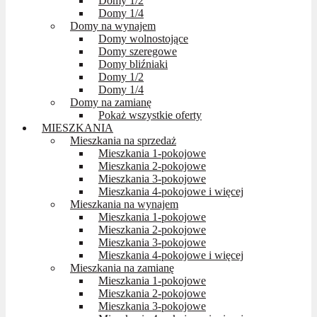
Domy 1/2
Domy 1/4
Domy na wynajem
Domy wolnostojące
Domy szeregowe
Domy bliźniaki
Domy 1/2
Domy 1/4
Domy na zamianę
Pokaż wszystkie oferty
MIESZKANIA
Mieszkania na sprzedaż
Mieszkania 1-pokojowe
Mieszkania 2-pokojowe
Mieszkania 3-pokojowe
Mieszkania 4-pokojowe i więcej
Mieszkania na wynajem
Mieszkania 1-pokojowe
Mieszkania 2-pokojowe
Mieszkania 3-pokojowe
Mieszkania 4-pokojowe i więcej
Mieszkania na zamianę
Mieszkania 1-pokojowe
Mieszkania 2-pokojowe
Mieszkania 3-pokojowe