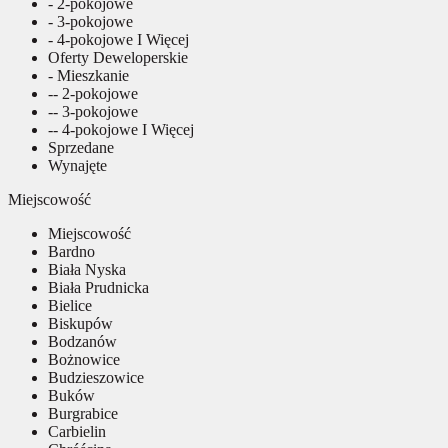
- 2-pokojowe
- 3-pokojowe
- 4-pokojowe I Więcej
Oferty Deweloperskie
- Mieszkanie
-- 2-pokojowe
-- 3-pokojowe
-- 4-pokojowe I Więcej
Sprzedane
Wynajęte
Miejscowość
Miejscowość
Bardno
Biała Nyska
Biała Prudnicka
Bielice
Biskupów
Bodzanów
Bożnowice
Budzieszowice
Buków
Burgrabice
Carbielin