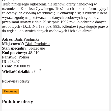
Treść niniejszego ogłoszenia nie stanowi oferty handlowej w
rozumieniu Kodeksu Cywilnego. Treść ma charakter informacyjny i
zalecamy ich osobistą weryfikację. Kontaktując się z biurem Klient
wyraża zgodę na przetwarzanie danych osobowych zgodnie z
przepisami ustawy z dnia 29 sierpnia 1997 roku o ochronie danych
osobowych / Dz.U.Nr. 133 poz. 883/. Klientowi przysługuje prawo
do wglądu do swoich danych osobowych i ich aktualizacji.
Adres:
Biała Prudnicka
Miejscowość:
Biała Prudnicka
Stan specjalny:
Sprzedane
Kod pocztowy:
48-210
Państwo:
Polska
ID :
23497
Cena:
350 000 zł
2
Wielkość działki:
27 m
Porównaj oferty
Porównaj
Podobne oferty