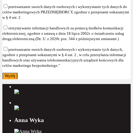
przetwarzanie swoich danych osobowych i wykorzystanie tych danych do
celów marketingowych PRZEDSIĘBIORCY, zgodnie z przepisami wskazanymi
w § 4 ust. 2
otrzymywanie informacji handlowych za pomocą środków komunikacji
elektronicznej, zgodnie z ustawą z dnia 18 lipca 2002r. o świadczeniu usług
drogą elektroniczną (Dz. U. z 2020r. poz. 344 z późniejszymi zmianami )
przetwarzanie swoich danych osobowych i wykorzystanie tych danych,
zgodnie z przepisami wskazanymi w § 4 ust. 2 , w celu przesyłania informacji
handlowych oraz używania telekomunikacyjnych urządzeń końcowych dla
celów marketingu bezpośredniego."
Anna Wyka