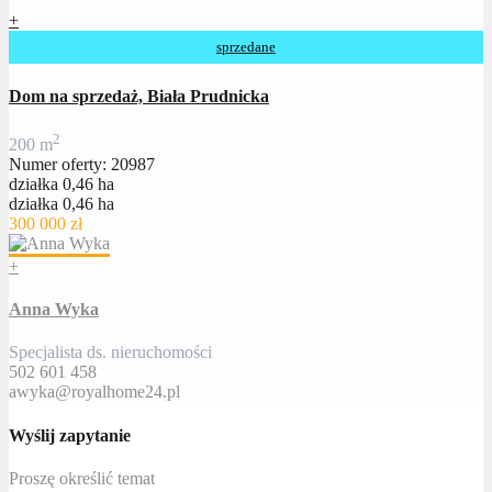
+
sprzedane
Dom na sprzedaż, Biała Prudnicka
2
200 m
Numer oferty: 20987
działka 0,46 ha
działka 0,46 ha
300 000 zł
+
Anna Wyka
Specjalista ds. nieruchomości
502 601 458
awyka@royalhome24.pl
Wyślij zapytanie
Proszę określić temat