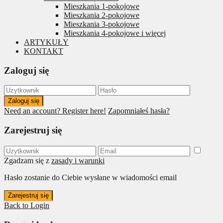
Mieszkania 1-pokojowe
Mieszkania 2-pokojowe
Mieszkania 3-pokojowe
Mieszkania 4-pokojowe i więcej
ARTYKUŁY
KONTAKT
Zaloguj się
Zaloguj się
Need an account? Register here!
Zapomniałeś hasła?
Zarejestruj się
Zgadzam się z
zasady i warunki
Hasło zostanie do Ciebie wysłane w wiadomości email
Zarejestruj się
Back to Login