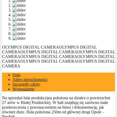
OLYMPUS DIGITAL CAMERA
OLYMPUS DIGITAL
CAMERA
OLYMPUS DIGITAL CAMERA
OLYMPUS DIGITAL
CAMERA
OLYMPUS DIGITAL CAMERA
OLYMPUS DIGITAL
CAMERA
OLYMPUS DIGITAL CAMERA
OLYMPUS DIGITAL
CAMERA
Opis
Adres nieruchomości
Szczegóły oferty
Wyposażenie
Na sprzedaż hala produkcyjna położona na działce o powierzchni
27 arów w Białej Prudnickiej. W hali znajdują się zarówno małe
pomieszczenia z przeznaczeniem na biura i dokumentację, jak
również duże. Hala położona 250m od głównej drogi Opole –
Prudnik.