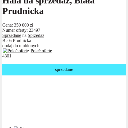
Hala na sprzedaż, Biała
Prudnicka
Cena:
350 000 zł
Numer oferty: 23497
Sprzedane
na
Sprzedaż
Biała Prudnicka
dodaj do ulubionych
Poleć ofertę
4301
sprzedane