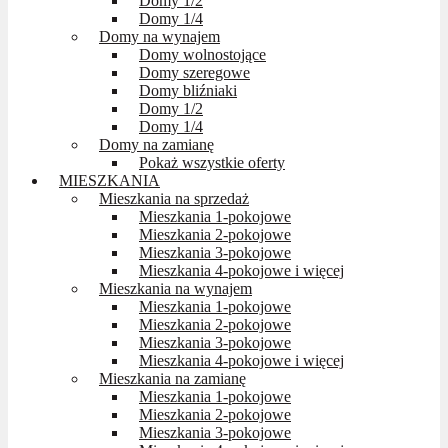
Domy 1/2
Domy 1/4
Domy na wynajem
Domy wolnostojące
Domy szeregowe
Domy bliźniaki
Domy 1/2
Domy 1/4
Domy na zamianę
Pokaż wszystkie oferty
MIESZKANIA
Mieszkania na sprzedaż
Mieszkania 1-pokojowe
Mieszkania 2-pokojowe
Mieszkania 3-pokojowe
Mieszkania 4-pokojowe i więcej
Mieszkania na wynajem
Mieszkania 1-pokojowe
Mieszkania 2-pokojowe
Mieszkania 3-pokojowe
Mieszkania 4-pokojowe i więcej
Mieszkania na zamianę
Mieszkania 1-pokojowe
Mieszkania 2-pokojowe
Mieszkania 3-pokojowe