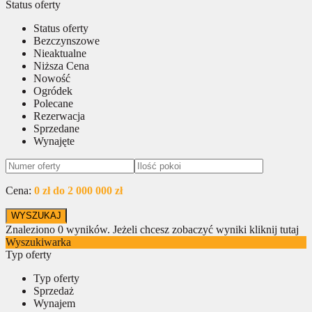
Status oferty
Status oferty
Bezczynszowe
Nieaktualne
Niższa Cena
Nowość
Ogródek
Polecane
Rezerwacja
Sprzedane
Wynajęte
Cena:
0 zł do 2 000 000 zł
Znaleziono
0
wyników.
Jeżeli chcesz zobaczyć wyniki kliknij tutaj
Wyszukiwarka
Typ oferty
Typ oferty
Sprzedaż
Wynajem