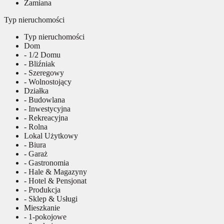
Zamiana
Typ nieruchomości
Typ nieruchomości
Dom
- 1/2 Domu
- Bliźniak
- Szeregowy
- Wolnostojący
Działka
- Budowlana
- Inwestycyjna
- Rekreacyjna
- Rolna
Lokal Użytkowy
- Biura
- Garaż
- Gastronomia
- Hale & Magazyny
- Hotel & Pensjonat
- Produkcja
- Sklep & Usługi
Mieszkanie
- 1-pokojowe