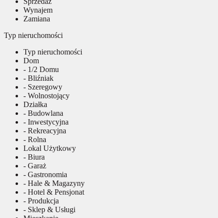
Sprzedaż
Wynajem
Zamiana
Typ nieruchomości
Typ nieruchomości
Dom
- 1/2 Domu
- Bliźniak
- Szeregowy
- Wolnostojący
Działka
- Budowlana
- Inwestycyjna
- Rekreacyjna
- Rolna
Lokal Użytkowy
- Biura
- Garaż
- Gastronomia
- Hale & Magazyny
- Hotel & Pensjonat
- Produkcja
- Sklep & Usługi