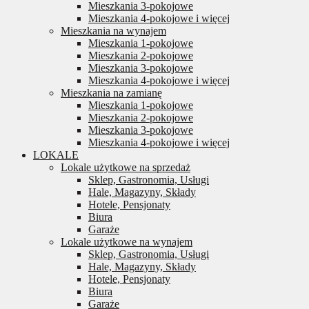
Mieszkania 3-pokojowe
Mieszkania 4-pokojowe i więcej
Mieszkania na wynajem
Mieszkania 1-pokojowe
Mieszkania 2-pokojowe
Mieszkania 3-pokojowe
Mieszkania 4-pokojowe i więcej
Mieszkania na zamianę
Mieszkania 1-pokojowe
Mieszkania 2-pokojowe
Mieszkania 3-pokojowe
Mieszkania 4-pokojowe i więcej
LOKALE
Lokale użytkowe na sprzedaż
Sklep, Gastronomia, Usługi
Hale, Magazyny, Składy
Hotele, Pensjonaty
Biura
Garaże
Lokale użytkowe na wynajem
Sklep, Gastronomia, Usługi
Hale, Magazyny, Składy
Hotele, Pensjonaty
Biura
Garaże