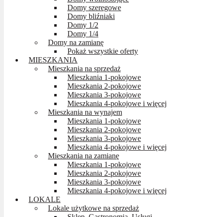
Domy szeregowe
Domy bliźniaki
Domy 1/2
Domy 1/4
Domy na zamianę
Pokaż wszystkie oferty
MIESZKANIA
Mieszkania na sprzedaż
Mieszkania 1-pokojowe
Mieszkania 2-pokojowe
Mieszkania 3-pokojowe
Mieszkania 4-pokojowe i więcej
Mieszkania na wynajem
Mieszkania 1-pokojowe
Mieszkania 2-pokojowe
Mieszkania 3-pokojowe
Mieszkania 4-pokojowe i więcej
Mieszkania na zamianę
Mieszkania 1-pokojowe
Mieszkania 2-pokojowe
Mieszkania 3-pokojowe
Mieszkania 4-pokojowe i więcej
LOKALE
Lokale użytkowe na sprzedaż
Sklep, Gastronomia, Usługi