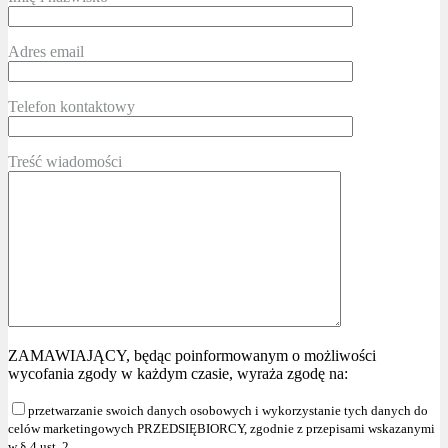
Adres email
Telefon kontaktowy
Treść wiadomości
ZAMAWIAJĄCY, będąc poinformowanym o możliwości
wycofania zgody w każdym czasie, wyraża zgodę na:
przetwarzanie swoich danych osobowych i wykorzystanie tych danych do
celów marketingowych PRZEDSIĘBIORCY, zgodnie z przepisami wskazanymi
w § 4 ust. 2