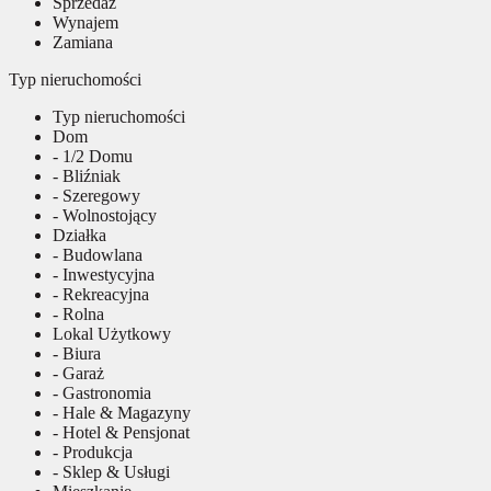
Sprzedaż
Wynajem
Zamiana
Typ nieruchomości
Typ nieruchomości
Dom
- 1/2 Domu
- Bliźniak
- Szeregowy
- Wolnostojący
Działka
- Budowlana
- Inwestycyjna
- Rekreacyjna
- Rolna
Lokal Użytkowy
- Biura
- Garaż
- Gastronomia
- Hale & Magazyny
- Hotel & Pensjonat
- Produkcja
- Sklep & Usługi