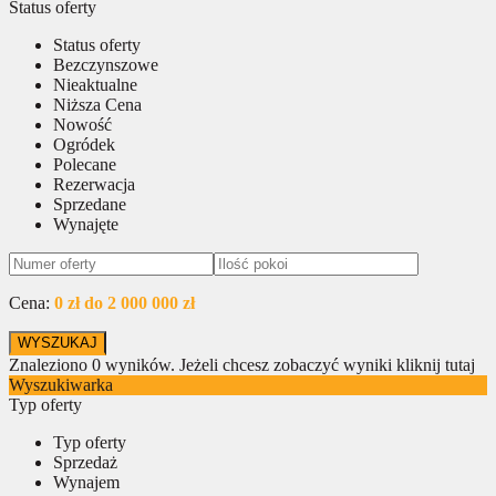
Status oferty
Status oferty
Bezczynszowe
Nieaktualne
Niższa Cena
Nowość
Ogródek
Polecane
Rezerwacja
Sprzedane
Wynajęte
Cena:
0 zł do 2 000 000 zł
Znaleziono
0
wyników.
Jeżeli chcesz zobaczyć wyniki kliknij tutaj
Wyszukiwarka
Typ oferty
Typ oferty
Sprzedaż
Wynajem