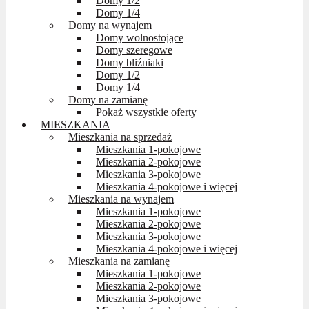
Domy 1/2
Domy 1/4
Domy na wynajem
Domy wolnostojące
Domy szeregowe
Domy bliźniaki
Domy 1/2
Domy 1/4
Domy na zamianę
Pokaż wszystkie oferty
MIESZKANIA
Mieszkania na sprzedaż
Mieszkania 1-pokojowe
Mieszkania 2-pokojowe
Mieszkania 3-pokojowe
Mieszkania 4-pokojowe i więcej
Mieszkania na wynajem
Mieszkania 1-pokojowe
Mieszkania 2-pokojowe
Mieszkania 3-pokojowe
Mieszkania 4-pokojowe i więcej
Mieszkania na zamianę
Mieszkania 1-pokojowe
Mieszkania 2-pokojowe
Mieszkania 3-pokojowe