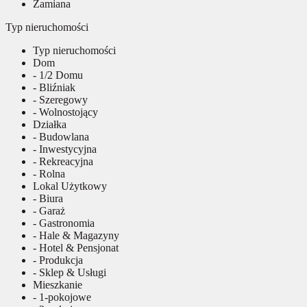
Zamiana
Typ nieruchomości
Typ nieruchomości
Dom
- 1/2 Domu
- Bliźniak
- Szeregowy
- Wolnostojący
Działka
- Budowlana
- Inwestycyjna
- Rekreacyjna
- Rolna
Lokal Użytkowy
- Biura
- Garaż
- Gastronomia
- Hale & Magazyny
- Hotel & Pensjonat
- Produkcja
- Sklep & Usługi
Mieszkanie
- 1-pokojowe