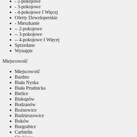
- 2-pokojowe
- 3-pokojowe
- 4-pokojowe I Więcej
Oferty Deweloperskie
- Mieszkanie
-- 2-pokojowe
-- 3-pokojowe
-- 4-pokojowe I Więcej
Sprzedane
Wynajęte
Miejscowość
Miejscowość
Bardno
Biała Nyska
Biała Prudnicka
Bielice
Biskupów
Bodzanów
Bożnowice
Budzieszowice
Buków
Burgrabice
Carbielin