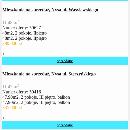
Mieszkanie na sprzedaż, Nysa ul. Wasylewskiego
2
1
1
48 m
Numer oferty: 59627
48m2, 2 pokoje, IIpiętro
48m2, 2 pokoje, IIpiętro
389 000 zł
+
sprzedane
Mieszkanie na sprzedaż, Nysa ul. Stęczyńskiego
2
1
1
47 m
Numer oferty: 59416
47,90m2, 2 pokoje, III piętro, balkon
47,90m2, 2 pokoje, III piętro, balkon
335 000 zł
+
sprzedane