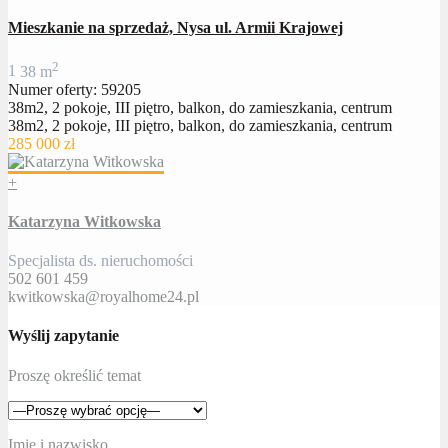
Mieszkanie na sprzedaż, Nysa ul. Armii Krajowej
2
1
38 m
Numer oferty: 59205
38m2, 2 pokoje, III piętro, balkon, do zamieszkania, centrum
38m2, 2 pokoje, III piętro, balkon, do zamieszkania, centrum
285 000 zł
+
Katarzyna Witkowska
Specjalista ds. nieruchomości
502 601 459
kwitkowska@royalhome24.pl
Wyślij zapytanie
Proszę określić temat
Imię i nazwisko