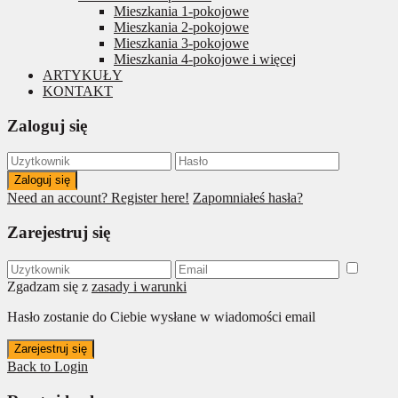
Mieszkania 1-pokojowe
Mieszkania 2-pokojowe
Mieszkania 3-pokojowe
Mieszkania 4-pokojowe i więcej
ARTYKUŁY
KONTAKT
Zaloguj się
Zaloguj się
Need an account? Register here!
Zapomniałeś hasła?
Zarejestruj się
Zgadzam się z
zasady i warunki
Hasło zostanie do Ciebie wysłane w wiadomości email
Zarejestruj się
Back to Login