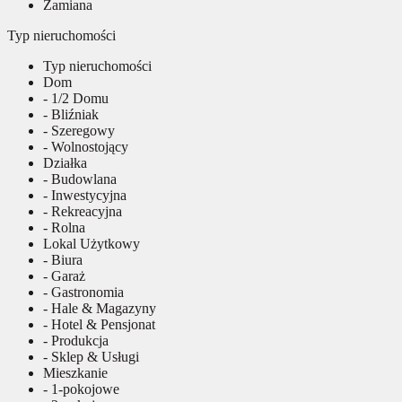
Zamiana
Typ nieruchomości
Typ nieruchomości
Dom
- 1/2 Domu
- Bliźniak
- Szeregowy
- Wolnostojący
Działka
- Budowlana
- Inwestycyjna
- Rekreacyjna
- Rolna
Lokal Użytkowy
- Biura
- Garaż
- Gastronomia
- Hale & Magazyny
- Hotel & Pensjonat
- Produkcja
- Sklep & Usługi
Mieszkanie
- 1-pokojowe