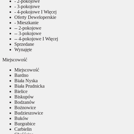
- 2-pokojowe
- 3-pokojowe
- 4-pokojowe I Więcej
Oferty Deweloperskie
- Mieszkanie
-- 2-pokojowe
-- 3-pokojowe
-- 4-pokojowe I Więcej
Sprzedane
Wynajęte
Miejscowość
Miejscowość
Bardno
Biała Nyska
Biała Prudnicka
Bielice
Biskupów
Bodzanów
Bożnowice
Budzieszowice
Buków
Burgrabice
Carbielin