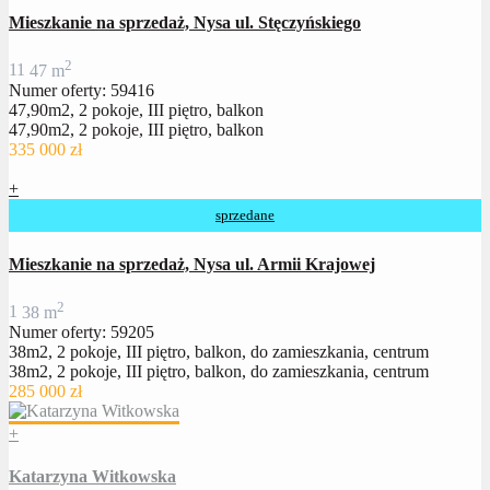
Mieszkanie na sprzedaż, Nysa ul. Stęczyńskiego
2
1
1
47 m
Numer oferty: 59416
47,90m2, 2 pokoje, III piętro, balkon
47,90m2, 2 pokoje, III piętro, balkon
335 000 zł
+
sprzedane
Mieszkanie na sprzedaż, Nysa ul. Armii Krajowej
2
1
38 m
Numer oferty: 59205
38m2, 2 pokoje, III piętro, balkon, do zamieszkania, centrum
38m2, 2 pokoje, III piętro, balkon, do zamieszkania, centrum
285 000 zł
+
Katarzyna Witkowska