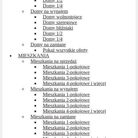
Domy 1/2
Domy 1/4
Domy na wynajem
Domy wolnostojące
Domy szeregowe
Domy bliźniaki
Domy 1/2
Domy 1/4
Domy na zamianę
Pokaż wszystkie oferty
MIESZKANIA
Mieszkania na sprzedaż
Mieszkania 1-pokojowe
Mieszkania 2-pokojowe
Mieszkania 3-pokojowe
Mieszkania 4-pokojowe i więcej
Mieszkania na wynajem
Mieszkania 1-pokojowe
Mieszkania 2-pokojowe
Mieszkania 3-pokojowe
Mieszkania 4-pokojowe i więcej
Mieszkania na zamianę
Mieszkania 1-pokojowe
Mieszkania 2-pokojowe
Mieszkania 3-pokojowe