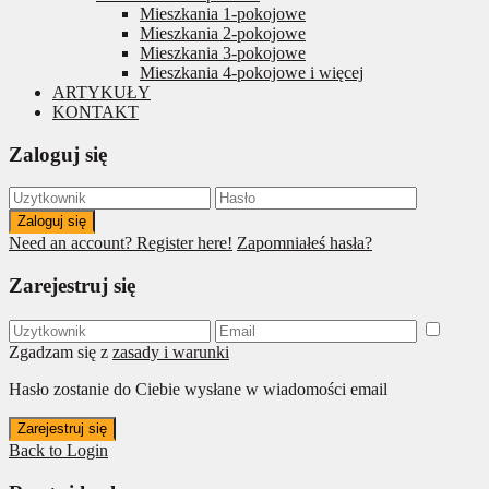
Mieszkania 1-pokojowe
Mieszkania 2-pokojowe
Mieszkania 3-pokojowe
Mieszkania 4-pokojowe i więcej
ARTYKUŁY
KONTAKT
Zaloguj się
Zaloguj się
Need an account? Register here!
Zapomniałeś hasła?
Zarejestruj się
Zgadzam się z
zasady i warunki
Hasło zostanie do Ciebie wysłane w wiadomości email
Zarejestruj się
Back to Login