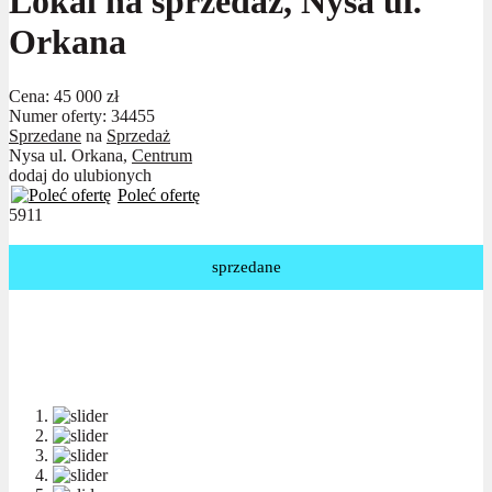
Lokal na sprzedaż, Nysa ul.
Orkana
Cena:
45 000 zł
Numer oferty: 34455
Sprzedane
na
Sprzedaż
Nysa ul. Orkana,
Centrum
dodaj do ulubionych
Poleć ofertę
5911
sprzedane