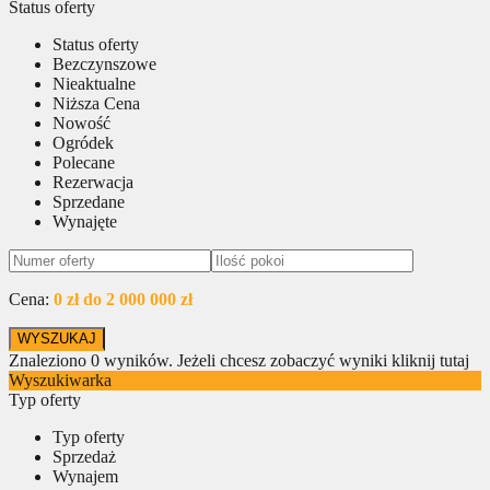
Status oferty
Status oferty
Bezczynszowe
Nieaktualne
Niższa Cena
Nowość
Ogródek
Polecane
Rezerwacja
Sprzedane
Wynajęte
Cena:
0 zł do 2 000 000 zł
Znaleziono
0
wyników.
Jeżeli chcesz zobaczyć wyniki kliknij tutaj
Wyszukiwarka
Typ oferty
Typ oferty
Sprzedaż
Wynajem