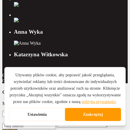
Anna Wyka
Katarzyna Witkowska
Copyright 2015 - 2026 Royal Home Nieruchomości | Wykonanie:
CreativeOne
Contact Us
Masz pytanie? Napisz do nas