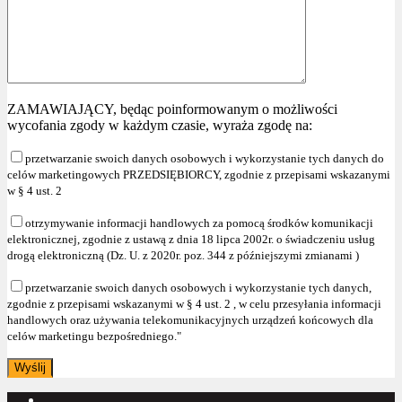
ZAMAWIAJĄCY, będąc poinformowanym o możliwości
wycofania zgody w każdym czasie, wyraża zgodę na:
przetwarzanie swoich danych osobowych i wykorzystanie tych danych do
celów marketingowych PRZEDSIĘBIORCY, zgodnie z przepisami wskazanymi
w § 4 ust. 2
otrzymywanie informacji handlowych za pomocą środków komunikacji
elektronicznej, zgodnie z ustawą z dnia 18 lipca 2002r. o świadczeniu usług
drogą elektroniczną (Dz. U. z 2020r. poz. 344 z późniejszymi zmianami )
przetwarzanie swoich danych osobowych i wykorzystanie tych danych,
zgodnie z przepisami wskazanymi w § 4 ust. 2 , w celu przesyłania informacji
handlowych oraz używania telekomunikacyjnych urządzeń końcowych dla
celów marketingu bezpośredniego."