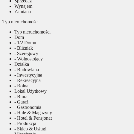
Sprzedaż
Wynajem
Zamiana
Typ nieruchomości
Typ nieruchomości
Dom
- 1/2 Domu
- Bliźniak
- Szeregowy
- Wolnostojący
Działka
- Budowlana
- Inwestycyjna
- Rekreacyjna
- Rolna
Lokal Użytkowy
- Biura
- Garaż
- Gastronomia
- Hale & Magazyny
- Hotel & Pensjonat
- Produkcja
- Sklep & Usługi