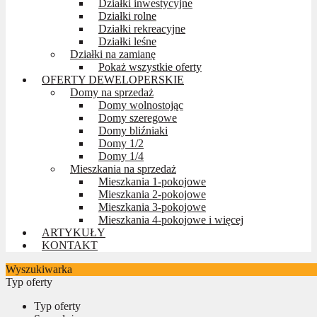
Działki inwestycyjne
Działki rolne
Działki rekreacyjne
Działki leśne
Działki na zamianę
Pokaż wszystkie oferty
OFERTY DEWELOPERSKIE
Domy na sprzedaż
Domy wolnostojąc
Domy szeregowe
Domy bliźniaki
Domy 1/2
Domy 1/4
Mieszkania na sprzedaż
Mieszkania 1-pokojowe
Mieszkania 2-pokojowe
Mieszkania 3-pokojowe
Mieszkania 4-pokojowe i więcej
ARTYKUŁY
KONTAKT
Wyszukiwarka
Typ oferty
Typ oferty