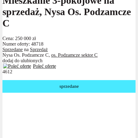
Mieszkanie 3-pokojowe na
sprzedaż, Nysa Os. Podzamcze
C
Cena:
250 000 zł
Numer oferty: 48718
Sprzedane
na
Sprzedaż
Nysa Os. Podzamcze C,
os. Podzamcze sektor C
dodaj do ulubionych
Poleć ofertę
4612
sprzedane