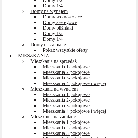
Domy 1/2
Domy 1/4
Domy na wynajem
Domy wolnostojące
Domy szeregowe
Domy bliźniaki
Domy 1/2
Domy 1/4
Domy na zamianę
Pokaż wszystkie oferty
MIESZKANIA
Mieszkania na sprzedaż
Mieszkania 1-pokojowe
Mieszkania 2-pokojowe
Mieszkania 3-pokojowe
Mieszkania 4-pokojowe i więcej
Mieszkania na wynajem
Mieszkania 1-pokojowe
Mieszkania 2-pokojowe
Mieszkania 3-pokojowe
Mieszkania 4-pokojowe i więcej
Mieszkania na zamianę
Mieszkania 1-pokojowe
Mieszkania 2-pokojowe
Mieszkania 3-pokojowe