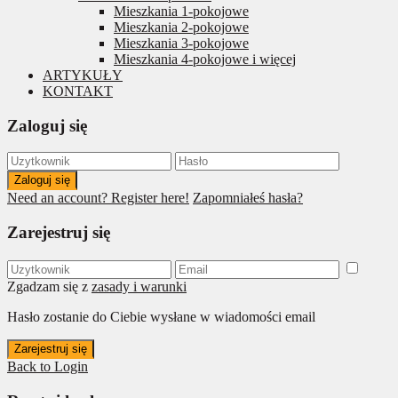
Mieszkania 1-pokojowe
Mieszkania 2-pokojowe
Mieszkania 3-pokojowe
Mieszkania 4-pokojowe i więcej
ARTYKUŁY
KONTAKT
Zaloguj się
Zaloguj się
Need an account? Register here!
Zapomniałeś hasła?
Zarejestruj się
Zgadzam się z
zasady i warunki
Hasło zostanie do Ciebie wysłane w wiadomości email
Zarejestruj się
Back to Login