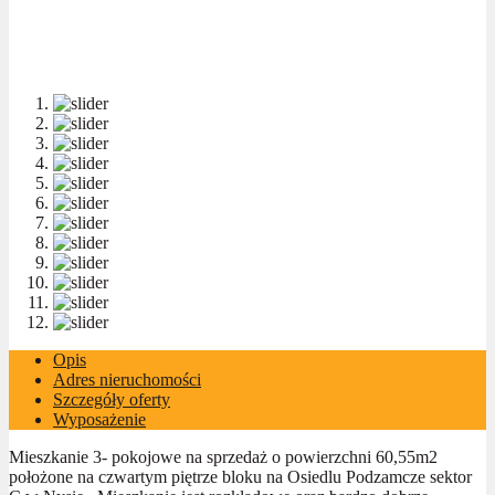
Opis
Adres nieruchomości
Szczegóły oferty
Wyposażenie
Mieszkanie 3- pokojowe na sprzedaż o powierzchni 60,55m2
położone na czwartym piętrze bloku na Osiedlu Podzamcze sektor