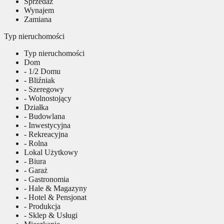
Sprzedaż
Wynajem
Zamiana
Typ nieruchomości
Typ nieruchomości
Dom
- 1/2 Domu
- Bliźniak
- Szeregowy
- Wolnostojący
Działka
- Budowlana
- Inwestycyjna
- Rekreacyjna
- Rolna
Lokal Użytkowy
- Biura
- Garaż
- Gastronomia
- Hale & Magazyny
- Hotel & Pensjonat
- Produkcja
- Sklep & Usługi