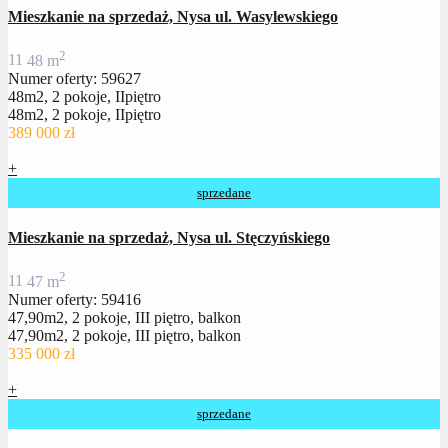
Mieszkanie na sprzedaż, Nysa ul. Wasylewskiego
2
1
1
48 m
Numer oferty: 59627
48m2, 2 pokoje, IIpiętro
48m2, 2 pokoje, IIpiętro
389 000 zł
+
sprzedane
Mieszkanie na sprzedaż, Nysa ul. Stęczyńskiego
2
1
1
47 m
Numer oferty: 59416
47,90m2, 2 pokoje, III piętro, balkon
47,90m2, 2 pokoje, III piętro, balkon
335 000 zł
+
sprzedane