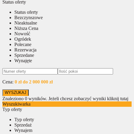
Status oferty
Status oferty
Bezczynszowe
Nieaktualne
Niższa Cena
Nowość
Ogródek
Polecane
Rezerwacja
Sprzedane
Wynajęte
Cena:
0 zł do 2 000 000 zł
Znaleziono
0
wyników.
Jeżeli chcesz zobaczyć wyniki kliknij tutaj
Wyszukiwarka
Typ oferty
Typ oferty
Sprzedaż
Wynajem