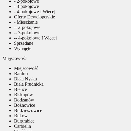
- 2-pokojowe
- 3-pokojowe
- 4-pokojowe I Więcej
Oferty Deweloperskie
- Mieszkanie
-- 2-pokojowe
-- 3-pokojowe
-- 4-pokojowe I Więcej
Sprzedane
Wynajęte
Miejscowość
Miejscowość
Bardno
Biała Nyska
Biała Prudnicka
Bielice
Biskupów
Bodzanów
Bożnowice
Budzieszowice
Buków
Burgrabice
Carbielin