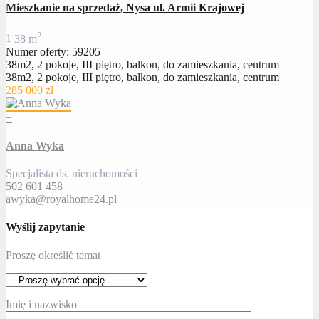
Mieszkanie na sprzedaż, Nysa ul. Armii Krajowej
2
1
38 m
Numer oferty: 59205
38m2, 2 pokoje, III piętro, balkon, do zamieszkania, centrum
38m2, 2 pokoje, III piętro, balkon, do zamieszkania, centrum
285 000 zł
+
Anna Wyka
Specjalista ds. nieruchomości
502 601 458
awyka@royalhome24.pl
Wyślij zapytanie
Proszę określić temat
Imię i nazwisko