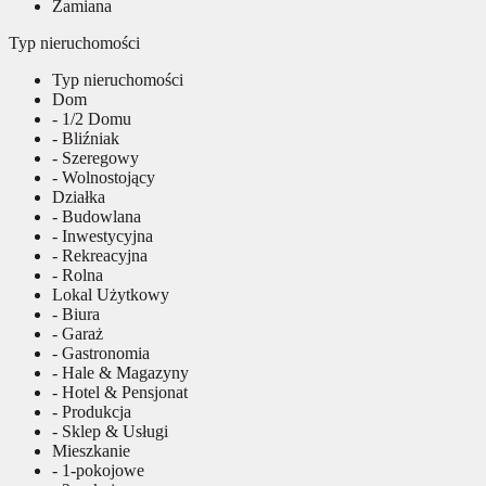
Zamiana
Typ nieruchomości
Typ nieruchomości
Dom
- 1/2 Domu
- Bliźniak
- Szeregowy
- Wolnostojący
Działka
- Budowlana
- Inwestycyjna
- Rekreacyjna
- Rolna
Lokal Użytkowy
- Biura
- Garaż
- Gastronomia
- Hale & Magazyny
- Hotel & Pensjonat
- Produkcja
- Sklep & Usługi
Mieszkanie
- 1-pokojowe