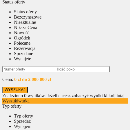
Status oferty
Status oferty
Bezczynszowe
Nieaktualne
Niższa Cena
Nowość
Ogródek
Polecane
Rezerwacja
Sprzedane
Wynajęte
Cena:
0 zł do 2 000 000 zł
Znaleziono
0
wyników.
Jeżeli chcesz zobaczyć wyniki kliknij tutaj
Wyszukiwarka
Typ oferty
Typ oferty
Sprzedaż
Wynajem