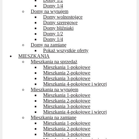
Domy 1/2
Domy 1/4
Domy na wynajem
Domy wolnostojące
Domy szeregowe
Domy bliźniaki
Domy 1/2
Domy 1/4
Domy na zamianę
Pokaż wszystkie oferty
MIESZKANIA
Mieszkania na sprzedaż
Mieszkania 1-pokojowe
Mieszkania 2-pokojowe
Mieszkania 3-pokojowe
Mieszkania 4-pokojowe i więcej
Mieszkania na wynajem
Mieszkania 1-pokojowe
Mieszkania 2-pokojowe
Mieszkania 3-pokojowe
Mieszkania 4-pokojowe i więcej
Mieszkania na zamianę
Mieszkania 1-pokojowe
Mieszkania 2-pokojowe
Mieszkania 3-pokojowe