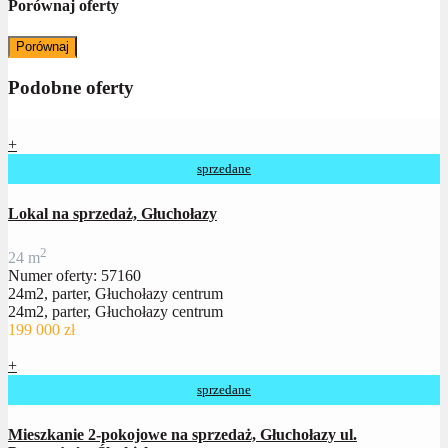
Porównaj oferty
Porównaj
Podobne oferty
+
sprzedane
Lokal na sprzedaż, Głuchołazy
2
24 m
Numer oferty: 57160
24m2, parter, Głuchołazy centrum
24m2, parter, Głuchołazy centrum
199 000 zł
+
sprzedane
Mieszkanie 2-pokojowe na sprzedaż, Głuchołazy ul.