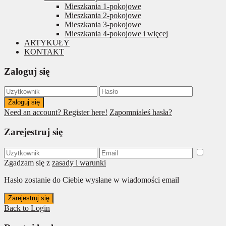
Mieszkania 1-pokojowe
Mieszkania 2-pokojowe
Mieszkania 3-pokojowe
Mieszkania 4-pokojowe i więcej
ARTYKUŁY
KONTAKT
Zaloguj się
Zaloguj się
Need an account? Register here!
Zapomniałeś hasła?
Zarejestruj się
Zgadzam się z
zasady i warunki
Hasło zostanie do Ciebie wysłane w wiadomości email
Zarejestruj się
Back to Login