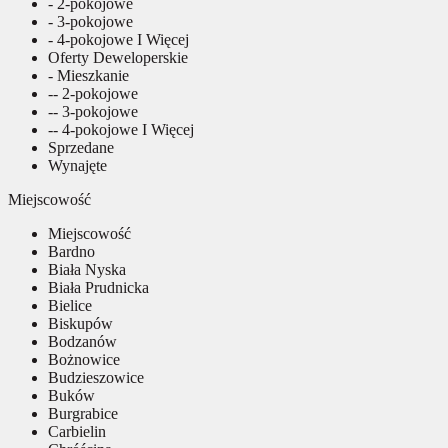
- 2-pokojowe
- 3-pokojowe
- 4-pokojowe I Więcej
Oferty Deweloperskie
- Mieszkanie
-- 2-pokojowe
-- 3-pokojowe
-- 4-pokojowe I Więcej
Sprzedane
Wynajęte
Miejscowość
Miejscowość
Bardno
Biała Nyska
Biała Prudnicka
Bielice
Biskupów
Bodzanów
Bożnowice
Budzieszowice
Buków
Burgrabice
Carbielin