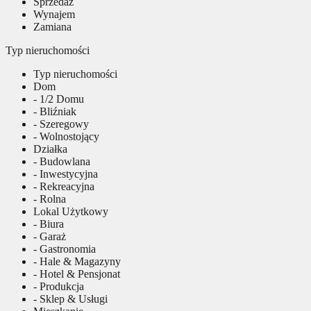
Sprzedaż
Wynajem
Zamiana
Typ nieruchomości
Typ nieruchomości
Dom
- 1/2 Domu
- Bliźniak
- Szeregowy
- Wolnostojący
Działka
- Budowlana
- Inwestycyjna
- Rekreacyjna
- Rolna
Lokal Użytkowy
- Biura
- Garaż
- Gastronomia
- Hale & Magazyny
- Hotel & Pensjonat
- Produkcja
- Sklep & Usługi