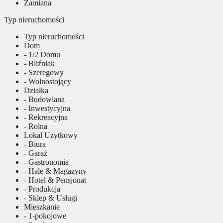
Zamiana
Typ nieruchomości
Typ nieruchomości
Dom
- 1/2 Domu
- Bliźniak
- Szeregowy
- Wolnostojący
Działka
- Budowlana
- Inwestycyjna
- Rekreacyjna
- Rolna
Lokal Użytkowy
- Biura
- Garaż
- Gastronomia
- Hale & Magazyny
- Hotel & Pensjonat
- Produkcja
- Sklep & Usługi
Mieszkanie
- 1-pokojowe