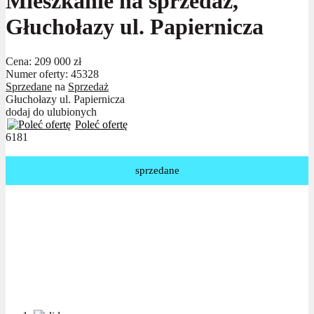
Mieszkanie na sprzedaż,
Głuchołazy ul. Papiernicza
Cena:
209 000 zł
Numer oferty: 45328
Sprzedane
na
Sprzedaż
Głuchołazy ul. Papiernicza
dodaj do ulubionych
Poleć ofertę
6181
sprzedane