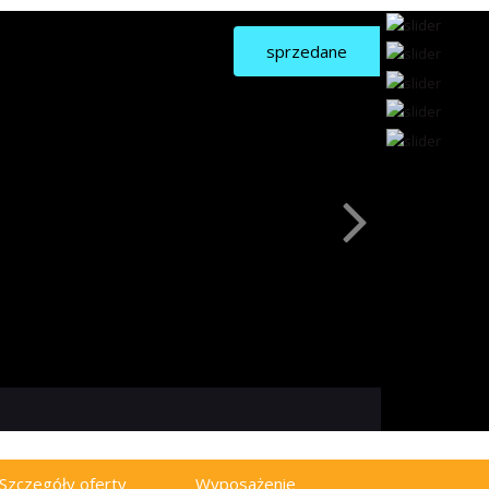
sprzedane
Szczegóły oferty
Wyposażenie