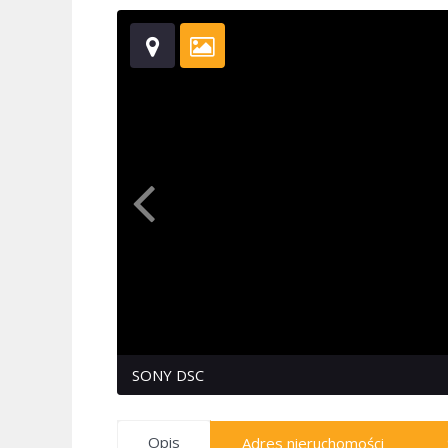
SONY DSC
Opis
Adres nieruchomości