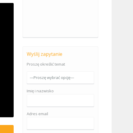
Wyślij zapytanie
Proszę określić temat
Imię i nazwisko
Adres email