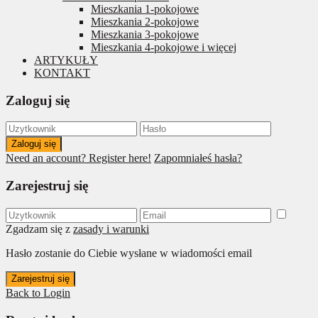
Mieszkania 1-pokojowe
Mieszkania 2-pokojowe
Mieszkania 3-pokojowe
Mieszkania 4-pokojowe i więcej
ARTYKUŁY
KONTAKT
Zaloguj się
Zaloguj się
Need an account? Register here!
Zapomniałeś hasła?
Zarejestruj się
Zgadzam się z
zasady i warunki
Hasło zostanie do Ciebie wysłane w wiadomości email
Zarejestruj się
Back to Login