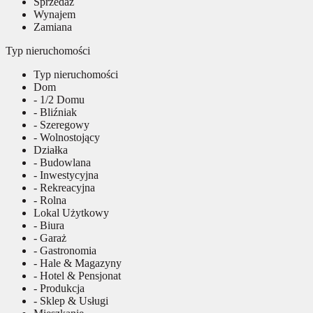
Sprzedaż
Wynajem
Zamiana
Typ nieruchomości
Typ nieruchomości
Dom
- 1/2 Domu
- Bliźniak
- Szeregowy
- Wolnostojący
Działka
- Budowlana
- Inwestycyjna
- Rekreacyjna
- Rolna
Lokal Użytkowy
- Biura
- Garaż
- Gastronomia
- Hale & Magazyny
- Hotel & Pensjonat
- Produkcja
- Sklep & Usługi