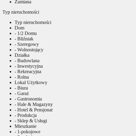
Zamiana
Typ nieruchomości
Typ nieruchomości
Dom
- 1/2 Domu
- Bliźniak
- Szeregowy
- Wolnostojący
Działka
- Budowlana
- Inwestycyjna
- Rekreacyjna
- Rolna
Lokal Użytkowy
- Biura
- Garaż
- Gastronomia
- Hale & Magazyny
- Hotel & Pensjonat
- Produkcja
- Sklep & Usługi
Mieszkanie
- 1-pokojowe