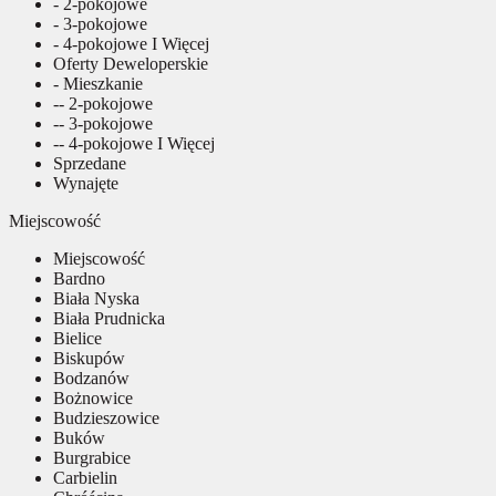
- 2-pokojowe
- 3-pokojowe
- 4-pokojowe I Więcej
Oferty Deweloperskie
- Mieszkanie
-- 2-pokojowe
-- 3-pokojowe
-- 4-pokojowe I Więcej
Sprzedane
Wynajęte
Miejscowość
Miejscowość
Bardno
Biała Nyska
Biała Prudnicka
Bielice
Biskupów
Bodzanów
Bożnowice
Budzieszowice
Buków
Burgrabice
Carbielin