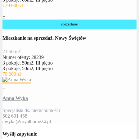
129 000 zł
+
sprzedane
Mieszkanie na sprzedaż, Nowy Świętów
2
2
1
50 m
Numer oferty: 28239
3 pokoje, 50m2, III piętro
3 pokoje, 50m2, III piętro
79 000 zł
+
Anna Wyka
Specjalista ds. nieruchomości
502 601 458
awyka@royalhome24.pl
Wyślij zapytanie