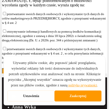
ZAMAWIAJĄCY, będąc poinformowanym o możliwości
wycofania zgody w każdym czasie, wyraża zgodę na:
przetwarzanie swoich danych osobowych i wykorzystanie tych danych do
celów marketingowych PRZEDSIĘBIORCY, zgodnie z przepisami wskazanymi
w § 4 ust. 2
otrzymywanie informacji handlowych za pomocą środków komunikacji
elektronicznej, zgodnie z ustawą z dnia 18 lipca 2002r. o świadczeniu usług
drogą elektroniczną (Dz. U. z 2020r. poz. 344 z późniejszymi zmianami )
przetwarzanie swoich danych osobowych i wykorzystanie tych danych,
zgodnie z przepisami wskazanymi w § 4 ust. 2 , w celu przesyłania informacji
handlowych oraz używania telekomunikacyjnych urządzeń końcowych dla
celów marketingu bezpośredniego."
Anna Wyka