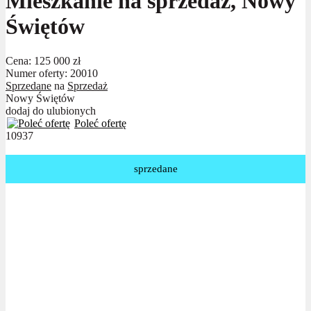
Mieszkanie na sprzedaż, Nowy
Świętów
Cena:
125 000 zł
Numer oferty: 20010
Sprzedane
na
Sprzedaż
Nowy Świętów
dodaj do ulubionych
Poleć ofertę
10937
sprzedane