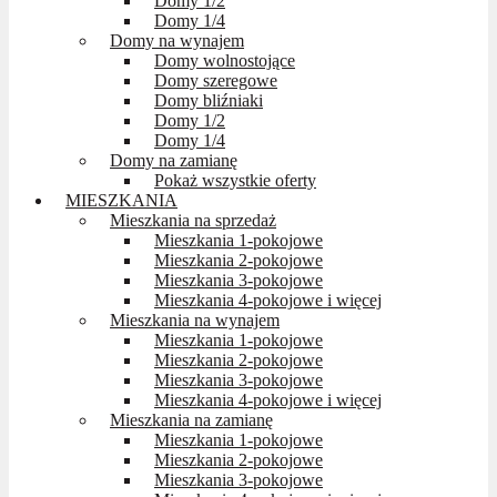
Domy 1/2
Domy 1/4
Domy na wynajem
Domy wolnostojące
Domy szeregowe
Domy bliźniaki
Domy 1/2
Domy 1/4
Domy na zamianę
Pokaż wszystkie oferty
MIESZKANIA
Mieszkania na sprzedaż
Mieszkania 1-pokojowe
Mieszkania 2-pokojowe
Mieszkania 3-pokojowe
Mieszkania 4-pokojowe i więcej
Mieszkania na wynajem
Mieszkania 1-pokojowe
Mieszkania 2-pokojowe
Mieszkania 3-pokojowe
Mieszkania 4-pokojowe i więcej
Mieszkania na zamianę
Mieszkania 1-pokojowe
Mieszkania 2-pokojowe
Mieszkania 3-pokojowe