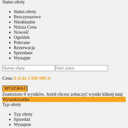
Status oferty
Status oferty
Bezczynszowe
Nieaktualne
Niższa Cena
Nowość
Ogródek
Polecane
Rezerwacja
Sprzedane
Wynajęte
Cena:
0 zł do 2 000 000 zł
Znaleziono
0
wyników.
Jeżeli chcesz zobaczyć wyniki kliknij tutaj
Wyszukiwarka
Typ oferty
Typ oferty
Sprzedaż
Wynajem