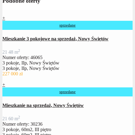
Podobne oferty
+
sprzedane
Mieszkanie 3 pokojowe na sprzedaż, Nowy Świętów
2
2
1
48 m
Numer oferty: 46065
3 pokoje, IIp, Nowy Świętów
3 pokoje, IIp, Nowy Świętów
227 000 zł
+
sprzedane
Mieszkanie na sprzedaż, Nowy Świętów
2
2
1
60 m
Numer oferty: 30236
3 pokoje, 60m2, III piętro
3 pokoje, 60m2, III piętro