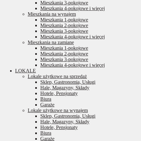
Mieszkania 3-pokojowe
Mieszkania 4-pokojowe i więcej
Mieszkania na wynajem
Mieszkania 1-pokojowe
Mieszkania 2-pokojowe
Mieszkania 3-pokojowe
Mieszkania 4-pokojowe i więcej
Mieszkania na zamianę
Mieszkania 1-pokojowe
Mieszkania 2-pokojowe
Mieszkania 3-pokojowe
Mieszkania 4-pokojowe i więcej
LOKALE
Lokale użytkowe na sprzedaż
Sklep, Gastronomia, Usługi
Hale, Magazyny, Składy
Hotele, Pensjonaty
Biura
Garaże
Lokale użytkowe na wynajem
Sklep, Gastronomia, Usługi
Hale, Magazyny, Składy
Hotele, Pensjonaty
Biura
Garaże