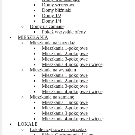
Domy szeregowe
Domy bliźniaki
Domy 1/2
Domy 1/4
Domy na zamianę
Pokaż wszystkie oferty
MIESZKANIA
Mieszkania na sprzedaż
Mieszkania 1-pokojowe
Mieszkania 2-pokojowe
Mieszkania 3-pokojowe
Mieszkania 4-pokojowe i więcej
Mieszkania na wynajem
Mieszkania 1-pokojowe
Mieszkania 2-pokojowe
Mieszkania 3-pokojowe
Mieszkania 4-pokojowe i więcej
Mieszkania na zamianę
Mieszkania 1-pokojowe
Mieszkania 2-pokojowe
Mieszkania 3-pokojowe
Mieszkania 4-pokojowe i więcej
LOKALE
Lokale użytkowe na sprzedaż
Sklep, Gastronomia, Usługi