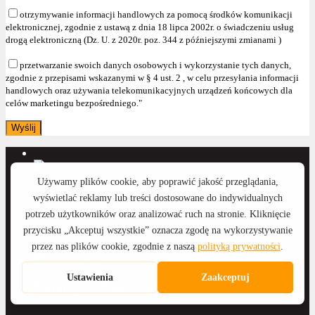
otrzymywanie informacji handlowych za pomocą środków komunikacji
elektronicznej, zgodnie z ustawą z dnia 18 lipca 2002r. o świadczeniu usług
drogą elektroniczną (Dz. U. z 2020r. poz. 344 z późniejszymi zmianami )
przetwarzanie swoich danych osobowych i wykorzystanie tych danych,
zgodnie z przepisami wskazanymi w § 4 ust. 2 , w celu przesyłania informacji
handlowych oraz używania telekomunikacyjnych urządzeń końcowych dla
celów marketingu bezpośredniego."
Anna Wyka
Katarzyna Witkowska