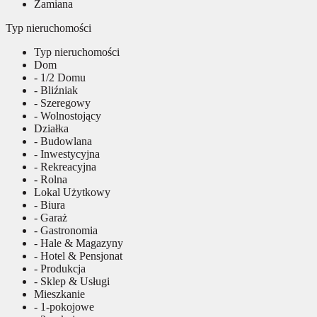
Zamiana
Typ nieruchomości
Typ nieruchomości
Dom
- 1/2 Domu
- Bliźniak
- Szeregowy
- Wolnostojący
Działka
- Budowlana
- Inwestycyjna
- Rekreacyjna
- Rolna
Lokal Użytkowy
- Biura
- Garaż
- Gastronomia
- Hale & Magazyny
- Hotel & Pensjonat
- Produkcja
- Sklep & Usługi
Mieszkanie
- 1-pokojowe