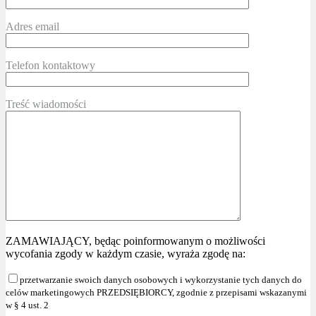
Adres email
Telefon kontaktowy
Treść wiadomości
ZAMAWIAJĄCY, będąc poinformowanym o możliwości
wycofania zgody w każdym czasie, wyraża zgodę na:
przetwarzanie swoich danych osobowych i wykorzystanie tych danych do
celów marketingowych PRZEDSIĘBIORCY, zgodnie z przepisami wskazanymi
w § 4 ust. 2