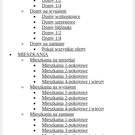
Domy 1/2
Domy 1/4
Domy na wynajem
Domy wolnostojące
Domy szeregowe
Domy bliźniaki
Domy 1/2
Domy 1/4
Domy na zamianę
Pokaż wszystkie oferty
MIESZKANIA
Mieszkania na sprzedaż
Mieszkania 1-pokojowe
Mieszkania 2-pokojowe
Mieszkania 3-pokojowe
Mieszkania 4-pokojowe i więcej
Mieszkania na wynajem
Mieszkania 1-pokojowe
Mieszkania 2-pokojowe
Mieszkania 3-pokojowe
Mieszkania 4-pokojowe i więcej
Mieszkania na zamianę
Mieszkania 1-pokojowe
Mieszkania 2-pokojowe
Mieszkania 3-pokojowe