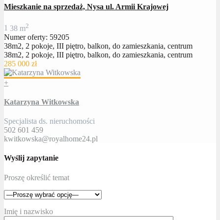
Mieszkanie na sprzedaż, Nysa ul. Armii Krajowej
2
1
38 m
Numer oferty: 59205
38m2, 2 pokoje, III piętro, balkon, do zamieszkania, centrum
38m2, 2 pokoje, III piętro, balkon, do zamieszkania, centrum
285 000 zł
+
Katarzyna Witkowska
Specjalista ds. nieruchomości
502 601 459
kwitkowska@royalhome24.pl
Wyślij zapytanie
Proszę określić temat
Imię i nazwisko