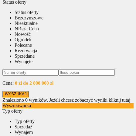
Status oferty
Status oferty
Bezczynszowe
Nieaktualne
Niższa Cena
Nowość
Ogródek
Polecane
Rezerwacja
Sprzedane
Wynajęte
Cena:
0 zł do 2 000 000 zł
Znaleziono
0
wyników.
Jeżeli chcesz zobaczyć wyniki kliknij tutaj
Wyszukiwarka
Typ oferty
Typ oferty
Sprzedaż
Wynajem