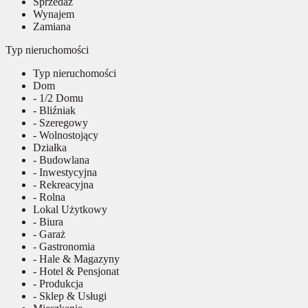
Sprzedaż
Wynajem
Zamiana
Typ nieruchomości
Typ nieruchomości
Dom
- 1/2 Domu
- Bliźniak
- Szeregowy
- Wolnostojący
Działka
- Budowlana
- Inwestycyjna
- Rekreacyjna
- Rolna
Lokal Użytkowy
- Biura
- Garaż
- Gastronomia
- Hale & Magazyny
- Hotel & Pensjonat
- Produkcja
- Sklep & Usługi