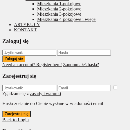
Mieszkania 1-pokojowe
Mieszkania 2-pokojowe
Mieszkania 3-pokojowe
Mieszkania 4-pokojowe i więcej
ARTYKUŁY
KONTAKT
Zaloguj się
Zaloguj się
Need an account? Register here!
Zapomniałeś hasła?
Zarejestruj się
Zgadzam się z
zasady i warunki
Hasło zostanie do Ciebie wysłane w wiadomości email
Zarejestruj się
Back to Login