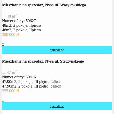
Mieszkanie na sprzedaż, Nysa ul. Wasylewskiego
2
1
1
48 m
Numer oferty: 59627
48m2, 2 pokoje, IIpiętro
48m2, 2 pokoje, IIpiętro
389 000 zł
+
sprzedane
Mieszkanie na sprzedaż, Nysa ul. Stęczyńskiego
2
1
1
47 m
Numer oferty: 59416
47,90m2, 2 pokoje, III piętro, balkon
47,90m2, 2 pokoje, III piętro, balkon
335 000 zł
+
sprzedane