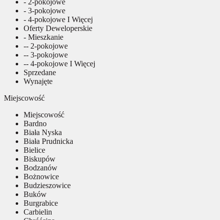
- 2-pokojowe
- 3-pokojowe
- 4-pokojowe I Więcej
Oferty Deweloperskie
- Mieszkanie
-- 2-pokojowe
-- 3-pokojowe
-- 4-pokojowe I Więcej
Sprzedane
Wynajęte
Miejscowość
Miejscowość
Bardno
Biała Nyska
Biała Prudnicka
Bielice
Biskupów
Bodzanów
Bożnowice
Budzieszowice
Buków
Burgrabice
Carbielin