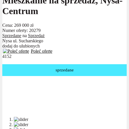
Mieszkanie na sprzedaż, Nysa-
Centrum
Cena:
269 000 zł
Numer oferty: 20279
Sprzedane
na
Sprzedaż
Nysa ul. Sucharskiego
dodaj do ulubionych
Poleć ofertę
4152
sprzedane