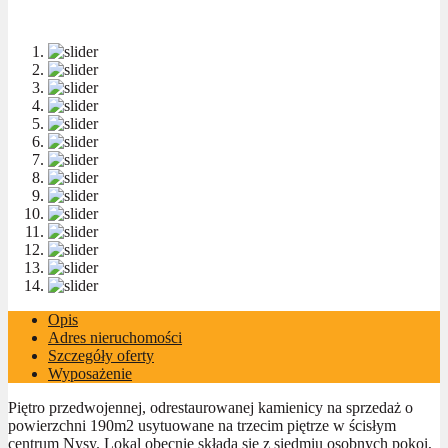
Opis
Adres nieruchomości
Szczegóły oferty
Wyposażenie
Piętro przedwojennej, odrestaurowanej kamienicy na sprzedaż o
powierzchni 190m2 usytuowane na trzecim piętrze w ścisłym
centrum Nysy. Lokal obecnie składa się z siedmiu osobnych pokoi,