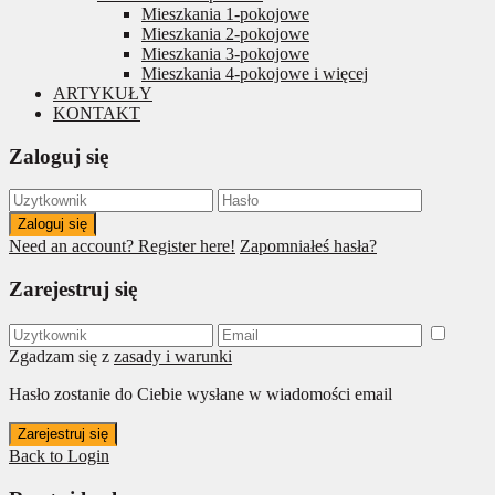
Mieszkania 1-pokojowe
Mieszkania 2-pokojowe
Mieszkania 3-pokojowe
Mieszkania 4-pokojowe i więcej
ARTYKUŁY
KONTAKT
Zaloguj się
Zaloguj się
Need an account? Register here!
Zapomniałeś hasła?
Zarejestruj się
Zgadzam się z
zasady i warunki
Hasło zostanie do Ciebie wysłane w wiadomości email
Zarejestruj się
Back to Login