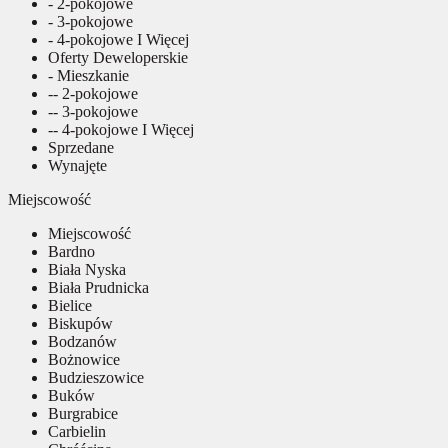
- 2-pokojowe
- 3-pokojowe
- 4-pokojowe I Więcej
Oferty Deweloperskie
- Mieszkanie
-- 2-pokojowe
-- 3-pokojowe
-- 4-pokojowe I Więcej
Sprzedane
Wynajęte
Miejscowość
Miejscowość
Bardno
Biała Nyska
Biała Prudnicka
Bielice
Biskupów
Bodzanów
Bożnowice
Budzieszowice
Buków
Burgrabice
Carbielin