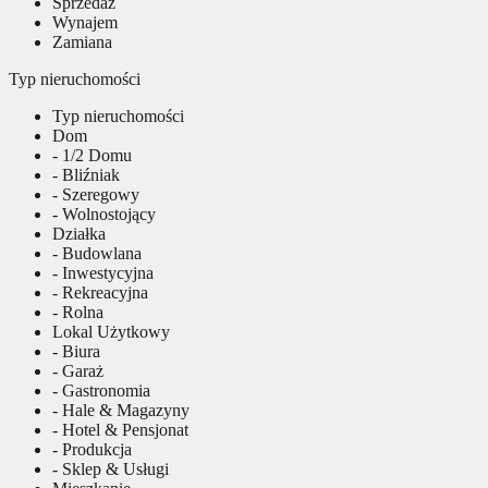
Sprzedaż
Wynajem
Zamiana
Typ nieruchomości
Typ nieruchomości
Dom
- 1/2 Domu
- Bliźniak
- Szeregowy
- Wolnostojący
Działka
- Budowlana
- Inwestycyjna
- Rekreacyjna
- Rolna
Lokal Użytkowy
- Biura
- Garaż
- Gastronomia
- Hale & Magazyny
- Hotel & Pensjonat
- Produkcja
- Sklep & Usługi