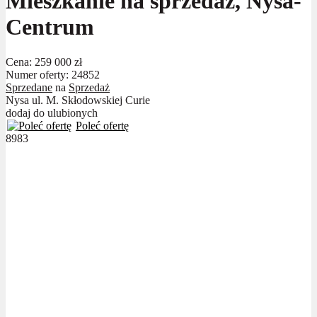
Mieszkanie na sprzedaż, Nysa-
Centrum
Cena:
259 000 zł
Numer oferty: 24852
Sprzedane
na
Sprzedaż
Nysa ul. M. Skłodowskiej Curie
dodaj do ulubionych
Poleć ofertę
8983