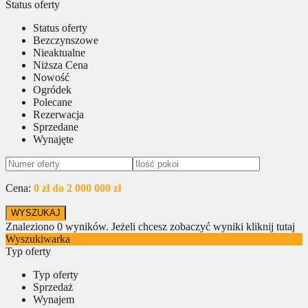
Status oferty
Status oferty
Bezczynszowe
Nieaktualne
Niższa Cena
Nowość
Ogródek
Polecane
Rezerwacja
Sprzedane
Wynajęte
Cena:
0 zł do 2 000 000 zł
Znaleziono
0
wyników.
Jeżeli chcesz zobaczyć wyniki kliknij tutaj
Wyszukiwarka
Typ oferty
Typ oferty
Sprzedaż
Wynajem