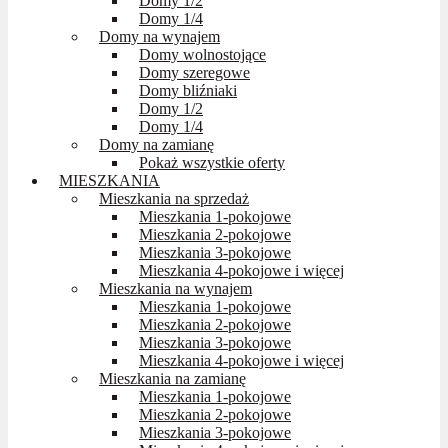
Domy 1/2
Domy 1/4
Domy na wynajem
Domy wolnostojące
Domy szeregowe
Domy bliźniaki
Domy 1/2
Domy 1/4
Domy na zamianę
Pokaż wszystkie oferty
MIESZKANIA
Mieszkania na sprzedaż
Mieszkania 1-pokojowe
Mieszkania 2-pokojowe
Mieszkania 3-pokojowe
Mieszkania 4-pokojowe i więcej
Mieszkania na wynajem
Mieszkania 1-pokojowe
Mieszkania 2-pokojowe
Mieszkania 3-pokojowe
Mieszkania 4-pokojowe i więcej
Mieszkania na zamianę
Mieszkania 1-pokojowe
Mieszkania 2-pokojowe
Mieszkania 3-pokojowe