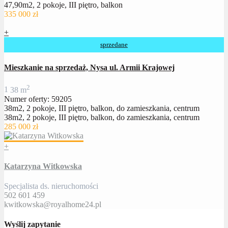
47,90m2, 2 pokoje, III piętro, balkon
335 000 zł
+
sprzedane
Mieszkanie na sprzedaż, Nysa ul. Armii Krajowej
2
1
38 m
Numer oferty: 59205
38m2, 2 pokoje, III piętro, balkon, do zamieszkania, centrum
38m2, 2 pokoje, III piętro, balkon, do zamieszkania, centrum
285 000 zł
+
Katarzyna Witkowska
Specjalista ds. nieruchomości
502 601 459
kwitkowska@royalhome24.pl
Wyślij zapytanie