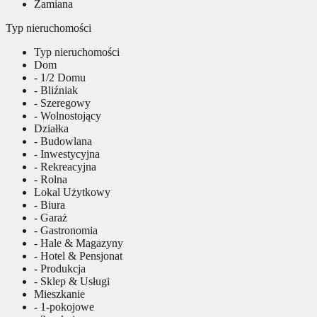
Zamiana
Typ nieruchomości
Typ nieruchomości
Dom
- 1/2 Domu
- Bliźniak
- Szeregowy
- Wolnostojący
Działka
- Budowlana
- Inwestycyjna
- Rekreacyjna
- Rolna
Lokal Użytkowy
- Biura
- Garaż
- Gastronomia
- Hale & Magazyny
- Hotel & Pensjonat
- Produkcja
- Sklep & Usługi
Mieszkanie
- 1-pokojowe