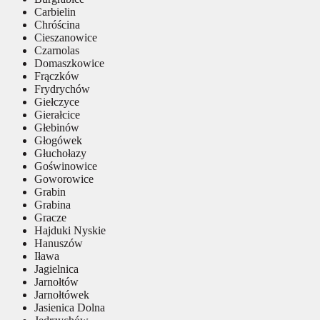
Carbielin
Chróścina
Cieszanowice
Czarnolas
Domaszkowice
Frączków
Frydrychów
Giełczyce
Gierałcice
Głebinów
Głogówek
Głuchołazy
Goświnowice
Goworowice
Grabin
Grabina
Gracze
Hajduki Nyskie
Hanuszów
Iława
Jagielnica
Jarnołtów
Jarnołtówek
Jasienica Dolna