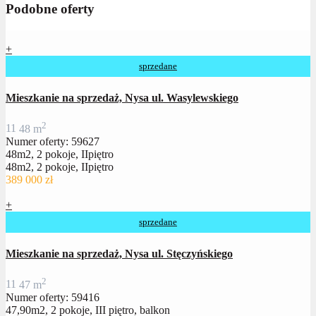
Podobne oferty
+
sprzedane
Mieszkanie na sprzedaż, Nysa ul. Wasylewskiego
2
1
1
48 m
Numer oferty: 59627
48m2, 2 pokoje, IIpiętro
48m2, 2 pokoje, IIpiętro
389 000 zł
+
sprzedane
Mieszkanie na sprzedaż, Nysa ul. Stęczyńskiego
2
1
1
47 m
Numer oferty: 59416
47,90m2, 2 pokoje, III piętro, balkon