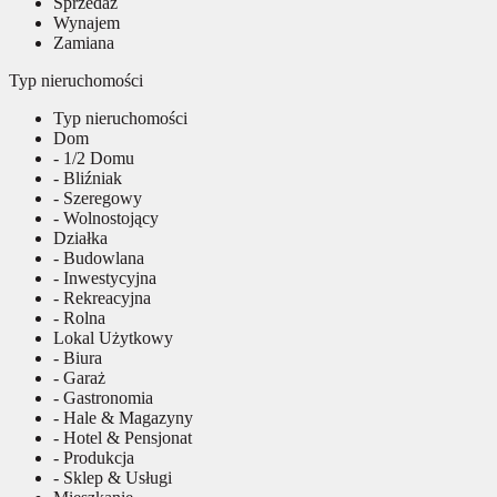
Sprzedaż
Wynajem
Zamiana
Typ nieruchomości
Typ nieruchomości
Dom
- 1/2 Domu
- Bliźniak
- Szeregowy
- Wolnostojący
Działka
- Budowlana
- Inwestycyjna
- Rekreacyjna
- Rolna
Lokal Użytkowy
- Biura
- Garaż
- Gastronomia
- Hale & Magazyny
- Hotel & Pensjonat
- Produkcja
- Sklep & Usługi