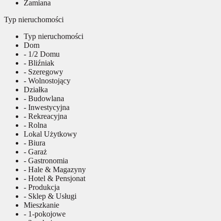
Zamiana
Typ nieruchomości
Typ nieruchomości
Dom
- 1/2 Domu
- Bliźniak
- Szeregowy
- Wolnostojący
Działka
- Budowlana
- Inwestycyjna
- Rekreacyjna
- Rolna
Lokal Użytkowy
- Biura
- Garaż
- Gastronomia
- Hale & Magazyny
- Hotel & Pensjonat
- Produkcja
- Sklep & Usługi
Mieszkanie
- 1-pokojowe