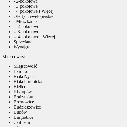
- 2-pokojowe
- 3-pokojowe
- 4-pokojowe I Więcej
Oferty Deweloperskie
- Mieszkanie
-- 2-pokojowe
-- 3-pokojowe
-- 4-pokojowe I Więcej
Sprzedane
Wynajęte
Miejscowość
Miejscowość
Bardno
Biała Nyska
Biała Prudnicka
Bielice
Biskupów
Bodzanów
Bożnowice
Budzieszowice
Buków
Burgrabice
Carbielin