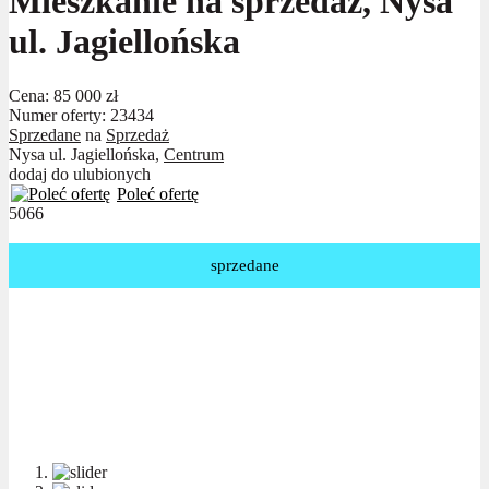
Mieszkanie na sprzedaż, Nysa
ul. Jagiellońska
Cena:
85 000 zł
Numer oferty: 23434
Sprzedane
na
Sprzedaż
Nysa ul. Jagiellońska,
Centrum
dodaj do ulubionych
Poleć ofertę
5066
sprzedane