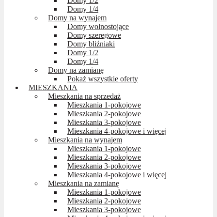
Domy 1/2
Domy 1/4
Domy na wynajem
Domy wolnostojące
Domy szeregowe
Domy bliźniaki
Domy 1/2
Domy 1/4
Domy na zamianę
Pokaż wszystkie oferty
MIESZKANIA
Mieszkania na sprzedaż
Mieszkania 1-pokojowe
Mieszkania 2-pokojowe
Mieszkania 3-pokojowe
Mieszkania 4-pokojowe i więcej
Mieszkania na wynajem
Mieszkania 1-pokojowe
Mieszkania 2-pokojowe
Mieszkania 3-pokojowe
Mieszkania 4-pokojowe i więcej
Mieszkania na zamianę
Mieszkania 1-pokojowe
Mieszkania 2-pokojowe
Mieszkania 3-pokojowe