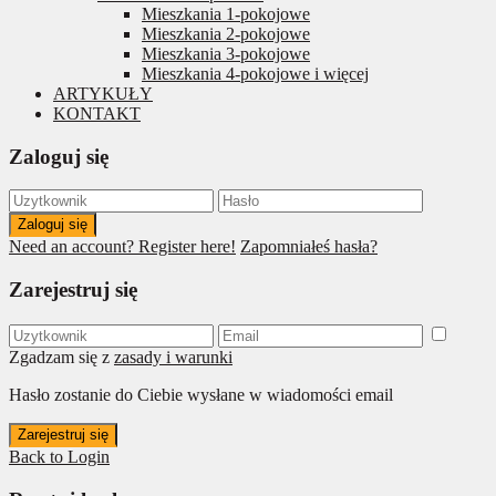
Mieszkania 1-pokojowe
Mieszkania 2-pokojowe
Mieszkania 3-pokojowe
Mieszkania 4-pokojowe i więcej
ARTYKUŁY
KONTAKT
Zaloguj się
Zaloguj się
Need an account? Register here!
Zapomniałeś hasła?
Zarejestruj się
Zgadzam się z
zasady i warunki
Hasło zostanie do Ciebie wysłane w wiadomości email
Zarejestruj się
Back to Login