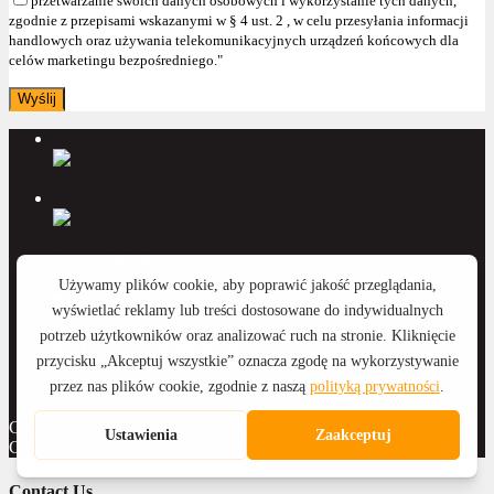
przetwarzanie swoich danych osobowych i wykorzystanie tych danych,
zgodnie z przepisami wskazanymi w § 4 ust. 2 , w celu przesyłania informacji
handlowych oraz używania telekomunikacyjnych urządzeń końcowych dla
celów marketingu bezpośredniego."
Anna Wyka
Katarzyna Witkowska
Copyright 2015 - 2026 Royal Home Nieruchomości | Wykonanie:
CreativeOne
Contact Us