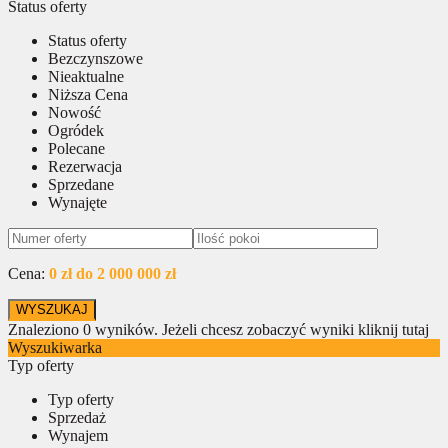
Status oferty
Status oferty
Bezczynszowe
Nieaktualne
Niższa Cena
Nowość
Ogródek
Polecane
Rezerwacja
Sprzedane
Wynajęte
Cena:
0 zł do 2 000 000 zł
Znaleziono
0
wyników.
Jeżeli chcesz zobaczyć wyniki kliknij tutaj
Wyszukiwarka
Typ oferty
Typ oferty
Sprzedaż
Wynajem