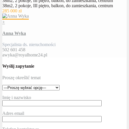
38m2, 2 pokoje, III piętro, balkon, do zamieszkania, centrum
38m2, 2 pokoje, III piętro, balkon, do zamieszkania, centrum
285 000 zł
+
Anna Wyka
Specjalista ds. nieruchomości
502 601 458
awyka@royalhome24.pl
Wyślij zapytanie
Proszę określić temat
Imię i nazwisko
Adres email