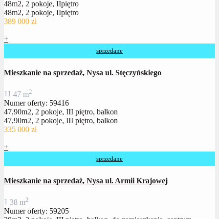
48m2, 2 pokoje, IIpiętro
48m2, 2 pokoje, IIpiętro
389 000 zł
+
sprzedane
Mieszkanie na sprzedaż, Nysa ul. Stęczyńskiego
2
1
1
47 m
Numer oferty: 59416
47,90m2, 2 pokoje, III piętro, balkon
47,90m2, 2 pokoje, III piętro, balkon
335 000 zł
+
sprzedane
Mieszkanie na sprzedaż, Nysa ul. Armii Krajowej
2
1
38 m
Numer oferty: 59205