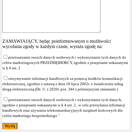
ZAMAWIAJĄCY, będąc poinformowanym o możliwości
wycofania zgody w każdym czasie, wyraża zgodę na:
przetwarzanie swoich danych osobowych i wykorzystanie tych danych do
celów marketingowych PRZEDSIĘBIORCY, zgodnie z przepisami wskazanymi
w § 4 ust. 2
otrzymywanie informacji handlowych za pomocą środków komunikacji
elektronicznej, zgodnie z ustawą z dnia 18 lipca 2002r. o świadczeniu usług
drogą elektroniczną (Dz. U. z 2020r. poz. 344 z późniejszymi zmianami )
przetwarzanie swoich danych osobowych i wykorzystanie tych danych,
zgodnie z przepisami wskazanymi w § 4 ust. 2 , w celu przesyłania informacji
handlowych oraz używania telekomunikacyjnych urządzeń końcowych dla
celów marketingu bezpośredniego."