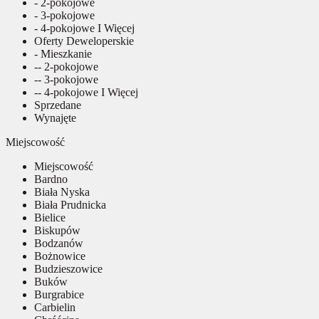
- 2-pokojowe
- 3-pokojowe
- 4-pokojowe I Więcej
Oferty Deweloperskie
- Mieszkanie
-- 2-pokojowe
-- 3-pokojowe
-- 4-pokojowe I Więcej
Sprzedane
Wynajęte
Miejscowość
Miejscowość
Bardno
Biała Nyska
Biała Prudnicka
Bielice
Biskupów
Bodzanów
Bożnowice
Budzieszowice
Buków
Burgrabice
Carbielin