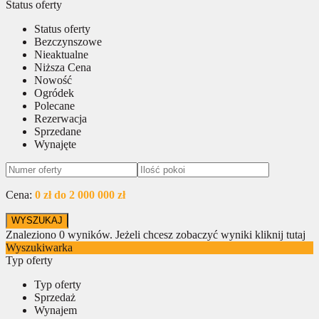
Status oferty
Status oferty
Bezczynszowe
Nieaktualne
Niższa Cena
Nowość
Ogródek
Polecane
Rezerwacja
Sprzedane
Wynajęte
Cena:
0 zł do 2 000 000 zł
Znaleziono
0
wyników.
Jeżeli chcesz zobaczyć wyniki kliknij tutaj
Wyszukiwarka
Typ oferty
Typ oferty
Sprzedaż
Wynajem