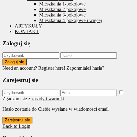
Mieszkania 1-pokojowe
Mieszkania 2-pokojowe
Mieszkania 3-pokojowe
Mieszkania 4-pokojowe i więcej
ARTYKUŁY
KONTAKT
Zaloguj się
Zaloguj się
Need an account? Register here!
Zapomniałeś hasła?
Zarejestruj się
Zgadzam się z
zasady i warunki
Hasło zostanie do Ciebie wysłane w wiadomości email
Zarejestruj się
Back to Login