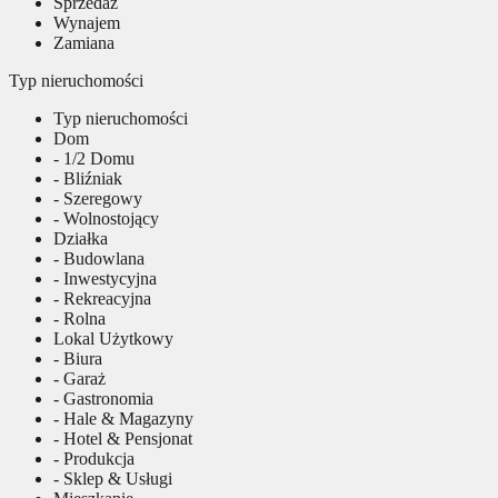
Sprzedaż
Wynajem
Zamiana
Typ nieruchomości
Typ nieruchomości
Dom
- 1/2 Domu
- Bliźniak
- Szeregowy
- Wolnostojący
Działka
- Budowlana
- Inwestycyjna
- Rekreacyjna
- Rolna
Lokal Użytkowy
- Biura
- Garaż
- Gastronomia
- Hale & Magazyny
- Hotel & Pensjonat
- Produkcja
- Sklep & Usługi