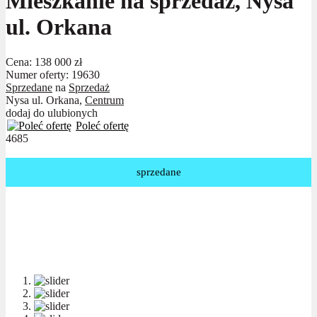
Mieszkanie na sprzedaż, Nysa
ul. Orkana
Cena:
138 000 zł
Numer oferty: 19630
Sprzedane
na
Sprzedaż
Nysa ul. Orkana,
Centrum
dodaj do ulubionych
Poleć ofertę
4685
sprzedane