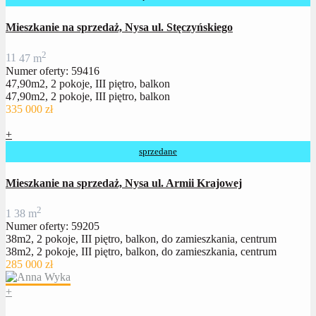
Mieszkanie na sprzedaż, Nysa ul. Stęczyńskiego
2
1
1
47 m
Numer oferty: 59416
47,90m2, 2 pokoje, III piętro, balkon
47,90m2, 2 pokoje, III piętro, balkon
335 000 zł
+
sprzedane
Mieszkanie na sprzedaż, Nysa ul. Armii Krajowej
2
1
38 m
Numer oferty: 59205
38m2, 2 pokoje, III piętro, balkon, do zamieszkania, centrum
38m2, 2 pokoje, III piętro, balkon, do zamieszkania, centrum
285 000 zł
+