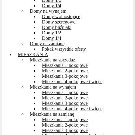
Domy 1/2
Domy 1/4
Domy na wynajem
Domy wolnostojące
Domy szeregowe
Domy bliźniaki
Domy 1/2
Domy 1/4
Domy na zamianę
Pokaż wszystkie oferty
MIESZKANIA
Mieszkania na sprzedaż
Mieszkania 1-pokojowe
Mieszkania 2-pokojowe
Mieszkania 3-pokojowe
Mieszkania 4-pokojowe i więcej
Mieszkania na wynajem
Mieszkania 1-pokojowe
Mieszkania 2-pokojowe
Mieszkania 3-pokojowe
Mieszkania 4-pokojowe i więcej
Mieszkania na zamianę
Mieszkania 1-pokojowe
Mieszkania 2-pokojowe
Mieszkania 3-pokojowe