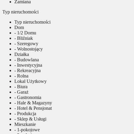
Zamiana
Typ nieruchomości
Typ nieruchomości
Dom
- 1/2 Domu
- Bliźniak
- Szeregowy
- Wolnostojący
Działka
- Budowlana
- Inwestycyjna
- Rekreacyjna
- Rolna
Lokal Użytkowy
- Biura
- Garaż
- Gastronomia
- Hale & Magazyny
- Hotel & Pensjonat
- Produkcja
- Sklep & Usługi
Mieszkanie
- 1-pokojowe