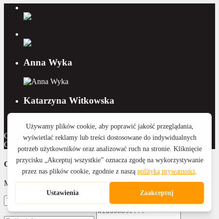
Anna Wyka
Katarzyna Witkowska
Copyright 2015 - 2026 Royal Home Nieruchomości | Wykonanie:
CreativeOne
Contact Us
Masz pytanie? Napisz do nas