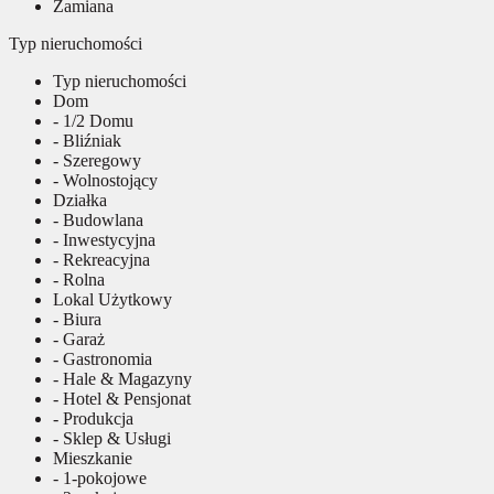
Zamiana
Typ nieruchomości
Typ nieruchomości
Dom
- 1/2 Domu
- Bliźniak
- Szeregowy
- Wolnostojący
Działka
- Budowlana
- Inwestycyjna
- Rekreacyjna
- Rolna
Lokal Użytkowy
- Biura
- Garaż
- Gastronomia
- Hale & Magazyny
- Hotel & Pensjonat
- Produkcja
- Sklep & Usługi
Mieszkanie
- 1-pokojowe