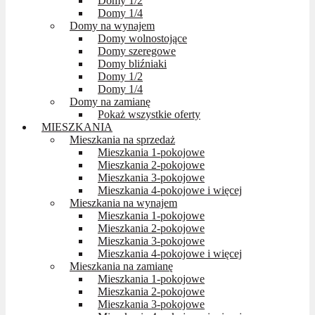
Domy 1/2
Domy 1/4
Domy na wynajem
Domy wolnostojące
Domy szeregowe
Domy bliźniaki
Domy 1/2
Domy 1/4
Domy na zamianę
Pokaż wszystkie oferty
MIESZKANIA
Mieszkania na sprzedaż
Mieszkania 1-pokojowe
Mieszkania 2-pokojowe
Mieszkania 3-pokojowe
Mieszkania 4-pokojowe i więcej
Mieszkania na wynajem
Mieszkania 1-pokojowe
Mieszkania 2-pokojowe
Mieszkania 3-pokojowe
Mieszkania 4-pokojowe i więcej
Mieszkania na zamianę
Mieszkania 1-pokojowe
Mieszkania 2-pokojowe
Mieszkania 3-pokojowe