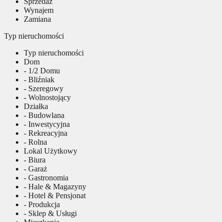
Sprzedaż
Wynajem
Zamiana
Typ nieruchomości
Typ nieruchomości
Dom
- 1/2 Domu
- Bliźniak
- Szeregowy
- Wolnostojący
Działka
- Budowlana
- Inwestycyjna
- Rekreacyjna
- Rolna
Lokal Użytkowy
- Biura
- Garaż
- Gastronomia
- Hale & Magazyny
- Hotel & Pensjonat
- Produkcja
- Sklep & Usługi