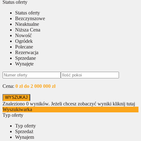
Status oferty
Status oferty
Bezczynszowe
Nieaktualne
Niższa Cena
Nowość
Ogródek
Polecane
Rezerwacja
Sprzedane
Wynajęte
Cena:
0 zł do 2 000 000 zł
Znaleziono
0
wyników.
Jeżeli chcesz zobaczyć wyniki kliknij tutaj
Wyszukiwarka
Typ oferty
Typ oferty
Sprzedaż
Wynajem