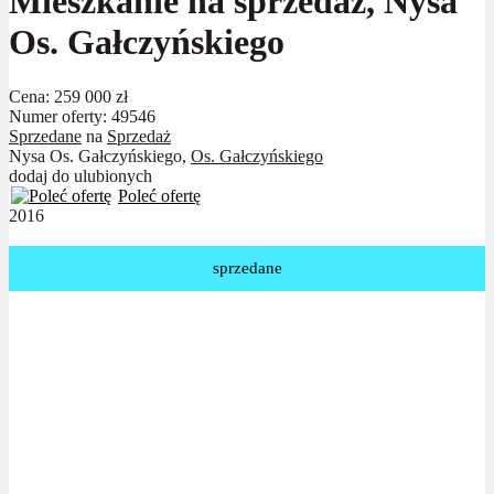
Mieszkanie na sprzedaż, Nysa
Os. Gałczyńskiego
Cena:
259 000 zł
Numer oferty: 49546
Sprzedane
na
Sprzedaż
Nysa Os. Gałczyńskiego,
Os. Gałczyńskiego
dodaj do ulubionych
Poleć ofertę
2016
sprzedane