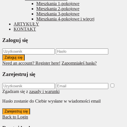
Mieszkania 1-pokojowe
Mieszkania 2-pokojowe
Mieszkania 3-pokojowe
Mieszkania 4-pokojowe i więcej
ARTYKUŁY
KONTAKT
Zaloguj się
Zaloguj się
Need an account? Register here!
Zapomniałeś hasła?
Zarejestruj się
Zgadzam się z
zasady i warunki
Hasło zostanie do Ciebie wysłane w wiadomości email
Zarejestruj się
Back to Login