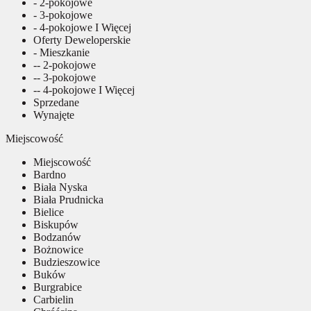
- 2-pokojowe
- 3-pokojowe
- 4-pokojowe I Więcej
Oferty Deweloperskie
- Mieszkanie
-- 2-pokojowe
-- 3-pokojowe
-- 4-pokojowe I Więcej
Sprzedane
Wynajęte
Miejscowość
Miejscowość
Bardno
Biała Nyska
Biała Prudnicka
Bielice
Biskupów
Bodzanów
Bożnowice
Budzieszowice
Buków
Burgrabice
Carbielin