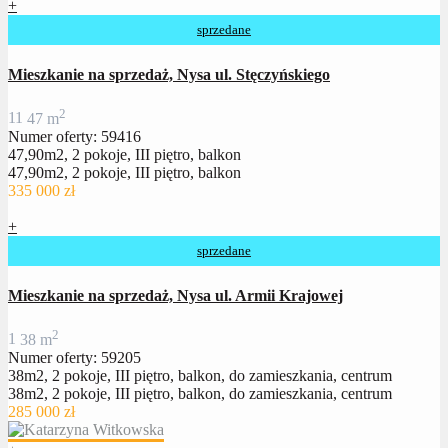
+
sprzedane
Mieszkanie na sprzedaż, Nysa ul. Stęczyńskiego
2
1
1
47 m
Numer oferty: 59416
47,90m2, 2 pokoje, III piętro, balkon
47,90m2, 2 pokoje, III piętro, balkon
335 000 zł
+
sprzedane
Mieszkanie na sprzedaż, Nysa ul. Armii Krajowej
2
1
38 m
Numer oferty: 59205
38m2, 2 pokoje, III piętro, balkon, do zamieszkania, centrum
38m2, 2 pokoje, III piętro, balkon, do zamieszkania, centrum
285 000 zł