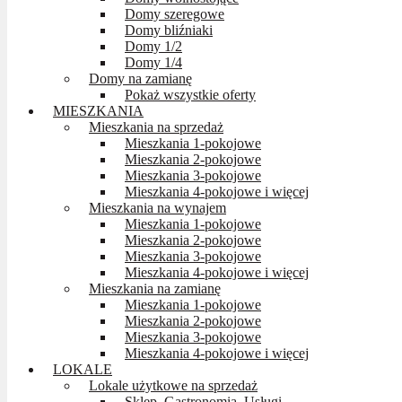
Domy szeregowe
Domy bliźniaki
Domy 1/2
Domy 1/4
Domy na zamianę
Pokaż wszystkie oferty
MIESZKANIA
Mieszkania na sprzedaż
Mieszkania 1-pokojowe
Mieszkania 2-pokojowe
Mieszkania 3-pokojowe
Mieszkania 4-pokojowe i więcej
Mieszkania na wynajem
Mieszkania 1-pokojowe
Mieszkania 2-pokojowe
Mieszkania 3-pokojowe
Mieszkania 4-pokojowe i więcej
Mieszkania na zamianę
Mieszkania 1-pokojowe
Mieszkania 2-pokojowe
Mieszkania 3-pokojowe
Mieszkania 4-pokojowe i więcej
LOKALE
Lokale użytkowe na sprzedaż
Sklep, Gastronomia, Usługi