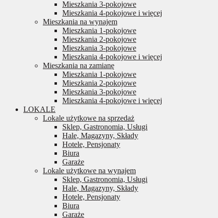
Mieszkania 3-pokojowe
Mieszkania 4-pokojowe i więcej
Mieszkania na wynajem
Mieszkania 1-pokojowe
Mieszkania 2-pokojowe
Mieszkania 3-pokojowe
Mieszkania 4-pokojowe i więcej
Mieszkania na zamianę
Mieszkania 1-pokojowe
Mieszkania 2-pokojowe
Mieszkania 3-pokojowe
Mieszkania 4-pokojowe i więcej
LOKALE
Lokale użytkowe na sprzedaż
Sklep, Gastronomia, Usługi
Hale, Magazyny, Składy
Hotele, Pensjonaty
Biura
Garaże
Lokale użytkowe na wynajem
Sklep, Gastronomia, Usługi
Hale, Magazyny, Składy
Hotele, Pensjonaty
Biura
Garaże