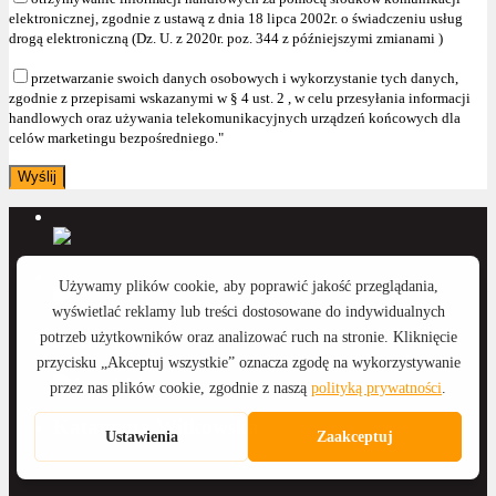
elektronicznej, zgodnie z ustawą z dnia 18 lipca 2002r. o świadczeniu usług
drogą elektroniczną (Dz. U. z 2020r. poz. 344 z późniejszymi zmianami )
przetwarzanie swoich danych osobowych i wykorzystanie tych danych,
zgodnie z przepisami wskazanymi w § 4 ust. 2 , w celu przesyłania informacji
handlowych oraz używania telekomunikacyjnych urządzeń końcowych dla
celów marketingu bezpośredniego."
Anna Wyka
Katarzyna Witkowska