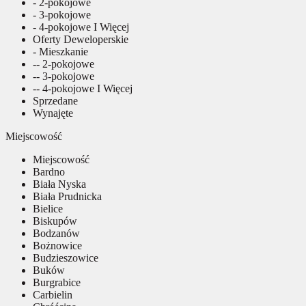
- 2-pokojowe
- 3-pokojowe
- 4-pokojowe I Więcej
Oferty Deweloperskie
- Mieszkanie
-- 2-pokojowe
-- 3-pokojowe
-- 4-pokojowe I Więcej
Sprzedane
Wynajęte
Miejscowość
Miejscowość
Bardno
Biała Nyska
Biała Prudnicka
Bielice
Biskupów
Bodzanów
Bożnowice
Budzieszowice
Buków
Burgrabice
Carbielin