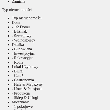
Zamiana
Typ nieruchomości
Typ nieruchomości
Dom
- 1/2 Domu
- Bliźniak
- Szeregowy
- Wolnostojący
Działka
- Budowlana
- Inwestycyjna
- Rekreacyjna
- Rolna
Lokal Użytkowy
- Biura
- Garaż
- Gastronomia
- Hale & Magazyny
- Hotel & Pensjonat
- Produkcja
- Sklep & Usługi
Mieszkanie
- 1-pokojowe