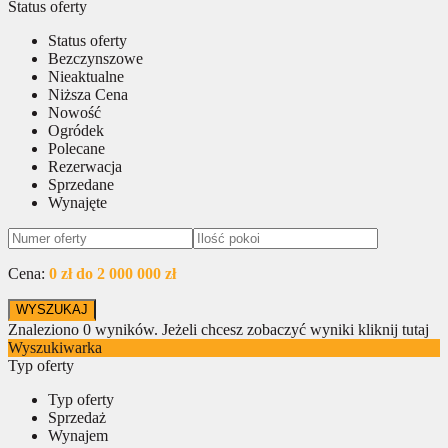
Status oferty
Status oferty
Bezczynszowe
Nieaktualne
Niższa Cena
Nowość
Ogródek
Polecane
Rezerwacja
Sprzedane
Wynajęte
Cena:
0 zł do 2 000 000 zł
Znaleziono
0
wyników.
Jeżeli chcesz zobaczyć wyniki kliknij tutaj
Wyszukiwarka
Typ oferty
Typ oferty
Sprzedaż
Wynajem