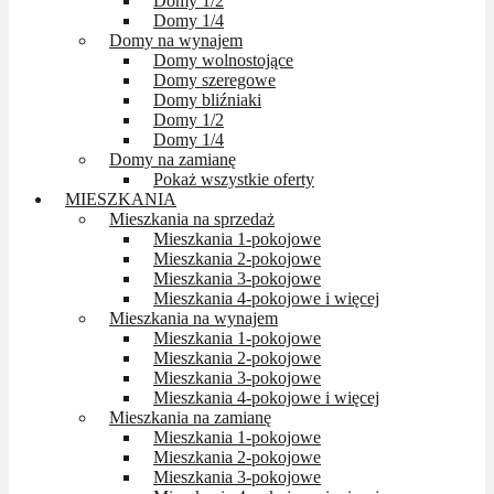
Domy 1/2
Domy 1/4
Domy na wynajem
Domy wolnostojące
Domy szeregowe
Domy bliźniaki
Domy 1/2
Domy 1/4
Domy na zamianę
Pokaż wszystkie oferty
MIESZKANIA
Mieszkania na sprzedaż
Mieszkania 1-pokojowe
Mieszkania 2-pokojowe
Mieszkania 3-pokojowe
Mieszkania 4-pokojowe i więcej
Mieszkania na wynajem
Mieszkania 1-pokojowe
Mieszkania 2-pokojowe
Mieszkania 3-pokojowe
Mieszkania 4-pokojowe i więcej
Mieszkania na zamianę
Mieszkania 1-pokojowe
Mieszkania 2-pokojowe
Mieszkania 3-pokojowe