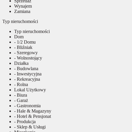
Sprzedaż
Wynajem
Zamiana
Typ nieruchomości
Typ nieruchomości
Dom
- 1/2 Domu
- Bliźniak
- Szeregowy
- Wolnostojący
Działka
- Budowlana
- Inwestycyjna
- Rekreacyjna
- Rolna
Lokal Użytkowy
- Biura
- Garaż
- Gastronomia
- Hale & Magazyny
- Hotel & Pensjonat
- Produkcja
- Sklep & Usługi