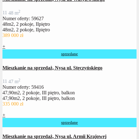
2
1
1
48 m
Numer oferty: 59627
48m2, 2 pokoje, IIpiętro
48m2, 2 pokoje, IIpiętro
389 000 zł
+
sprzedane
Mieszkanie na sprzedaż, Nysa ul. Stęczyńskiego
2
1
1
47 m
Numer oferty: 59416
47,90m2, 2 pokoje, III piętro, balkon
47,90m2, 2 pokoje, III piętro, balkon
335 000 zł
+
sprzedane
Mieszkanie na sprzedaż, Nysa ul. Armii Krajowej