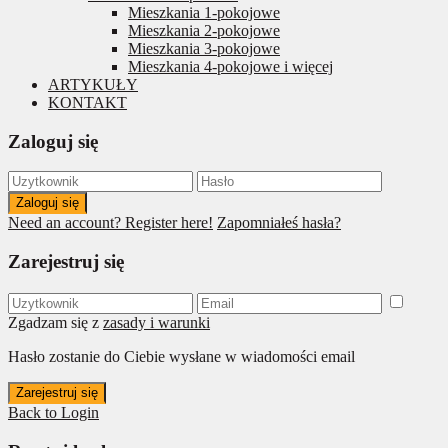
Mieszkania 1-pokojowe
Mieszkania 2-pokojowe
Mieszkania 3-pokojowe
Mieszkania 4-pokojowe i więcej
ARTYKUŁY
KONTAKT
Zaloguj się
Zaloguj się
Need an account? Register here!
Zapomniałeś hasła?
Zarejestruj się
Zgadzam się z
zasady i warunki
Hasło zostanie do Ciebie wysłane w wiadomości email
Zarejestruj się
Back to Login