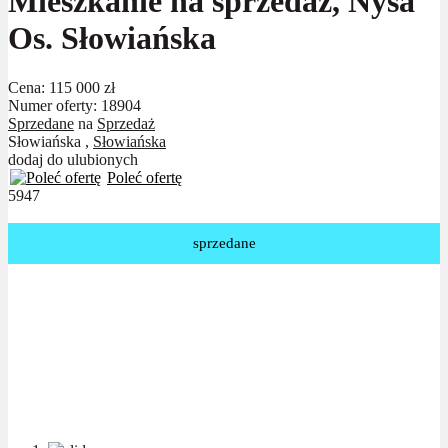
Mieszkanie na sprzedaż, Nysa
Os. Słowiańska
Cena:
115 000 zł
Numer oferty: 18904
Sprzedane
na
Sprzedaż
Słowiańska ,
Słowiańska
dodaj do ulubionych
Poleć ofertę
5947
sprzedane