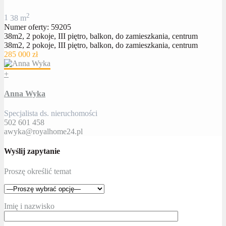
2
1
38 m
Numer oferty: 59205
38m2, 2 pokoje, III piętro, balkon, do zamieszkania, centrum
38m2, 2 pokoje, III piętro, balkon, do zamieszkania, centrum
285 000 zł
+
Anna Wyka
Specjalista ds. nieruchomości
502 601 458
awyka@royalhome24.pl
Wyślij zapytanie
Proszę określić temat
Imię i nazwisko