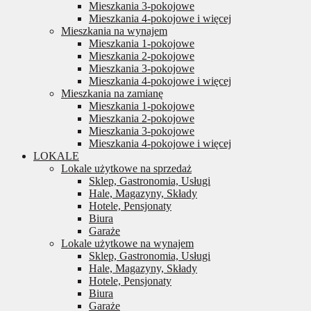
Mieszkania 3-pokojowe
Mieszkania 4-pokojowe i więcej
Mieszkania na wynajem
Mieszkania 1-pokojowe
Mieszkania 2-pokojowe
Mieszkania 3-pokojowe
Mieszkania 4-pokojowe i więcej
Mieszkania na zamianę
Mieszkania 1-pokojowe
Mieszkania 2-pokojowe
Mieszkania 3-pokojowe
Mieszkania 4-pokojowe i więcej
LOKALE
Lokale użytkowe na sprzedaż
Sklep, Gastronomia, Usługi
Hale, Magazyny, Składy
Hotele, Pensjonaty
Biura
Garaże
Lokale użytkowe na wynajem
Sklep, Gastronomia, Usługi
Hale, Magazyny, Składy
Hotele, Pensjonaty
Biura
Garaże