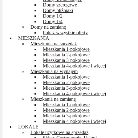
Domy szeregowe
Domy bliźniaki
Domy 1/2
Domy 1/4
Domy na zamianę
Pokaż wszystkie oferty
MIESZKANIA
Mieszkania na sprzedaż
Mieszkania 1-pokojowe
Mieszkania 2-pokojowe
Mieszkania 3-pokojowe
Mieszkania 4-pokojowe i więcej
Mieszkania na wynajem
Mieszkania 1-pokojowe
Mieszkania 2-pokojowe
Mieszkania 3-pokojowe
Mieszkania 4-pokojowe i więcej
Mieszkania na zamianę
Mieszkania 1-pokojowe
Mieszkania 2-pokojowe
Mieszkania 3-pokojowe
Mieszkania 4-pokojowe i więcej
LOKALE
Lokale użytkowe na sprzedaż
Sklep, Gastronomia, Usługi