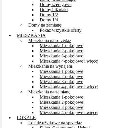
Domy szeregowe
Domy bliźniaki
Domy 1/2
Domy 1/4
Domy na zamianę
Pokaż wszystkie oferty
MIESZKANIA
Mieszkania na sprzedaż
Mieszkania 1-pokojowe
Mieszkania 2-pokojowe
Mieszkania 3-pokojowe
Mieszkania 4-pokojowe i więcej
Mieszkania na wynajem
Mieszkania 1-pokojowe
Mieszkania 2-pokojowe
Mieszkania 3-pokojowe
Mieszkania 4-pokojowe i więcej
Mieszkania na zamianę
Mieszkania 1-pokojowe
Mieszkania 2-pokojowe
Mieszkania 3-pokojowe
Mieszkania 4-pokojowe i więcej
LOKALE
Lokale użytkowe na sprzedaż
Sklep, Gastronomia, Usługi