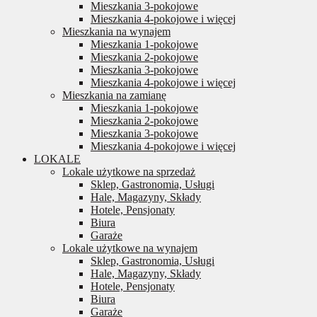
Mieszkania 3-pokojowe
Mieszkania 4-pokojowe i więcej
Mieszkania na wynajem
Mieszkania 1-pokojowe
Mieszkania 2-pokojowe
Mieszkania 3-pokojowe
Mieszkania 4-pokojowe i więcej
Mieszkania na zamianę
Mieszkania 1-pokojowe
Mieszkania 2-pokojowe
Mieszkania 3-pokojowe
Mieszkania 4-pokojowe i więcej
LOKALE
Lokale użytkowe na sprzedaż
Sklep, Gastronomia, Usługi
Hale, Magazyny, Składy
Hotele, Pensjonaty
Biura
Garaże
Lokale użytkowe na wynajem
Sklep, Gastronomia, Usługi
Hale, Magazyny, Składy
Hotele, Pensjonaty
Biura
Garaże