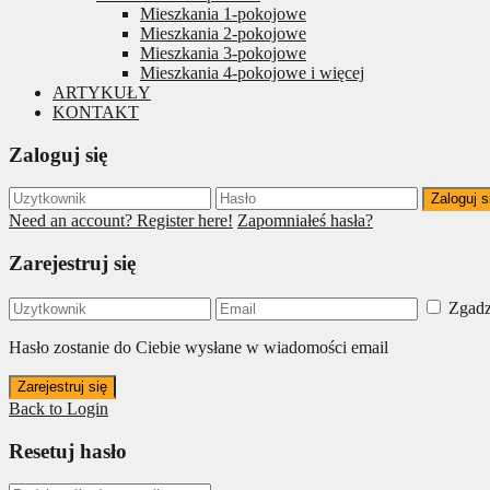
Mieszkania 1-pokojowe
Mieszkania 2-pokojowe
Mieszkania 3-pokojowe
Mieszkania 4-pokojowe i więcej
ARTYKUŁY
KONTAKT
Zaloguj się
Zaloguj s
Need an account? Register here!
Zapomniałeś hasła?
Zarejestruj się
Zgadz
Hasło zostanie do Ciebie wysłane w wiadomości email
Zarejestruj się
Back to Login
Resetuj hasło