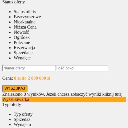
Status oferty
Status oferty
Bezczynszowe
Nieaktualne
Niższa Cena
Nowość
Ogródek
Polecane
Rezerwacja
Sprzedane
Wynajęte
Cena:
0 zł do 2 000 000 zł
Znaleziono
0
wyników.
Jeżeli chcesz zobaczyć wyniki kliknij tutaj
Wyszukiwarka
Typ oferty
Typ oferty
Sprzedaż
Wynajem