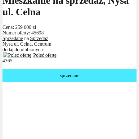
Mieszkanie na sprzedaż, Nysa
ul. Celna
Cena:
259 000 zł
Numer oferty: 45698
Sprzedane
na
Sprzedaż
Nysa ul. Celna,
Centrum
dodaj do ulubionych
Poleć ofertę
4365
sprzedane