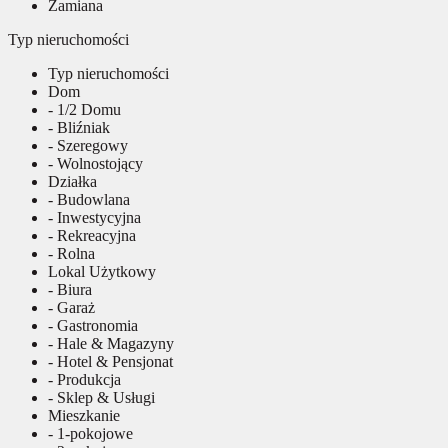
Zamiana
Typ nieruchomości
Typ nieruchomości
Dom
- 1/2 Domu
- Bliźniak
- Szeregowy
- Wolnostojący
Działka
- Budowlana
- Inwestycyjna
- Rekreacyjna
- Rolna
Lokal Użytkowy
- Biura
- Garaż
- Gastronomia
- Hale & Magazyny
- Hotel & Pensjonat
- Produkcja
- Sklep & Usługi
Mieszkanie
- 1-pokojowe