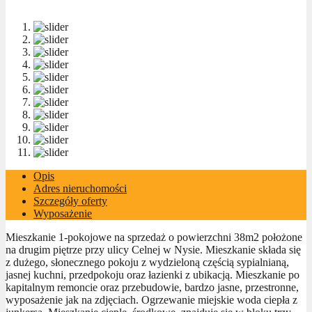
Opis
Adres nieruchomości
Szczegóły oferty
Wyposażenie
Mieszkanie 1-pokojowe na sprzedaż o powierzchni 38m2 położone
na drugim piętrze przy ulicy Celnej w Nysie. Mieszkanie składa się
z dużego, słonecznego pokoju z wydzieloną częścią sypialnianą,
jasnej kuchni, przedpokoju oraz łazienki z ubikacją. Mieszkanie po
kapitalnym remoncie oraz przebudowie, bardzo jasne, przestronne,
wyposażenie jak na zdjęciach. Ogrzewanie miejskie woda ciepła z