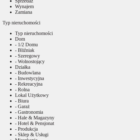
Sprzedaż
Wynajem
Zamiana
Typ nieruchomości
Typ nieruchomości
Dom
- 1/2 Domu
- Bliźniak
- Szeregowy
- Wolnostojący
Działka
- Budowlana
- Inwestycyjna
- Rekreacyjna
- Rolna
Lokal Użytkowy
- Biura
- Garaż
- Gastronomia
- Hale & Magazyny
- Hotel & Pensjonat
- Produkcja
- Sklep & Usługi