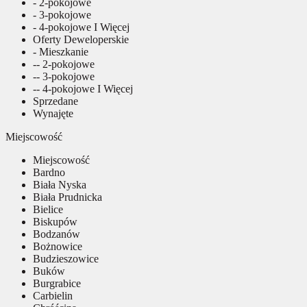
- 2-pokojowe
- 3-pokojowe
- 4-pokojowe I Więcej
Oferty Deweloperskie
- Mieszkanie
-- 2-pokojowe
-- 3-pokojowe
-- 4-pokojowe I Więcej
Sprzedane
Wynajęte
Miejscowość
Miejscowość
Bardno
Biała Nyska
Biała Prudnicka
Bielice
Biskupów
Bodzanów
Bożnowice
Budzieszowice
Buków
Burgrabice
Carbielin