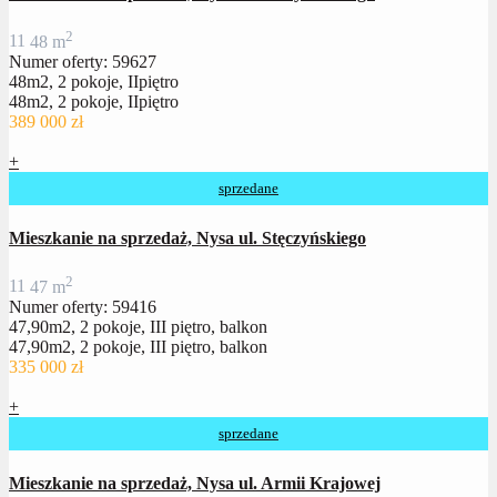
2
1
1
48 m
Numer oferty: 59627
48m2, 2 pokoje, IIpiętro
48m2, 2 pokoje, IIpiętro
389 000 zł
+
sprzedane
Mieszkanie na sprzedaż, Nysa ul. Stęczyńskiego
2
1
1
47 m
Numer oferty: 59416
47,90m2, 2 pokoje, III piętro, balkon
47,90m2, 2 pokoje, III piętro, balkon
335 000 zł
+
sprzedane
Mieszkanie na sprzedaż, Nysa ul. Armii Krajowej