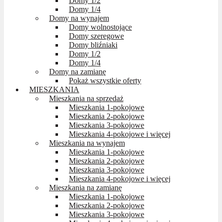
Domy 1/2
Domy 1/4
Domy na wynajem
Domy wolnostojące
Domy szeregowe
Domy bliźniaki
Domy 1/2
Domy 1/4
Domy na zamianę
Pokaż wszystkie oferty
MIESZKANIA
Mieszkania na sprzedaż
Mieszkania 1-pokojowe
Mieszkania 2-pokojowe
Mieszkania 3-pokojowe
Mieszkania 4-pokojowe i więcej
Mieszkania na wynajem
Mieszkania 1-pokojowe
Mieszkania 2-pokojowe
Mieszkania 3-pokojowe
Mieszkania 4-pokojowe i więcej
Mieszkania na zamianę
Mieszkania 1-pokojowe
Mieszkania 2-pokojowe
Mieszkania 3-pokojowe