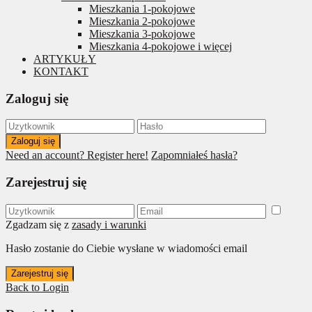
Mieszkania 1-pokojowe
Mieszkania 2-pokojowe
Mieszkania 3-pokojowe
Mieszkania 4-pokojowe i więcej
ARTYKUŁY
KONTAKT
Zaloguj się
Zaloguj się
Need an account? Register here!
Zapomniałeś hasła?
Zarejestruj się
Zgadzam się z
zasady i warunki
Hasło zostanie do Ciebie wysłane w wiadomości email
Zarejestruj się
Back to Login