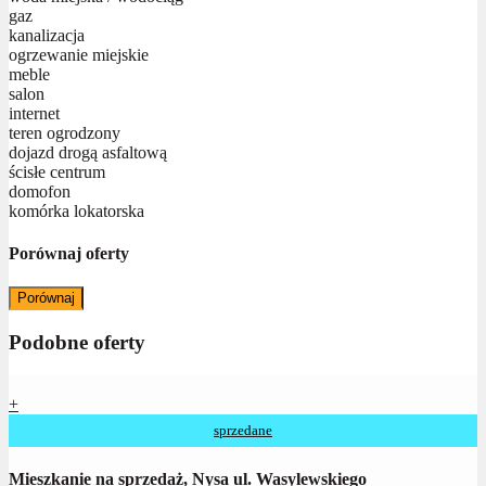
gaz
kanalizacja
ogrzewanie miejskie
meble
salon
internet
teren ogrodzony
dojazd drogą asfaltową
ścisłe centrum
domofon
komórka lokatorska
Porównaj oferty
Porównaj
Podobne oferty
+
sprzedane
Mieszkanie na sprzedaż, Nysa ul. Wasylewskiego