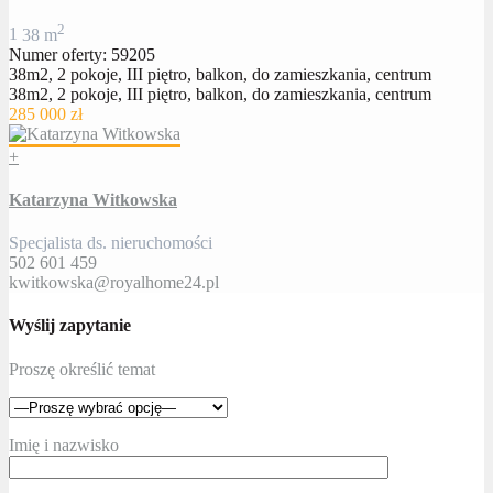
2
1
38 m
Numer oferty: 59205
38m2, 2 pokoje, III piętro, balkon, do zamieszkania, centrum
38m2, 2 pokoje, III piętro, balkon, do zamieszkania, centrum
285 000 zł
+
Katarzyna Witkowska
Specjalista ds. nieruchomości
502 601 459
kwitkowska@royalhome24.pl
Wyślij zapytanie
Proszę określić temat
Imię i nazwisko