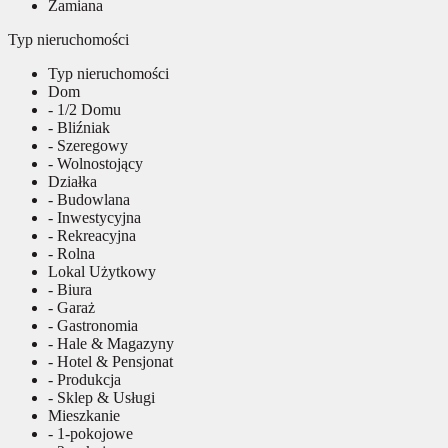
Zamiana
Typ nieruchomości
Typ nieruchomości
Dom
- 1/2 Domu
- Bliźniak
- Szeregowy
- Wolnostojący
Działka
- Budowlana
- Inwestycyjna
- Rekreacyjna
- Rolna
Lokal Użytkowy
- Biura
- Garaż
- Gastronomia
- Hale & Magazyny
- Hotel & Pensjonat
- Produkcja
- Sklep & Usługi
Mieszkanie
- 1-pokojowe