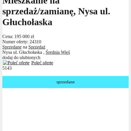
Mieszkanie na
sprzedaż/zamianę, Nysa ul.
Głuchołaska
Cena:
195 000 zł
Numer oferty: 24310
Sprzedane
na
Sprzedaż
Nysa ul. Głuchołaska ,
Średnia Wieś
dodaj do ulubionych
Poleć ofertę
5143
sprzedane