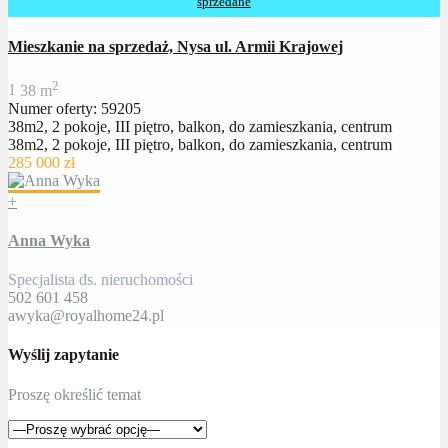
sprzedane
Mieszkanie na sprzedaż, Nysa ul. Armii Krajowej
2
1
38 m
Numer oferty: 59205
38m2, 2 pokoje, III piętro, balkon, do zamieszkania, centrum
38m2, 2 pokoje, III piętro, balkon, do zamieszkania, centrum
285 000 zł
+
Anna Wyka
Specjalista ds. nieruchomości
502 601 458
awyka@royalhome24.pl
Wyślij zapytanie
Proszę określić temat