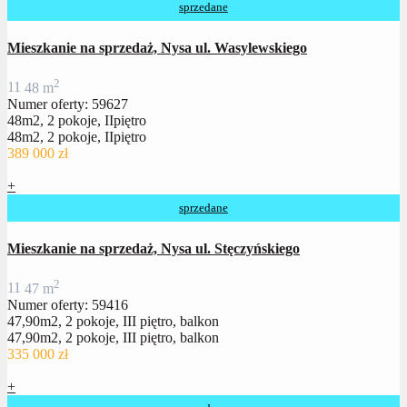
sprzedane
Mieszkanie na sprzedaż, Nysa ul. Wasylewskiego
2
1
1
48 m
Numer oferty: 59627
48m2, 2 pokoje, IIpiętro
48m2, 2 pokoje, IIpiętro
389 000 zł
+
sprzedane
Mieszkanie na sprzedaż, Nysa ul. Stęczyńskiego
2
1
1
47 m
Numer oferty: 59416
47,90m2, 2 pokoje, III piętro, balkon
47,90m2, 2 pokoje, III piętro, balkon
335 000 zł
+