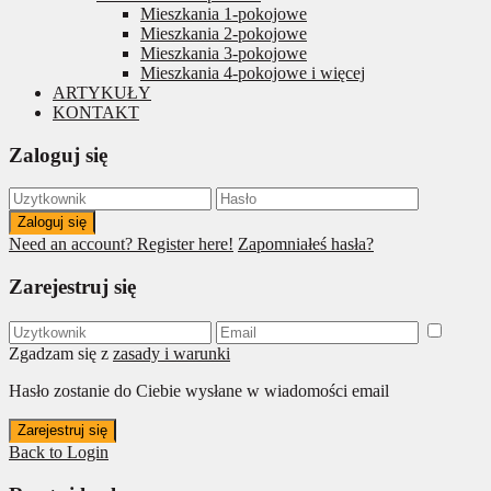
Mieszkania 1-pokojowe
Mieszkania 2-pokojowe
Mieszkania 3-pokojowe
Mieszkania 4-pokojowe i więcej
ARTYKUŁY
KONTAKT
Zaloguj się
Zaloguj się
Need an account? Register here!
Zapomniałeś hasła?
Zarejestruj się
Zgadzam się z
zasady i warunki
Hasło zostanie do Ciebie wysłane w wiadomości email
Zarejestruj się
Back to Login