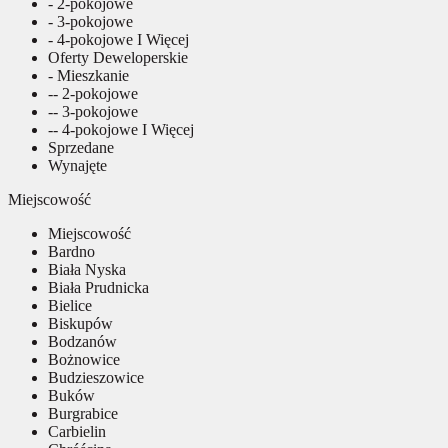
- 2-pokojowe
- 3-pokojowe
- 4-pokojowe I Więcej
Oferty Deweloperskie
- Mieszkanie
-- 2-pokojowe
-- 3-pokojowe
-- 4-pokojowe I Więcej
Sprzedane
Wynajęte
Miejscowość
Miejscowość
Bardno
Biała Nyska
Biała Prudnicka
Bielice
Biskupów
Bodzanów
Bożnowice
Budzieszowice
Buków
Burgrabice
Carbielin