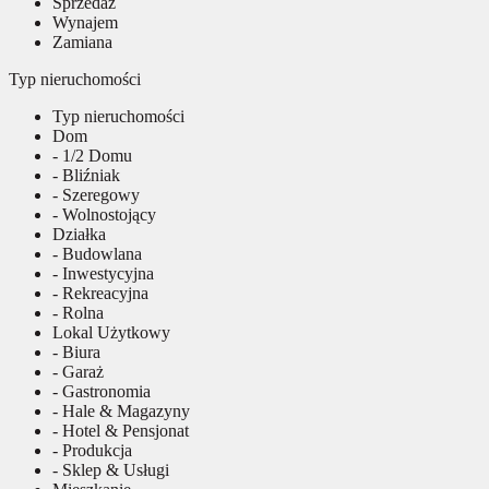
Sprzedaż
Wynajem
Zamiana
Typ nieruchomości
Typ nieruchomości
Dom
- 1/2 Domu
- Bliźniak
- Szeregowy
- Wolnostojący
Działka
- Budowlana
- Inwestycyjna
- Rekreacyjna
- Rolna
Lokal Użytkowy
- Biura
- Garaż
- Gastronomia
- Hale & Magazyny
- Hotel & Pensjonat
- Produkcja
- Sklep & Usługi