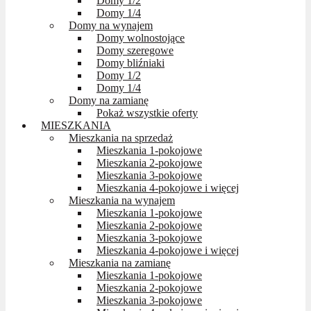
Domy 1/2
Domy 1/4
Domy na wynajem
Domy wolnostojące
Domy szeregowe
Domy bliźniaki
Domy 1/2
Domy 1/4
Domy na zamianę
Pokaż wszystkie oferty
MIESZKANIA
Mieszkania na sprzedaż
Mieszkania 1-pokojowe
Mieszkania 2-pokojowe
Mieszkania 3-pokojowe
Mieszkania 4-pokojowe i więcej
Mieszkania na wynajem
Mieszkania 1-pokojowe
Mieszkania 2-pokojowe
Mieszkania 3-pokojowe
Mieszkania 4-pokojowe i więcej
Mieszkania na zamianę
Mieszkania 1-pokojowe
Mieszkania 2-pokojowe
Mieszkania 3-pokojowe