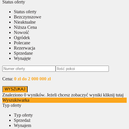
Status oferty
Status oferty
Bezczynszowe
Nieaktualne
Niższa Cena
Nowość
Ogródek
Polecane
Rezerwacja
Sprzedane
Wynajęte
Cena:
0 zł do 2 000 000 zł
Znaleziono
0
wyników.
Jeżeli chcesz zobaczyć wyniki kliknij tutaj
Wyszukiwarka
Typ oferty
Typ oferty
Sprzedaż
Wynajem