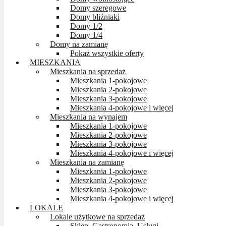
Domy szeregowe
Domy bliźniaki
Domy 1/2
Domy 1/4
Domy na zamianę
Pokaż wszystkie oferty
MIESZKANIA
Mieszkania na sprzedaż
Mieszkania 1-pokojowe
Mieszkania 2-pokojowe
Mieszkania 3-pokojowe
Mieszkania 4-pokojowe i więcej
Mieszkania na wynajem
Mieszkania 1-pokojowe
Mieszkania 2-pokojowe
Mieszkania 3-pokojowe
Mieszkania 4-pokojowe i więcej
Mieszkania na zamianę
Mieszkania 1-pokojowe
Mieszkania 2-pokojowe
Mieszkania 3-pokojowe
Mieszkania 4-pokojowe i więcej
LOKALE
Lokale użytkowe na sprzedaż
Sklep, Gastronomia, Usługi