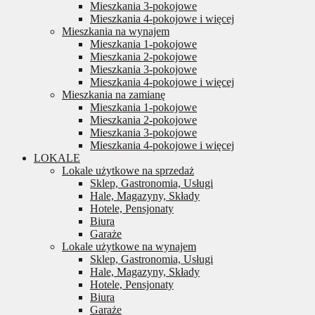
Mieszkania 3-pokojowe
Mieszkania 4-pokojowe i więcej
Mieszkania na wynajem
Mieszkania 1-pokojowe
Mieszkania 2-pokojowe
Mieszkania 3-pokojowe
Mieszkania 4-pokojowe i więcej
Mieszkania na zamianę
Mieszkania 1-pokojowe
Mieszkania 2-pokojowe
Mieszkania 3-pokojowe
Mieszkania 4-pokojowe i więcej
LOKALE
Lokale użytkowe na sprzedaż
Sklep, Gastronomia, Usługi
Hale, Magazyny, Składy
Hotele, Pensjonaty
Biura
Garaże
Lokale użytkowe na wynajem
Sklep, Gastronomia, Usługi
Hale, Magazyny, Składy
Hotele, Pensjonaty
Biura
Garaże