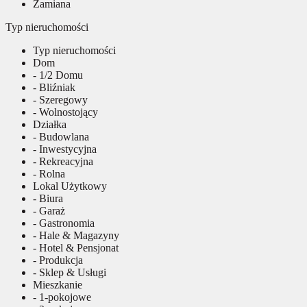
Zamiana
Typ nieruchomości
Typ nieruchomości
Dom
- 1/2 Domu
- Bliźniak
- Szeregowy
- Wolnostojący
Działka
- Budowlana
- Inwestycyjna
- Rekreacyjna
- Rolna
Lokal Użytkowy
- Biura
- Garaż
- Gastronomia
- Hale & Magazyny
- Hotel & Pensjonat
- Produkcja
- Sklep & Usługi
Mieszkanie
- 1-pokojowe