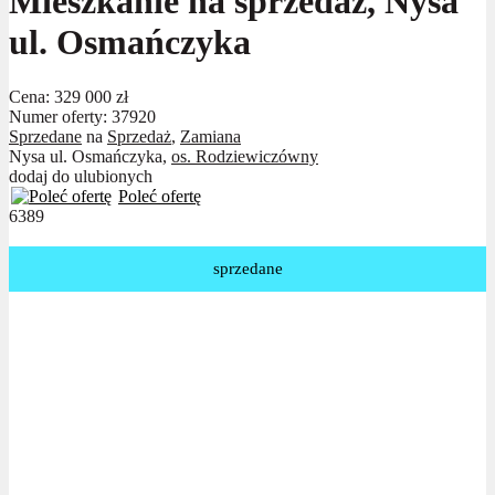
Mieszkanie na sprzedaż, Nysa
ul. Osmańczyka
Cena:
329 000 zł
Numer oferty: 37920
Sprzedane
na
Sprzedaż
,
Zamiana
Nysa ul. Osmańczyka,
os. Rodziewiczówny
dodaj do ulubionych
Poleć ofertę
6389
sprzedane