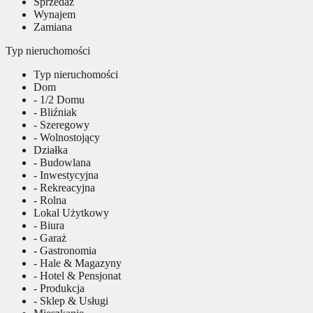
Sprzedaż
Wynajem
Zamiana
Typ nieruchomości
Typ nieruchomości
Dom
- 1/2 Domu
- Bliźniak
- Szeregowy
- Wolnostojący
Działka
- Budowlana
- Inwestycyjna
- Rekreacyjna
- Rolna
Lokal Użytkowy
- Biura
- Garaż
- Gastronomia
- Hale & Magazyny
- Hotel & Pensjonat
- Produkcja
- Sklep & Usługi