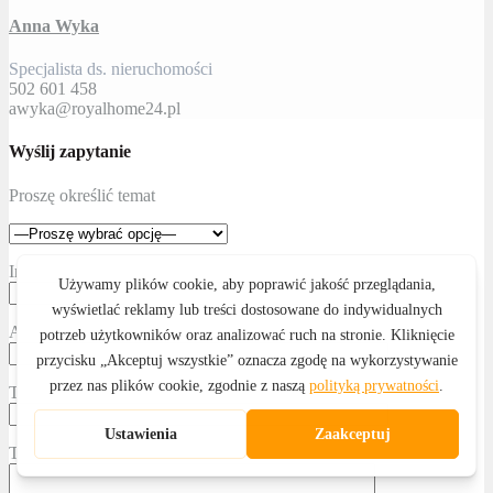
Anna Wyka
Specjalista ds. nieruchomości
502 601 458
awyka@royalhome24.pl
Wyślij zapytanie
Proszę określić temat
Imię i nazwisko
Adres email
Telefon kontaktowy
Treść wiadomości