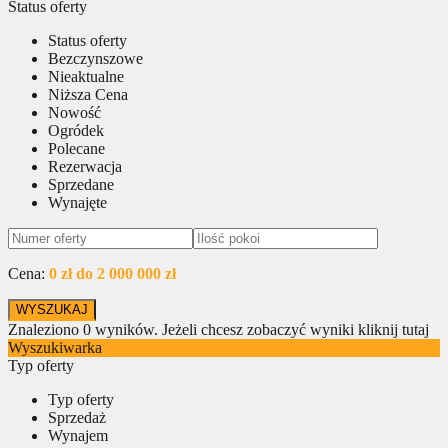
Status oferty
Status oferty
Bezczynszowe
Nieaktualne
Niższa Cena
Nowość
Ogródek
Polecane
Rezerwacja
Sprzedane
Wynajęte
Cena:
0 zł do 2 000 000 zł
Znaleziono
0
wyników.
Jeżeli chcesz zobaczyć wyniki kliknij tutaj
Wyszukiwarka
Typ oferty
Typ oferty
Sprzedaż
Wynajem