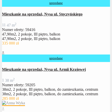
sprzedane
Mieszkanie na sprzedaż, Nysa ul. Stęczyńskiego
2
1
1
47 m
Numer oferty: 59416
47,90m2, 2 pokoje, III piętro, balkon
47,90m2, 2 pokoje, III piętro, balkon
335 000 zł
+
sprzedane
Mieszkanie na sprzedaż, Nysa ul. Armii Krajowej
2
1
38 m
Numer oferty: 59205
38m2, 2 pokoje, III piętro, balkon, do zamieszkania, centrum
38m2, 2 pokoje, III piętro, balkon, do zamieszkania, centrum
285 000 zł
+