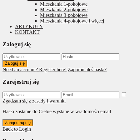
Mieszkania 1-pokojowe
Mieszkania 2-pokojowe
Mieszkania 3-pokojowe
Mieszkania 4-pokojowe i więcej
ARTYKUŁY
KONTAKT
Zaloguj się
Zaloguj się
Need an account? Register here!
Zapomniałeś hasła?
Zarejestruj się
Zgadzam się z
zasady i warunki
Hasło zostanie do Ciebie wysłane w wiadomości email
Zarejestruj się
Back to Login