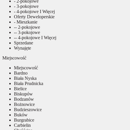
- 2-pokojowe
- 3-pokojowe
- 4-pokojowe I Więcej
Oferty Deweloperskie
- Mieszkanie
-- 2-pokojowe
-- 3-pokojowe
-- 4-pokojowe I Więcej
Sprzedane
Wynajęte
Miejscowość
Miejscowość
Bardno
Biała Nyska
Biała Prudnicka
Bielice
Biskupów
Bodzanów
Bożnowice
Budzieszowice
Buków
Burgrabice
Carbielin