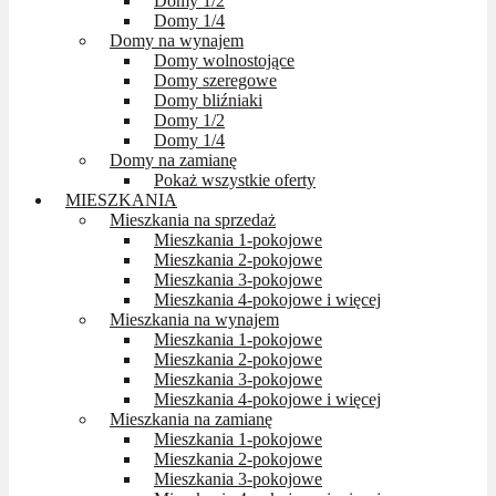
Domy 1/2
Domy 1/4
Domy na wynajem
Domy wolnostojące
Domy szeregowe
Domy bliźniaki
Domy 1/2
Domy 1/4
Domy na zamianę
Pokaż wszystkie oferty
MIESZKANIA
Mieszkania na sprzedaż
Mieszkania 1-pokojowe
Mieszkania 2-pokojowe
Mieszkania 3-pokojowe
Mieszkania 4-pokojowe i więcej
Mieszkania na wynajem
Mieszkania 1-pokojowe
Mieszkania 2-pokojowe
Mieszkania 3-pokojowe
Mieszkania 4-pokojowe i więcej
Mieszkania na zamianę
Mieszkania 1-pokojowe
Mieszkania 2-pokojowe
Mieszkania 3-pokojowe