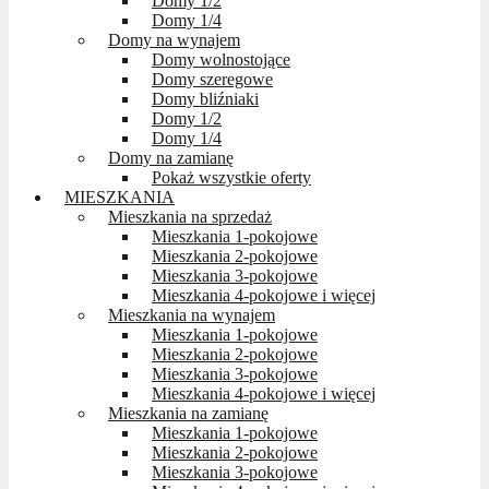
Domy 1/2
Domy 1/4
Domy na wynajem
Domy wolnostojące
Domy szeregowe
Domy bliźniaki
Domy 1/2
Domy 1/4
Domy na zamianę
Pokaż wszystkie oferty
MIESZKANIA
Mieszkania na sprzedaż
Mieszkania 1-pokojowe
Mieszkania 2-pokojowe
Mieszkania 3-pokojowe
Mieszkania 4-pokojowe i więcej
Mieszkania na wynajem
Mieszkania 1-pokojowe
Mieszkania 2-pokojowe
Mieszkania 3-pokojowe
Mieszkania 4-pokojowe i więcej
Mieszkania na zamianę
Mieszkania 1-pokojowe
Mieszkania 2-pokojowe
Mieszkania 3-pokojowe