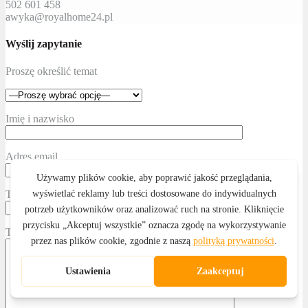
502 601 458
awyka@royalhome24.pl
Wyślij zapytanie
Proszę określić temat
Imię i nazwisko
Adres email
Telefon kontaktowy
Treść wiadomości