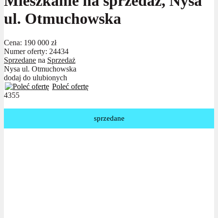
Mieszkanie na sprzedaż, Nysa
ul. Otmuchowska
Cena:
190 000 zł
Numer oferty: 24434
Sprzedane
na
Sprzedaż
Nysa ul. Otmuchowska
dodaj do ulubionych
Poleć ofertę
4355
sprzedane