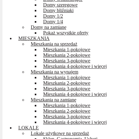
Domy szeregowe
Domy bliźniaki
Domy 1/2
Domy 1/4
Domy na zamianę
Pokaż wszystkie oferty
MIESZKANIA
Mieszkania na sprzedaż
Mieszkania 1-pokojowe
Mieszkania 2-pokojowe
Mieszkania 3-pokojowe
Mieszkania 4-pokojowe i więcej
Mieszkania na wynajem
Mieszkania 1-pokojowe
Mieszkania 2-pokojowe
Mieszkania 3-pokojowe
Mieszkania 4-pokojowe i więcej
Mieszkania na zamianę
Mieszkania 1-pokojowe
Mieszkania 2-pokojowe
Mieszkania 3-pokojowe
Mieszkania 4-pokojowe i więcej
LOKALE
Lokale użytkowe na sprzedaż
Sklep, Gastronomia, Usługi