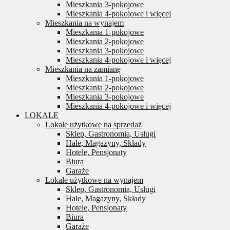
Mieszkania 3-pokojowe
Mieszkania 4-pokojowe i więcej
Mieszkania na wynajem
Mieszkania 1-pokojowe
Mieszkania 2-pokojowe
Mieszkania 3-pokojowe
Mieszkania 4-pokojowe i więcej
Mieszkania na zamianę
Mieszkania 1-pokojowe
Mieszkania 2-pokojowe
Mieszkania 3-pokojowe
Mieszkania 4-pokojowe i więcej
LOKALE
Lokale użytkowe na sprzedaż
Sklep, Gastronomia, Usługi
Hale, Magazyny, Składy
Hotele, Pensjonaty
Biura
Garaże
Lokale użytkowe na wynajem
Sklep, Gastronomia, Usługi
Hale, Magazyny, Składy
Hotele, Pensjonaty
Biura
Garaże