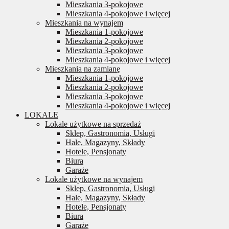
Mieszkania 3-pokojowe
Mieszkania 4-pokojowe i więcej
Mieszkania na wynajem
Mieszkania 1-pokojowe
Mieszkania 2-pokojowe
Mieszkania 3-pokojowe
Mieszkania 4-pokojowe i więcej
Mieszkania na zamianę
Mieszkania 1-pokojowe
Mieszkania 2-pokojowe
Mieszkania 3-pokojowe
Mieszkania 4-pokojowe i więcej
LOKALE
Lokale użytkowe na sprzedaż
Sklep, Gastronomia, Usługi
Hale, Magazyny, Składy
Hotele, Pensjonaty
Biura
Garaże
Lokale użytkowe na wynajem
Sklep, Gastronomia, Usługi
Hale, Magazyny, Składy
Hotele, Pensjonaty
Biura
Garaże