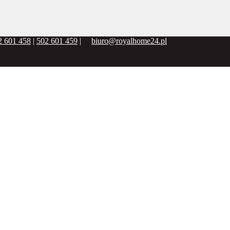
2 601 458
|
502 601 459
|
biuro@royalhome24.pl