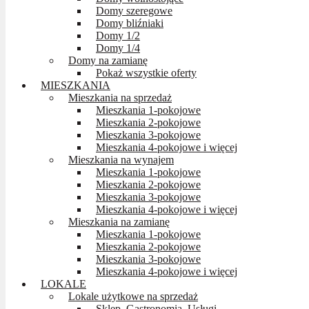
Domy szeregowe
Domy bliźniaki
Domy 1/2
Domy 1/4
Domy na zamianę
Pokaż wszystkie oferty
MIESZKANIA
Mieszkania na sprzedaż
Mieszkania 1-pokojowe
Mieszkania 2-pokojowe
Mieszkania 3-pokojowe
Mieszkania 4-pokojowe i więcej
Mieszkania na wynajem
Mieszkania 1-pokojowe
Mieszkania 2-pokojowe
Mieszkania 3-pokojowe
Mieszkania 4-pokojowe i więcej
Mieszkania na zamianę
Mieszkania 1-pokojowe
Mieszkania 2-pokojowe
Mieszkania 3-pokojowe
Mieszkania 4-pokojowe i więcej
LOKALE
Lokale użytkowe na sprzedaż
Sklep, Gastronomia, Usługi