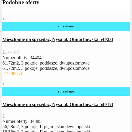
Podobne oferty
+
sprzedane
Mieszkanie na sprzedaż, Nysa ul. Otmuchowska 54f/23f
2
2
1
61 m
Numer oferty: 34404
61,72m2, 3 pokoje, poddasze, dwupoziomowe
61,72m2, 3 pokoje, poddasze, dwupoziomowe
215 000 zł
+
sprzedane
Mieszkanie na sprzedaż, Nysa ul. Otmuchowska 54f/17f
2
Numer oferty: 34385
56,58m2, 3 pokoje, II piętro, stan deweloperski
56,58m2, 3 pokoje, II piętro, stan deweloperski