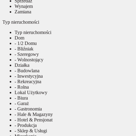
Sprzedaż
Wynajem
Zamiana
Typ nieruchomości
Typ nieruchomości
Dom
- 1/2 Domu
- Bliźniak
- Szeregowy
- Wolnostojący
Działka
- Budowlana
- Inwestycyjna
- Rekreacyjna
- Rolna
Lokal Użytkowy
- Biura
- Garaż
- Gastronomia
- Hale & Magazyny
- Hotel & Pensjonat
- Produkcja
- Sklep & Usługi