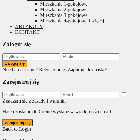
Mieszkania 1-pokojowe
Mieszkania 2-pokojowe
Mieszkania 3-pokojowe
Mieszkania 4-pokojowe i więcej
ARTYKUŁY
KONTAKT
Zaloguj się
Zaloguj się
Need an account? Register here!
Zapomniałeś hasła?
Zarejestruj się
Zgadzam się z
zasady i warunki
Hasło zostanie do Ciebie wysłane w wiadomości email
Zarejestruj się
Back to Login