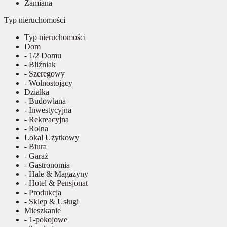
Zamiana
Typ nieruchomości
Typ nieruchomości
Dom
- 1/2 Domu
- Bliźniak
- Szeregowy
- Wolnostojący
Działka
- Budowlana
- Inwestycyjna
- Rekreacyjna
- Rolna
Lokal Użytkowy
- Biura
- Garaż
- Gastronomia
- Hale & Magazyny
- Hotel & Pensjonat
- Produkcja
- Sklep & Usługi
Mieszkanie
- 1-pokojowe