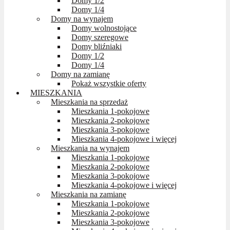
Domy 1/2
Domy 1/4
Domy na wynajem
Domy wolnostojące
Domy szeregowe
Domy bliźniaki
Domy 1/2
Domy 1/4
Domy na zamianę
Pokaż wszystkie oferty
MIESZKANIA
Mieszkania na sprzedaż
Mieszkania 1-pokojowe
Mieszkania 2-pokojowe
Mieszkania 3-pokojowe
Mieszkania 4-pokojowe i więcej
Mieszkania na wynajem
Mieszkania 1-pokojowe
Mieszkania 2-pokojowe
Mieszkania 3-pokojowe
Mieszkania 4-pokojowe i więcej
Mieszkania na zamianę
Mieszkania 1-pokojowe
Mieszkania 2-pokojowe
Mieszkania 3-pokojowe