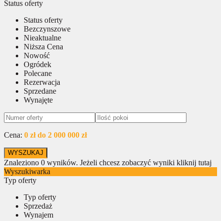
Status oferty
Status oferty
Bezczynszowe
Nieaktualne
Niższa Cena
Nowość
Ogródek
Polecane
Rezerwacja
Sprzedane
Wynajęte
Cena:
0 zł do 2 000 000 zł
Znaleziono
0
wyników.
Jeżeli chcesz zobaczyć wyniki kliknij tutaj
Wyszukiwarka
Typ oferty
Typ oferty
Sprzedaż
Wynajem