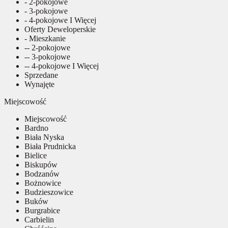
- 2-pokojowe
- 3-pokojowe
- 4-pokojowe I Więcej
Oferty Deweloperskie
- Mieszkanie
-- 2-pokojowe
-- 3-pokojowe
-- 4-pokojowe I Więcej
Sprzedane
Wynajęte
Miejscowość
Miejscowość
Bardno
Biała Nyska
Biała Prudnicka
Bielice
Biskupów
Bodzanów
Bożnowice
Budzieszowice
Buków
Burgrabice
Carbielin