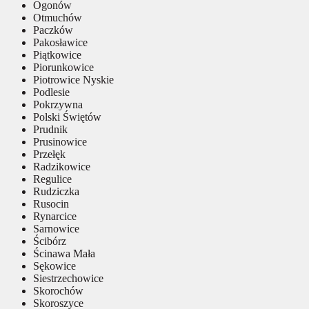
Ogonów
Otmuchów
Paczków
Pakosławice
Piątkowice
Piorunkowice
Piotrowice Nyskie
Podlesie
Pokrzywna
Polski Świętów
Prudnik
Prusinowice
Przełęk
Radzikowice
Regulice
Rudziczka
Rusocin
Rynarcice
Sarnowice
Ścibórz
Ścinawa Mała
Sękowice
Siestrzechowice
Skorochów
Skoroszyce