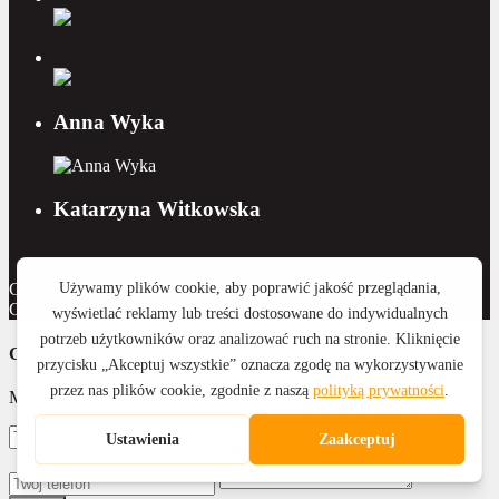
Anna Wyka
Katarzyna Witkowska
Copyright 2015 - 2026 Royal Home Nieruchomości | Wykonanie:
CreativeOne
Contact Us
Masz pytanie? Napisz do nas