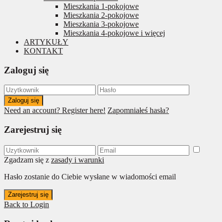
Mieszkania 1-pokojowe
Mieszkania 2-pokojowe
Mieszkania 3-pokojowe
Mieszkania 4-pokojowe i więcej
ARTYKUŁY
KONTAKT
Zaloguj się
Zaloguj się
Need an account? Register here!
Zapomniałeś hasła?
Zarejestruj się
Zgadzam się z
zasady i warunki
Hasło zostanie do Ciebie wysłane w wiadomości email
Zarejestruj się
Back to Login