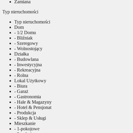
Zamiana
Typ nieruchomości
Typ nieruchomości
Dom
- 1/2 Domu
- Bliźniak
- Szeregowy
- Wolnostojący
Działka
- Budowlana
- Inwestycyjna
- Rekreacyjna
- Rolna
Lokal Użytkowy
- Biura
- Garaż
- Gastronomia
- Hale & Magazyny
- Hotel & Pensjonat
- Produkcja
- Sklep & Usługi
Mieszkanie
- 1-pokojowe