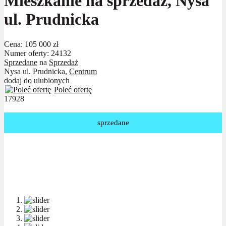
Mieszkanie na sprzedaż, Nysa
ul. Prudnicka
Cena:
105 000 zł
Numer oferty: 24132
Sprzedane
na
Sprzedaż
Nysa ul. Prudnicka,
Centrum
dodaj do ulubionych
Poleć ofertę
17928
sprzedane