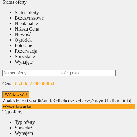
Status oferty
Status oferty
Bezczynszowe
Nieaktualne
Niższa Cena
Nowość
Ogródek
Polecane
Rezerwacja
Sprzedane
Wynajęte
Cena:
0 zł do 2 000 000 zł
Znaleziono
0
wyników.
Jeżeli chcesz zobaczyć wyniki kliknij tutaj
Wyszukiwarka
Typ oferty
Typ oferty
Sprzedaż
Wynajem