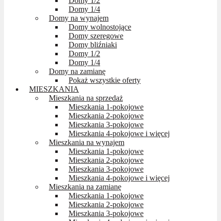
Domy 1/2
Domy 1/4
Domy na wynajem
Domy wolnostojące
Domy szeregowe
Domy bliźniaki
Domy 1/2
Domy 1/4
Domy na zamianę
Pokaż wszystkie oferty
MIESZKANIA
Mieszkania na sprzedaż
Mieszkania 1-pokojowe
Mieszkania 2-pokojowe
Mieszkania 3-pokojowe
Mieszkania 4-pokojowe i więcej
Mieszkania na wynajem
Mieszkania 1-pokojowe
Mieszkania 2-pokojowe
Mieszkania 3-pokojowe
Mieszkania 4-pokojowe i więcej
Mieszkania na zamianę
Mieszkania 1-pokojowe
Mieszkania 2-pokojowe
Mieszkania 3-pokojowe