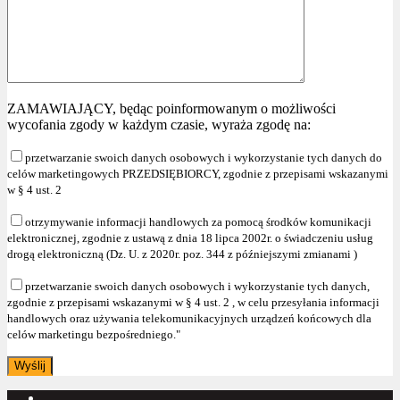
ZAMAWIAJĄCY, będąc poinformowanym o możliwości
wycofania zgody w każdym czasie, wyraża zgodę na:
przetwarzanie swoich danych osobowych i wykorzystanie tych danych do
celów marketingowych PRZEDSIĘBIORCY, zgodnie z przepisami wskazanymi
w § 4 ust. 2
otrzymywanie informacji handlowych za pomocą środków komunikacji
elektronicznej, zgodnie z ustawą z dnia 18 lipca 2002r. o świadczeniu usług
drogą elektroniczną (Dz. U. z 2020r. poz. 344 z późniejszymi zmianami )
przetwarzanie swoich danych osobowych i wykorzystanie tych danych,
zgodnie z przepisami wskazanymi w § 4 ust. 2 , w celu przesyłania informacji
handlowych oraz używania telekomunikacyjnych urządzeń końcowych dla
celów marketingu bezpośredniego."