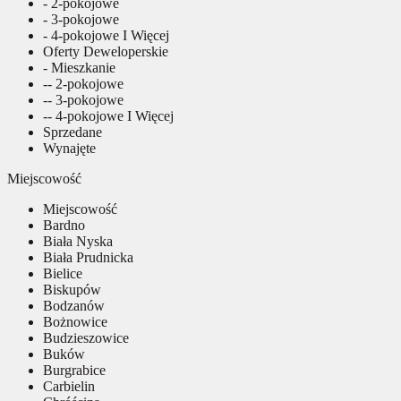
- 2-pokojowe
- 3-pokojowe
- 4-pokojowe I Więcej
Oferty Deweloperskie
- Mieszkanie
-- 2-pokojowe
-- 3-pokojowe
-- 4-pokojowe I Więcej
Sprzedane
Wynajęte
Miejscowość
Miejscowość
Bardno
Biała Nyska
Biała Prudnicka
Bielice
Biskupów
Bodzanów
Bożnowice
Budzieszowice
Buków
Burgrabice
Carbielin