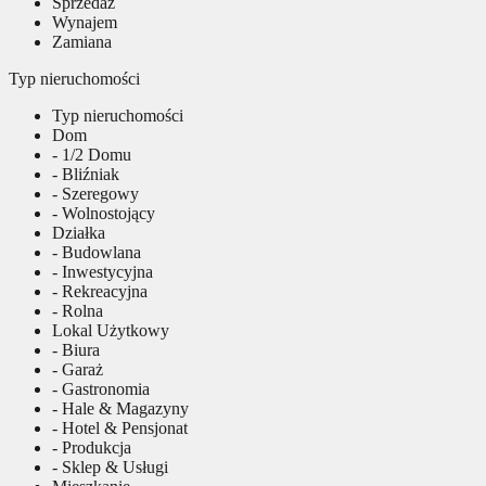
Sprzedaż
Wynajem
Zamiana
Typ nieruchomości
Typ nieruchomości
Dom
- 1/2 Domu
- Bliźniak
- Szeregowy
- Wolnostojący
Działka
- Budowlana
- Inwestycyjna
- Rekreacyjna
- Rolna
Lokal Użytkowy
- Biura
- Garaż
- Gastronomia
- Hale & Magazyny
- Hotel & Pensjonat
- Produkcja
- Sklep & Usługi