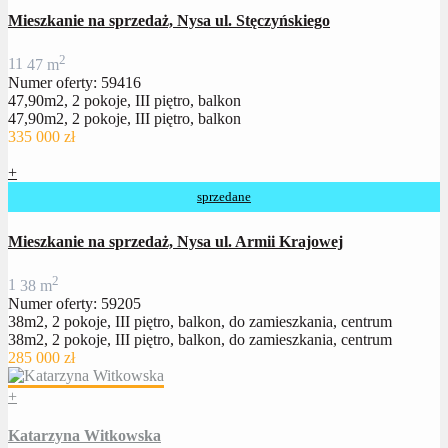
Mieszkanie na sprzedaż, Nysa ul. Stęczyńskiego
2
1
1
47 m
Numer oferty: 59416
47,90m2, 2 pokoje, III piętro, balkon
47,90m2, 2 pokoje, III piętro, balkon
335 000 zł
+
sprzedane
Mieszkanie na sprzedaż, Nysa ul. Armii Krajowej
2
1
38 m
Numer oferty: 59205
38m2, 2 pokoje, III piętro, balkon, do zamieszkania, centrum
38m2, 2 pokoje, III piętro, balkon, do zamieszkania, centrum
285 000 zł
+
Katarzyna Witkowska