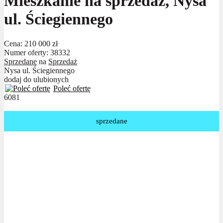
Mieszkanie na sprzedaż, Nysa
ul. Ściegiennego
Cena:
210 000 zł
Numer oferty: 38332
Sprzedane
na
Sprzedaż
Nysa ul. Ściegiennego
dodaj do ulubionych
Poleć ofertę
6081
sprzedane