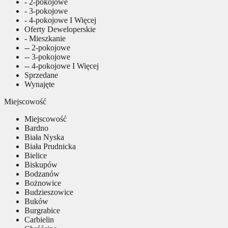
- 2-pokojowe
- 3-pokojowe
- 4-pokojowe I Więcej
Oferty Deweloperskie
- Mieszkanie
-- 2-pokojowe
-- 3-pokojowe
-- 4-pokojowe I Więcej
Sprzedane
Wynajęte
Miejscowość
Miejscowość
Bardno
Biała Nyska
Biała Prudnicka
Bielice
Biskupów
Bodzanów
Bożnowice
Budzieszowice
Buków
Burgrabice
Carbielin