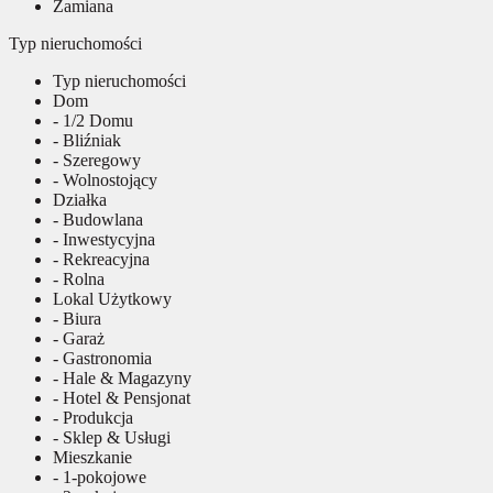
Zamiana
Typ nieruchomości
Typ nieruchomości
Dom
- 1/2 Domu
- Bliźniak
- Szeregowy
- Wolnostojący
Działka
- Budowlana
- Inwestycyjna
- Rekreacyjna
- Rolna
Lokal Użytkowy
- Biura
- Garaż
- Gastronomia
- Hale & Magazyny
- Hotel & Pensjonat
- Produkcja
- Sklep & Usługi
Mieszkanie
- 1-pokojowe