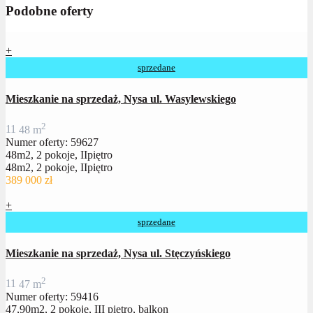
Podobne oferty
+
sprzedane
Mieszkanie na sprzedaż, Nysa ul. Wasylewskiego
2
1
1
48 m
Numer oferty: 59627
48m2, 2 pokoje, IIpiętro
48m2, 2 pokoje, IIpiętro
389 000 zł
+
sprzedane
Mieszkanie na sprzedaż, Nysa ul. Stęczyńskiego
2
1
1
47 m
Numer oferty: 59416
47,90m2, 2 pokoje, III piętro, balkon