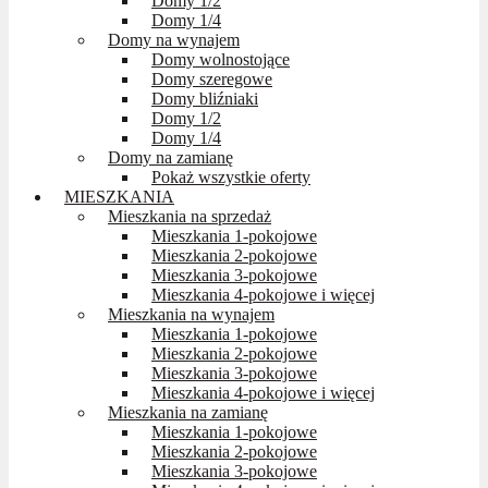
Domy 1/2
Domy 1/4
Domy na wynajem
Domy wolnostojące
Domy szeregowe
Domy bliźniaki
Domy 1/2
Domy 1/4
Domy na zamianę
Pokaż wszystkie oferty
MIESZKANIA
Mieszkania na sprzedaż
Mieszkania 1-pokojowe
Mieszkania 2-pokojowe
Mieszkania 3-pokojowe
Mieszkania 4-pokojowe i więcej
Mieszkania na wynajem
Mieszkania 1-pokojowe
Mieszkania 2-pokojowe
Mieszkania 3-pokojowe
Mieszkania 4-pokojowe i więcej
Mieszkania na zamianę
Mieszkania 1-pokojowe
Mieszkania 2-pokojowe
Mieszkania 3-pokojowe