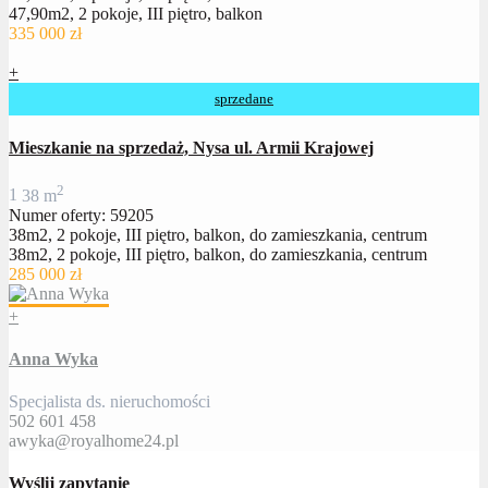
47,90m2, 2 pokoje, III piętro, balkon
335 000 zł
+
sprzedane
Mieszkanie na sprzedaż, Nysa ul. Armii Krajowej
2
1
38 m
Numer oferty: 59205
38m2, 2 pokoje, III piętro, balkon, do zamieszkania, centrum
38m2, 2 pokoje, III piętro, balkon, do zamieszkania, centrum
285 000 zł
+
Anna Wyka
Specjalista ds. nieruchomości
502 601 458
awyka@royalhome24.pl
Wyślij zapytanie