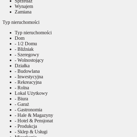
Sprzedaż
Wynajem
Zamiana
Typ nieruchomości
Typ nieruchomości
Dom
- 1/2 Domu
- Bliźniak
- Szeregowy
- Wolnostojący
Działka
- Budowlana
- Inwestycyjna
- Rekreacyjna
- Rolna
Lokal Użytkowy
- Biura
- Garaż
- Gastronomia
- Hale & Magazyny
- Hotel & Pensjonat
- Produkcja
- Sklep & Usługi