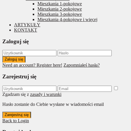
Mieszkania 1-pokojowe
Mieszkania 2-pokojowe
Mieszkania 3-pokojowe
Mieszkania 4-pokojowe i więcej
ARTYKUŁY
KONTAKT
Zaloguj się
Zaloguj się
Need an account? Register here!
Zapomniałeś hasła?
Zarejestruj się
Zgadzam się z
zasady i warunki
Hasło zostanie do Ciebie wysłane w wiadomości email
Zarejestruj się
Back to Login