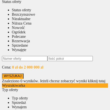
Status oferty
Status oferty
Bezczynszowe
Nieaktualne
Niższa Cena
Nowość
Ogródek
Polecane
Rezerwacja
Sprzedane
Wynajęte
Cena:
0 zł do 2 000 000 zł
Znaleziono
0
wyników.
Jeżeli chcesz zobaczyć wyniki kliknij tutaj
Wyszukiwarka
Typ oferty
Typ oferty
Sprzedaż
Wynajem