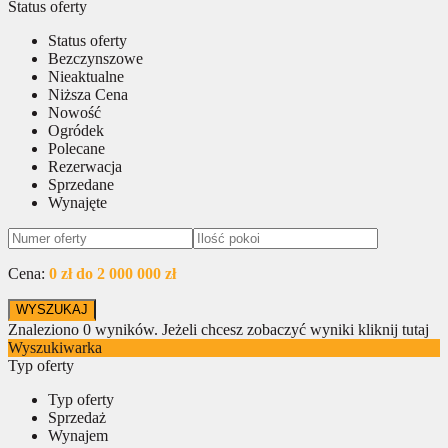
Status oferty
Status oferty
Bezczynszowe
Nieaktualne
Niższa Cena
Nowość
Ogródek
Polecane
Rezerwacja
Sprzedane
Wynajęte
Cena:
0 zł do 2 000 000 zł
Znaleziono
0
wyników.
Jeżeli chcesz zobaczyć wyniki kliknij tutaj
Wyszukiwarka
Typ oferty
Typ oferty
Sprzedaż
Wynajem