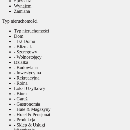
Sprzedaż
Wynajem
Zamiana
Typ nieruchomości
Typ nieruchomości
Dom
- 1/2 Domu
- Bliźniak
- Szeregowy
- Wolnostojący
Działka
- Budowlana
- Inwestycyjna
- Rekreacyjna
- Rolna
Lokal Użytkowy
- Biura
- Garaż
- Gastronomia
- Hale & Magazyny
- Hotel & Pensjonat
- Produkcja
- Sklep & Usługi