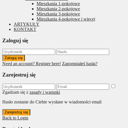
Mieszkania 1-pokojowe
Mieszkania 2-pokojowe
Mieszkania 3-pokojowe
Mieszkania 4-pokojowe i więcej
ARTYKUŁY
KONTAKT
Zaloguj się
Zaloguj się
Need an account? Register here!
Zapomniałeś hasła?
Zarejestruj się
Zgadzam się z
zasady i warunki
Hasło zostanie do Ciebie wysłane w wiadomości email
Zarejestruj się
Back to Login