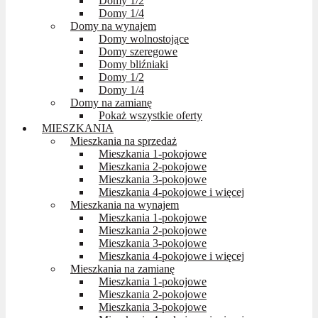
Domy 1/2
Domy 1/4
Domy na wynajem
Domy wolnostojące
Domy szeregowe
Domy bliźniaki
Domy 1/2
Domy 1/4
Domy na zamianę
Pokaż wszystkie oferty
MIESZKANIA
Mieszkania na sprzedaż
Mieszkania 1-pokojowe
Mieszkania 2-pokojowe
Mieszkania 3-pokojowe
Mieszkania 4-pokojowe i więcej
Mieszkania na wynajem
Mieszkania 1-pokojowe
Mieszkania 2-pokojowe
Mieszkania 3-pokojowe
Mieszkania 4-pokojowe i więcej
Mieszkania na zamianę
Mieszkania 1-pokojowe
Mieszkania 2-pokojowe
Mieszkania 3-pokojowe