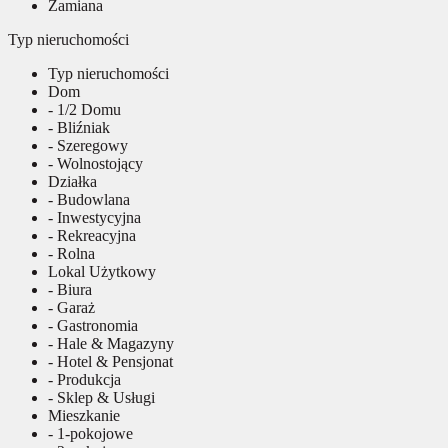
Zamiana
Typ nieruchomości
Typ nieruchomości
Dom
- 1/2 Domu
- Bliźniak
- Szeregowy
- Wolnostojący
Działka
- Budowlana
- Inwestycyjna
- Rekreacyjna
- Rolna
Lokal Użytkowy
- Biura
- Garaż
- Gastronomia
- Hale & Magazyny
- Hotel & Pensjonat
- Produkcja
- Sklep & Usługi
Mieszkanie
- 1-pokojowe