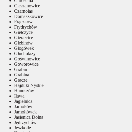
Chróścina
Cieszanowice
Czarnolas
Domaszkowice
Frączków
Frydrychów
Giełczyce
Gierałcice
Głebinów
Głogówek
Głuchołazy
Goświnowice
Goworowice
Grabin
Grabina
Gracze
Hajduki Nyskie
Hanuszów
Iława
Jagielnica
Jarnołtów
Jarnołtówek
Jasienica Dolna
Jędrzychów
Jeszkotle