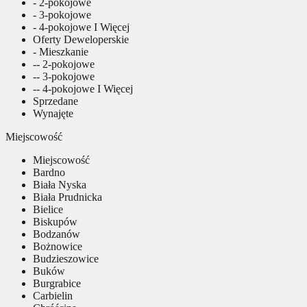
- 2-pokojowe
- 3-pokojowe
- 4-pokojowe I Więcej
Oferty Deweloperskie
- Mieszkanie
-- 2-pokojowe
-- 3-pokojowe
-- 4-pokojowe I Więcej
Sprzedane
Wynajęte
Miejscowość
Miejscowość
Bardno
Biała Nyska
Biała Prudnicka
Bielice
Biskupów
Bodzanów
Bożnowice
Budzieszowice
Buków
Burgrabice
Carbielin