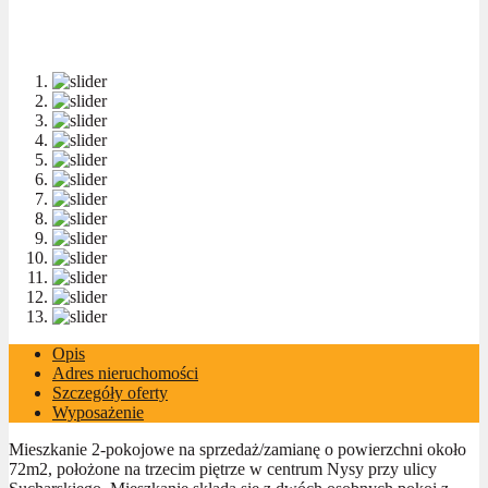
Opis
Adres nieruchomości
Szczegóły oferty
Wyposażenie
Mieszkanie 2-pokojowe na sprzedaż/zamianę o powierzchni około
72m2, położone na trzecim piętrze w centrum Nysy przy ulicy