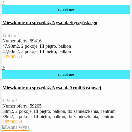
+
sprzedane
Mieszkanie na sprzedaż, Nysa ul. Stęczyńskiego
2
1
1
47 m
Numer oferty: 59416
47,90m2, 2 pokoje, III piętro, balkon
47,90m2, 2 pokoje, III piętro, balkon
335 000 zł
+
sprzedane
Mieszkanie na sprzedaż, Nysa ul. Armii Krajowej
2
1
38 m
Numer oferty: 59205
38m2, 2 pokoje, III piętro, balkon, do zamieszkania, centrum
38m2, 2 pokoje, III piętro, balkon, do zamieszkania, centrum
285 000 zł