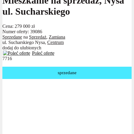
Mieszkanie na sprzedaż, Nysa
ul. Sucharskiego
Cena:
279 000 zł
Numer oferty: 39086
Sprzedane
na
Sprzedaż
,
Zamiana
ul. Sucharskiego Nysa,
Centrum
dodaj do ulubionych
Poleć ofertę
7716
sprzedane