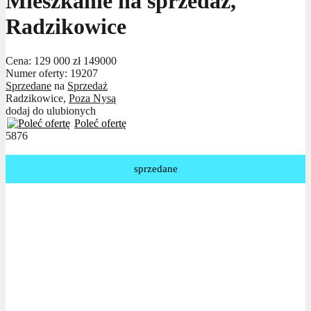
Mieszkanie na sprzedaż,
Radzikowice
Cena:
129 000 zł
149000
Numer oferty: 19207
Sprzedane
na
Sprzedaż
Radzikowice,
Poza Nysą
dodaj do ulubionych
Poleć ofertę
5876
sprzedane