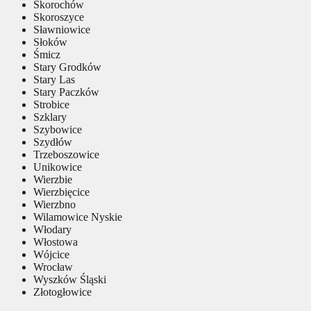
Skorochów
Skoroszyce
Sławniowice
Słoków
Śmicz
Stary Grodków
Stary Las
Stary Paczków
Strobice
Szklary
Szybowice
Szydłów
Trzeboszowice
Unikowice
Wierzbie
Wierzbięcice
Wierzbno
Wilamowice Nyskie
Włodary
Włostowa
Wójcice
Wrocław
Wyszków Śląski
Złotogłowice