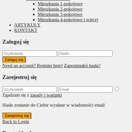
Mieszkania 1-pokojowe
Mieszkania 2-pokojowe
Mieszkania 3-pokojowe
Mieszkania 4-pokojowe i więcej
ARTYKUŁY
KONTAKT
Zaloguj się
Zaloguj się
Need an account? Register here!
Zapomniałeś hasła?
Zarejestruj się
Zgadzam się z
zasady i warunki
Hasło zostanie do Ciebie wysłane w wiadomości email
Zarejestruj się
Back to Login