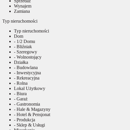
Sprzedaż
Wynajem
Zamiana
Typ nieruchomości
Typ nieruchomości
Dom
- 1/2 Domu
- Bliźniak
- Szeregowy
- Wolnostojący
Działka
- Budowlana
- Inwestycyjna
- Rekreacyjna
- Rolna
Lokal Użytkowy
- Biura
- Garaż
- Gastronomia
- Hale & Magazyny
- Hotel & Pensjonat
- Produkcja
- Sklep & Usługi