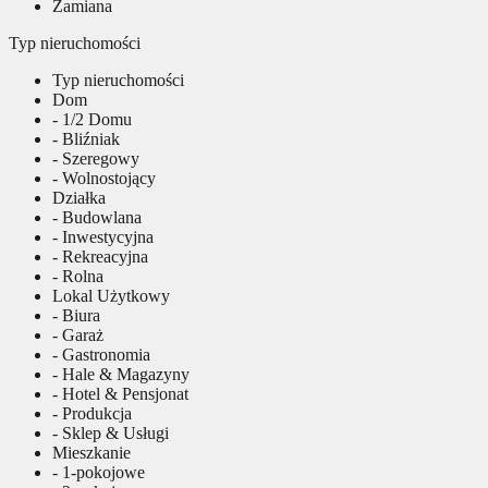
Zamiana
Typ nieruchomości
Typ nieruchomości
Dom
- 1/2 Domu
- Bliźniak
- Szeregowy
- Wolnostojący
Działka
- Budowlana
- Inwestycyjna
- Rekreacyjna
- Rolna
Lokal Użytkowy
- Biura
- Garaż
- Gastronomia
- Hale & Magazyny
- Hotel & Pensjonat
- Produkcja
- Sklep & Usługi
Mieszkanie
- 1-pokojowe