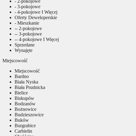
- 2-pokojowe
- 3-pokojowe
- 4-pokojowe I Więcej
Oferty Deweloperskie
- Mieszkanie
-- 2-pokojowe
-- 3-pokojowe
-- 4-pokojowe I Więcej
Sprzedane
Wynajęte
Miejscowość
Miejscowość
Bardno
Biała Nyska
Biała Prudnicka
Bielice
Biskupów
Bodzanów
Bożnowice
Budzieszowice
Buków
Burgrabice
Carbielin