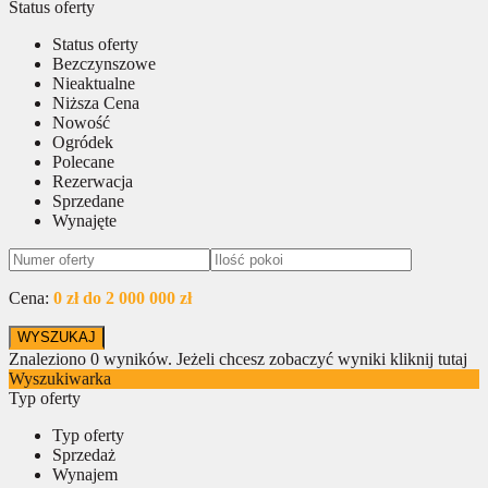
Status oferty
Status oferty
Bezczynszowe
Nieaktualne
Niższa Cena
Nowość
Ogródek
Polecane
Rezerwacja
Sprzedane
Wynajęte
Cena:
0 zł do 2 000 000 zł
Znaleziono
0
wyników.
Jeżeli chcesz zobaczyć wyniki kliknij tutaj
Wyszukiwarka
Typ oferty
Typ oferty
Sprzedaż
Wynajem