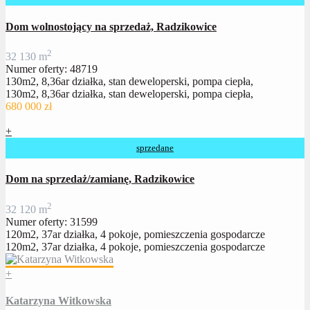
Dom wolnostojący na sprzedaż, Radzikowice
2
3
2
130 m
Numer oferty: 48719
130m2, 8,36ar działka, stan deweloperski, pompa ciepła,
130m2, 8,36ar działka, stan deweloperski, pompa ciepła,
680 000 zł
+
sprzedane
Dom na sprzedaż/zamianę, Radzikowice
2
3
2
120 m
Numer oferty: 31599
120m2, 37ar działka, 4 pokoje, pomieszczenia gospodarcze
120m2, 37ar działka, 4 pokoje, pomieszczenia gospodarcze
+
Katarzyna Witkowska