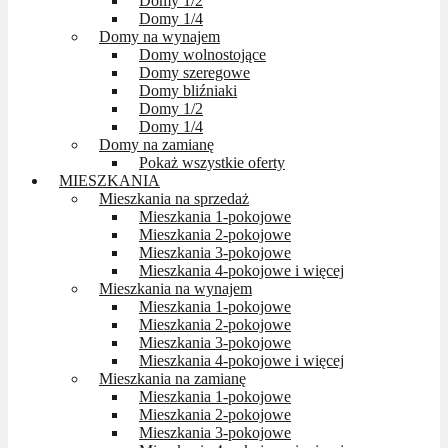
Domy 1/2
Domy 1/4
Domy na wynajem
Domy wolnostojące
Domy szeregowe
Domy bliźniaki
Domy 1/2
Domy 1/4
Domy na zamianę
Pokaż wszystkie oferty
MIESZKANIA
Mieszkania na sprzedaż
Mieszkania 1-pokojowe
Mieszkania 2-pokojowe
Mieszkania 3-pokojowe
Mieszkania 4-pokojowe i więcej
Mieszkania na wynajem
Mieszkania 1-pokojowe
Mieszkania 2-pokojowe
Mieszkania 3-pokojowe
Mieszkania 4-pokojowe i więcej
Mieszkania na zamianę
Mieszkania 1-pokojowe
Mieszkania 2-pokojowe
Mieszkania 3-pokojowe