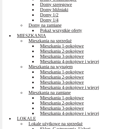
Domy szeregowe
Domy bliźniaki
Domy 1/2
Domy 1/4
Domy na zamianę
Pokaż wszystkie oferty
MIESZKANIA
Mieszkania na sprzedaż
Mieszkania 1-pokojowe
Mieszkania 2-pokojowe
Mieszkania 3-pokojowe
Mieszkania 4-pokojowe i więcej
Mieszkania na wynajem
Mieszkania 1-pokojowe
Mieszkania 2-pokojowe
Mieszkania 3-pokojowe
Mieszkania 4-pokojowe i więcej
Mieszkania na zamianę
Mieszkania 1-pokojowe
Mieszkania 2-pokojowe
Mieszkania 3-pokojowe
Mieszkania 4-pokojowe i więcej
LOKALE
Lokale użytkowe na sprzedaż
Sklep, Gastronomia, Usługi