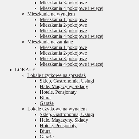
Mieszkania 3-pokojowe
Mieszkania 4-pokojowe i więcej
Mieszkania na wynajem
Mieszkania 1-pokojowe
Mieszkania 2-pokojowe
Mieszkania 3-pokojowe
Mieszkania 4-pokojowe i więcej
Mieszkania na zamianę
Mieszkania 1-pokojowe
Mieszkania 2-pokojowe
Mieszkania 3-pokojowe
Mieszkania 4-pokojowe i więcej
LOKALE
Lokale użytkowe na sprzedaż
Sklep, Gastronomia, Usługi
Hale, Magazyny, Składy
Hotele, Pensjonaty
Biura
Garaże
Lokale użytkowe na wynajem
Sklep, Gastronomia, Usługi
Hale, Magazyny, Składy
Hotele, Pensjonaty
Biura
Garaże