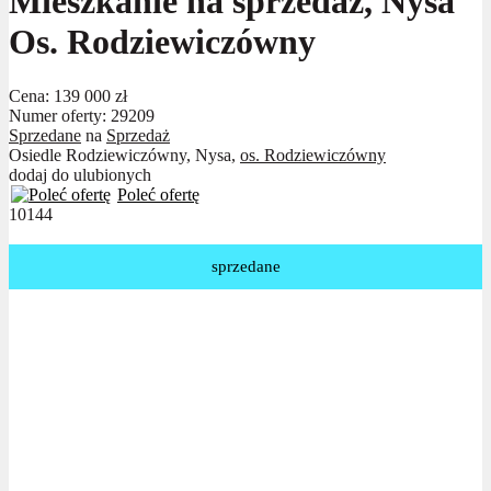
Mieszkanie na sprzedaż, Nysa
Os. Rodziewiczówny
Cena:
139 000 zł
Numer oferty: 29209
Sprzedane
na
Sprzedaż
Osiedle Rodziewiczówny, Nysa,
os. Rodziewiczówny
dodaj do ulubionych
Poleć ofertę
10144
sprzedane