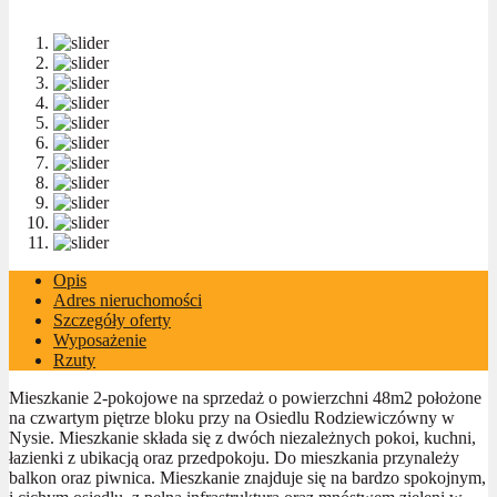
Opis
Adres nieruchomości
Szczegóły oferty
Wyposażenie
Rzuty
Mieszkanie 2-pokojowe na sprzedaż o powierzchni 48m2 położone
na czwartym piętrze bloku przy na Osiedlu Rodziewiczówny w
Nysie. Mieszkanie składa się z dwóch niezależnych pokoi, kuchni,
łazienki z ubikacją oraz przedpokoju. Do mieszkania przynależy
balkon oraz piwnica. Mieszkanie znajduje się na bardzo spokojnym,