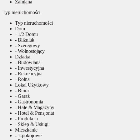
Zamiana
Typ nieruchomości
Typ nieruchomości
Dom
- 1/2 Domu
- Bliźniak
- Szeregowy
- Wolnostojący
Działka
- Budowlana
- Inwestycyjna
- Rekreacyjna
- Rolna
Lokal Użytkowy
- Biura
- Garaż
- Gastronomia
- Hale & Magazyny
- Hotel & Pensjonat
- Produkcja
- Sklep & Usługi
Mieszkanie
- 1-pokojowe