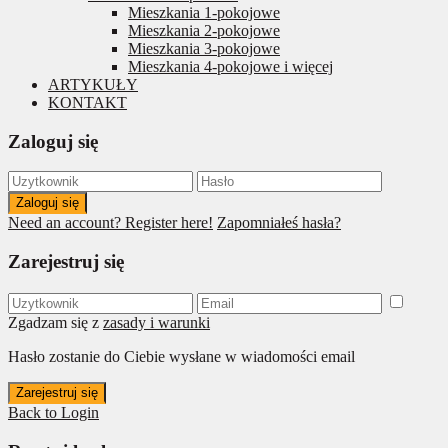
Mieszkania 1-pokojowe
Mieszkania 2-pokojowe
Mieszkania 3-pokojowe
Mieszkania 4-pokojowe i więcej
ARTYKUŁY
KONTAKT
Zaloguj się
Zaloguj się
Need an account? Register here!
Zapomniałeś hasła?
Zarejestruj się
Zgadzam się z
zasady i warunki
Hasło zostanie do Ciebie wysłane w wiadomości email
Zarejestruj się
Back to Login