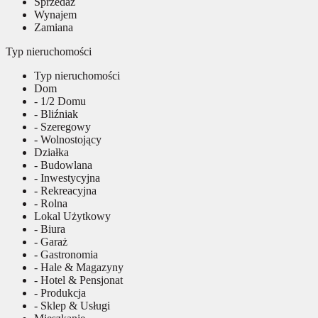
Sprzedaż
Wynajem
Zamiana
Typ nieruchomości
Typ nieruchomości
Dom
- 1/2 Domu
- Bliźniak
- Szeregowy
- Wolnostojący
Działka
- Budowlana
- Inwestycyjna
- Rekreacyjna
- Rolna
Lokal Użytkowy
- Biura
- Garaż
- Gastronomia
- Hale & Magazyny
- Hotel & Pensjonat
- Produkcja
- Sklep & Usługi