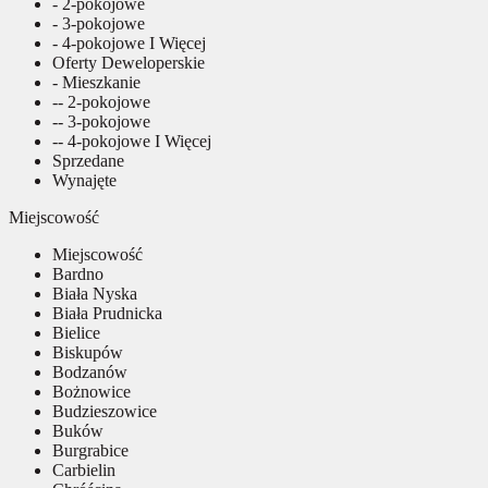
- 2-pokojowe
- 3-pokojowe
- 4-pokojowe I Więcej
Oferty Deweloperskie
- Mieszkanie
-- 2-pokojowe
-- 3-pokojowe
-- 4-pokojowe I Więcej
Sprzedane
Wynajęte
Miejscowość
Miejscowość
Bardno
Biała Nyska
Biała Prudnicka
Bielice
Biskupów
Bodzanów
Bożnowice
Budzieszowice
Buków
Burgrabice
Carbielin