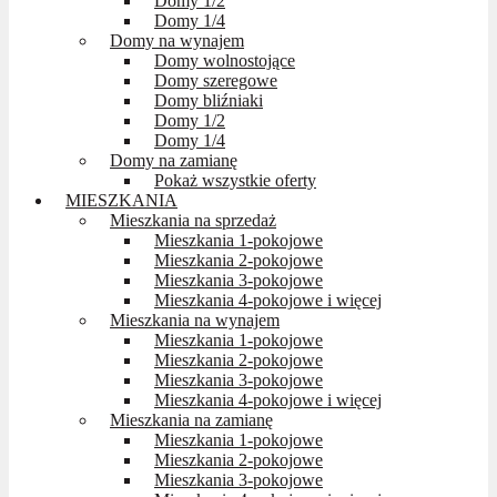
Domy 1/2
Domy 1/4
Domy na wynajem
Domy wolnostojące
Domy szeregowe
Domy bliźniaki
Domy 1/2
Domy 1/4
Domy na zamianę
Pokaż wszystkie oferty
MIESZKANIA
Mieszkania na sprzedaż
Mieszkania 1-pokojowe
Mieszkania 2-pokojowe
Mieszkania 3-pokojowe
Mieszkania 4-pokojowe i więcej
Mieszkania na wynajem
Mieszkania 1-pokojowe
Mieszkania 2-pokojowe
Mieszkania 3-pokojowe
Mieszkania 4-pokojowe i więcej
Mieszkania na zamianę
Mieszkania 1-pokojowe
Mieszkania 2-pokojowe
Mieszkania 3-pokojowe