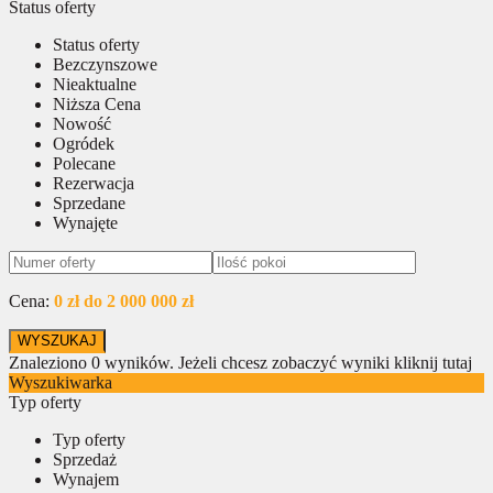
Status oferty
Status oferty
Bezczynszowe
Nieaktualne
Niższa Cena
Nowość
Ogródek
Polecane
Rezerwacja
Sprzedane
Wynajęte
Cena:
0 zł do 2 000 000 zł
Znaleziono
0
wyników.
Jeżeli chcesz zobaczyć wyniki kliknij tutaj
Wyszukiwarka
Typ oferty
Typ oferty
Sprzedaż
Wynajem