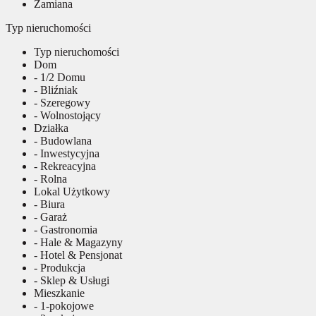
Zamiana
Typ nieruchomości
Typ nieruchomości
Dom
- 1/2 Domu
- Bliźniak
- Szeregowy
- Wolnostojący
Działka
- Budowlana
- Inwestycyjna
- Rekreacyjna
- Rolna
Lokal Użytkowy
- Biura
- Garaż
- Gastronomia
- Hale & Magazyny
- Hotel & Pensjonat
- Produkcja
- Sklep & Usługi
Mieszkanie
- 1-pokojowe