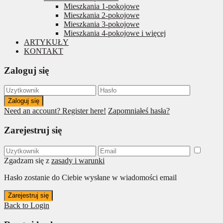
Mieszkania 1-pokojowe
Mieszkania 2-pokojowe
Mieszkania 3-pokojowe
Mieszkania 4-pokojowe i więcej
ARTYKUŁY
KONTAKT
Zaloguj się
Zaloguj się
Need an account? Register here!
Zapomniałeś hasła?
Zarejestruj się
Zgadzam się z
zasady i warunki
Hasło zostanie do Ciebie wysłane w wiadomości email
Zarejestruj się
Back to Login