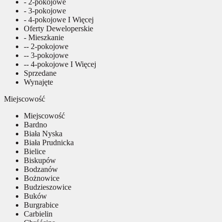
- 2-pokojowe
- 3-pokojowe
- 4-pokojowe I Więcej
Oferty Deweloperskie
- Mieszkanie
-- 2-pokojowe
-- 3-pokojowe
-- 4-pokojowe I Więcej
Sprzedane
Wynajęte
Miejscowość
Miejscowość
Bardno
Biała Nyska
Biała Prudnicka
Bielice
Biskupów
Bodzanów
Bożnowice
Budzieszowice
Buków
Burgrabice
Carbielin