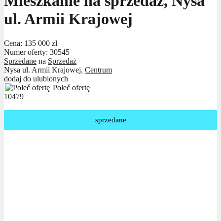
Mieszkanie na sprzedaż, Nysa
ul. Armii Krajowej
Cena:
135 000 zł
Numer oferty: 30545
Sprzedane
na
Sprzedaż
Nysa ul. Armii Krajowej,
Centrum
dodaj do ulubionych
Poleć ofertę
10479
sprzedane