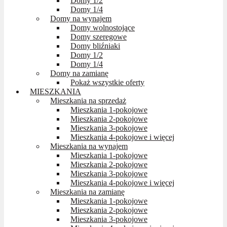
Domy 1/2
Domy 1/4
Domy na wynajem
Domy wolnostojące
Domy szeregowe
Domy bliźniaki
Domy 1/2
Domy 1/4
Domy na zamianę
Pokaż wszystkie oferty
MIESZKANIA
Mieszkania na sprzedaż
Mieszkania 1-pokojowe
Mieszkania 2-pokojowe
Mieszkania 3-pokojowe
Mieszkania 4-pokojowe i więcej
Mieszkania na wynajem
Mieszkania 1-pokojowe
Mieszkania 2-pokojowe
Mieszkania 3-pokojowe
Mieszkania 4-pokojowe i więcej
Mieszkania na zamianę
Mieszkania 1-pokojowe
Mieszkania 2-pokojowe
Mieszkania 3-pokojowe