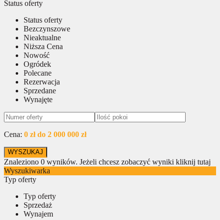
Status oferty
Status oferty
Bezczynszowe
Nieaktualne
Niższa Cena
Nowość
Ogródek
Polecane
Rezerwacja
Sprzedane
Wynajęte
Cena:
0 zł do 2 000 000 zł
Znaleziono
0
wyników.
Jeżeli chcesz zobaczyć wyniki kliknij tutaj
Wyszukiwarka
Typ oferty
Typ oferty
Sprzedaż
Wynajem