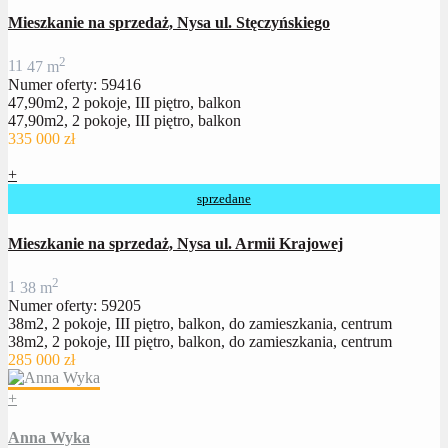
Mieszkanie na sprzedaż, Nysa ul. Stęczyńskiego
2
1
1
47 m
Numer oferty: 59416
47,90m2, 2 pokoje, III piętro, balkon
47,90m2, 2 pokoje, III piętro, balkon
335 000 zł
+
sprzedane
Mieszkanie na sprzedaż, Nysa ul. Armii Krajowej
2
1
38 m
Numer oferty: 59205
38m2, 2 pokoje, III piętro, balkon, do zamieszkania, centrum
38m2, 2 pokoje, III piętro, balkon, do zamieszkania, centrum
285 000 zł
+
Anna Wyka