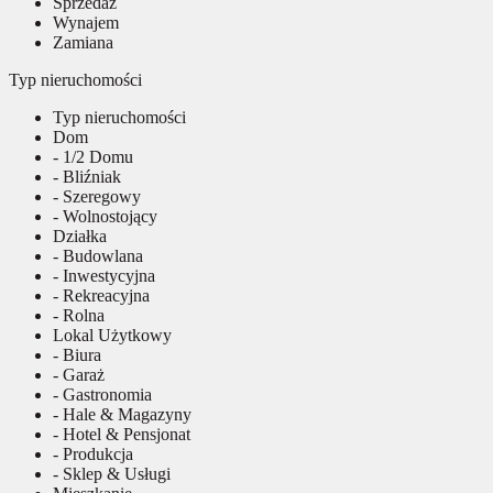
Sprzedaż
Wynajem
Zamiana
Typ nieruchomości
Typ nieruchomości
Dom
- 1/2 Domu
- Bliźniak
- Szeregowy
- Wolnostojący
Działka
- Budowlana
- Inwestycyjna
- Rekreacyjna
- Rolna
Lokal Użytkowy
- Biura
- Garaż
- Gastronomia
- Hale & Magazyny
- Hotel & Pensjonat
- Produkcja
- Sklep & Usługi