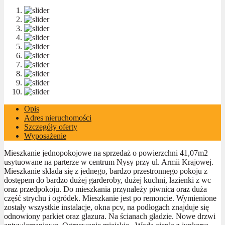
Opis
Adres nieruchomości
Szczegóły oferty
Wyposażenie
Mieszkanie jednopokojowe na sprzedaż o powierzchni 41,07m2
usytuowane na parterze w centrum Nysy przy ul. Armii Krajowej.
Mieszkanie składa się z jednego, bardzo przestronnego pokoju z
dostępem do bardzo dużej garderoby, dużej kuchni, łazienki z wc
oraz przedpokoju. Do mieszkania przynależy piwnica oraz duża
część strychu i ogródek. Mieszkanie jest po remoncie. Wymienione
zostały wszystkie instalacje, okna pcv, na podłogach znajduje się
odnowiony parkiet oraz glazura. Na ścianach gładzie. Nowe drzwi