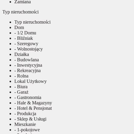
Zamiana
Typ nieruchomości
Typ nieruchomości
Dom
- 1/2 Domu
- Bliźniak
- Szeregowy
- Wolnostojący
Działka
- Budowlana
- Inwestycyjna
- Rekreacyjna
- Rolna
Lokal Użytkowy
- Biura
- Garaż
- Gastronomia
- Hale & Magazyny
- Hotel & Pensjonat
- Produkcja
- Sklep & Usługi
Mieszkanie
- 1-pokojowe