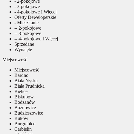
- 2-pokojowe
- 3-pokojowe
- 4-pokojowe I Więcej
Oferty Deweloperskie
- Mieszkanie
-- 2-pokojowe
-- 3-pokojowe
-- 4-pokojowe I Więcej
Sprzedane
Wynajęte
Miejscowość
Miejscowość
Bardno
Biała Nyska
Biała Prudnicka
Bielice
Biskupów
Bodzanów
Bożnowice
Budzieszowice
Buków
Burgrabice
Carbielin