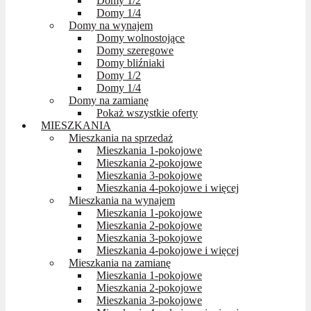
Domy 1/2
Domy 1/4
Domy na wynajem
Domy wolnostojące
Domy szeregowe
Domy bliźniaki
Domy 1/2
Domy 1/4
Domy na zamianę
Pokaż wszystkie oferty
MIESZKANIA
Mieszkania na sprzedaż
Mieszkania 1-pokojowe
Mieszkania 2-pokojowe
Mieszkania 3-pokojowe
Mieszkania 4-pokojowe i więcej
Mieszkania na wynajem
Mieszkania 1-pokojowe
Mieszkania 2-pokojowe
Mieszkania 3-pokojowe
Mieszkania 4-pokojowe i więcej
Mieszkania na zamianę
Mieszkania 1-pokojowe
Mieszkania 2-pokojowe
Mieszkania 3-pokojowe