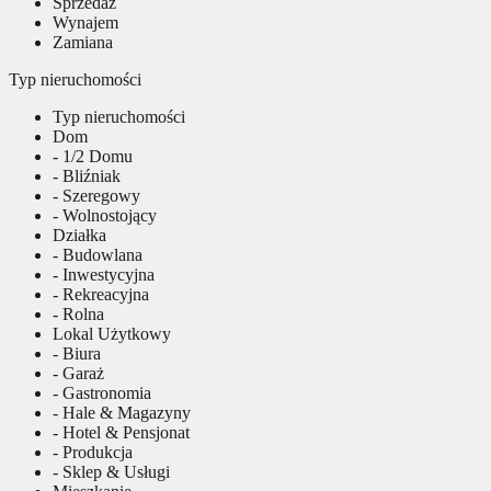
Sprzedaż
Wynajem
Zamiana
Typ nieruchomości
Typ nieruchomości
Dom
- 1/2 Domu
- Bliźniak
- Szeregowy
- Wolnostojący
Działka
- Budowlana
- Inwestycyjna
- Rekreacyjna
- Rolna
Lokal Użytkowy
- Biura
- Garaż
- Gastronomia
- Hale & Magazyny
- Hotel & Pensjonat
- Produkcja
- Sklep & Usługi