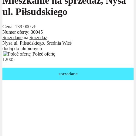
Mieszkanie na sprzedaż, Nysa
ul. Piłsudskiego
Cena:
139 000 zł
Numer oferty: 30045
Sprzedane
na
Sprzedaż
Nysa ul. Piłsudskiego,
Średnia Wieś
dodaj do ulubionych
Poleć ofertę
12005
sprzedane