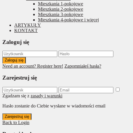
Mieszkania 1-pokojowe
Mieszkania 2-pokojowe
Mieszkania 3-pokojowe
Mieszkania 4-pokojowe i więcej
ARTYKUŁY
KONTAKT
Zaloguj się
Zaloguj się
Need an account? Register here!
Zapomniałeś hasła?
Zarejestruj się
Zgadzam się z
zasady i warunki
Hasło zostanie do Ciebie wysłane w wiadomości email
Zarejestruj się
Back to Login