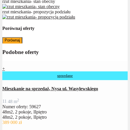
rzut mieszkania- stan obecny
rzut mieszkania- propozycja podziału
Porównaj oferty
Porównaj
Podobne oferty
+
sprzedane
Mieszkanie na sprzedaż, Nysa ul. Wasylewskiego
2
1
1
48 m
Numer oferty: 59627
48m2, 2 pokoje, IIpiętro
48m2, 2 pokoje, IIpiętro
389 000 zł