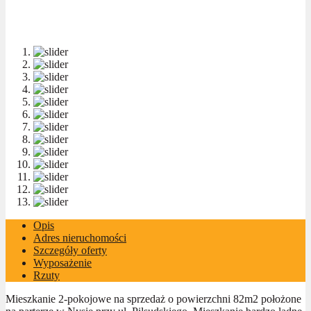
Opis
Adres nieruchomości
Szczegóły oferty
Wyposażenie
Rzuty
Mieszkanie 2-pokojowe na sprzedaż o powierzchni 82m2 położone