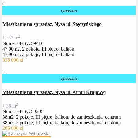
+
sprzedane
Mieszkanie na sprzedaż, Nysa ul. Stęczyńskiego
2
1
1
47 m
Numer oferty: 59416
47,90m2, 2 pokoje, III piętro, balkon
47,90m2, 2 pokoje, III piętro, balkon
335 000 zł
+
sprzedane
Mieszkanie na sprzedaż, Nysa ul. Armii Krajowej
2
1
38 m
Numer oferty: 59205
38m2, 2 pokoje, III piętro, balkon, do zamieszkania, centrum
38m2, 2 pokoje, III piętro, balkon, do zamieszkania, centrum
285 000 zł