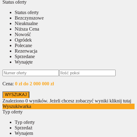
Status oferty
Status oferty
Bezczynszowe
Nieaktualne
Niższa Cena
Nowość
Ogródek
Polecane
Rezerwacja
Sprzedane
Wynajęte
Cena:
0 zł do 2 000 000 zł
Znaleziono
0
wyników.
Jeżeli chcesz zobaczyć wyniki kliknij tutaj
Wyszukiwarka
Typ oferty
Typ oferty
Sprzedaż
Wynajem