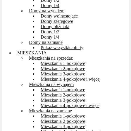
Domy 1/2
Domy 1/4
Domy na wynajem
Domy wolnostojące
Domy szeregowe
Domy bliźniaki
Domy 1/2
Domy 1/4
Domy na zamianę
Pokaż wszystkie oferty
MIESZKANIA
Mieszkania na sprzedaż
Mieszkania 1-pokojowe
Mieszkania 2-pokojowe
Mieszkania 3-pokojowe
Mieszkania 4-pokojowe i więcej
Mieszkania na wynajem
Mieszkania 1-pokojowe
Mieszkania 2-pokojowe
Mieszkania 3-pokojowe
Mieszkania 4-pokojowe i więcej
Mieszkania na zamianę
Mieszkania 1-pokojowe
Mieszkania 2-pokojowe
Mieszkania 3-pokojowe