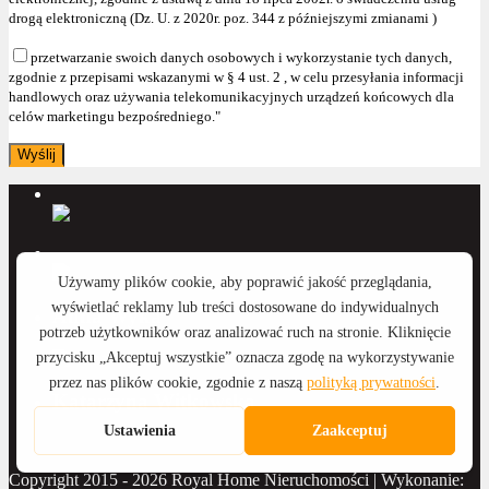
drogą elektroniczną (Dz. U. z 2020r. poz. 344 z późniejszymi zmianami )
przetwarzanie swoich danych osobowych i wykorzystanie tych danych,
zgodnie z przepisami wskazanymi w § 4 ust. 2 , w celu przesyłania informacji
handlowych oraz używania telekomunikacyjnych urządzeń końcowych dla
celów marketingu bezpośredniego."
Anna Wyka
Katarzyna Witkowska
Copyright 2015 - 2026 Royal Home Nieruchomości | Wykonanie: