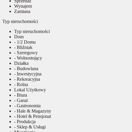
Sprzedaż
Wynajem
Zamiana
Typ nieruchomości
Typ nieruchomości
Dom
- 1/2 Domu
- Bliźniak
- Szeregowy
- Wolnostojący
Działka
- Budowlana
- Inwestycyjna
- Rekreacyjna
- Rolna
Lokal Użytkowy
- Biura
- Garaż
- Gastronomia
- Hale & Magazyny
- Hotel & Pensjonat
- Produkcja
- Sklep & Usługi