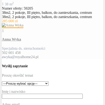
2
1
38 m
Numer oferty: 59205
38m2, 2 pokoje, III piętro, balkon, do zamieszkania, centrum
38m2, 2 pokoje, III piętro, balkon, do zamieszkania, centrum
285 000 zł
+
Anna Wyka
Specjalista ds. nieruchomości
502 601 458
awyka@royalhome24.pl
Wyślij zapytanie
Proszę określić temat
Imię i nazwisko
Adres email