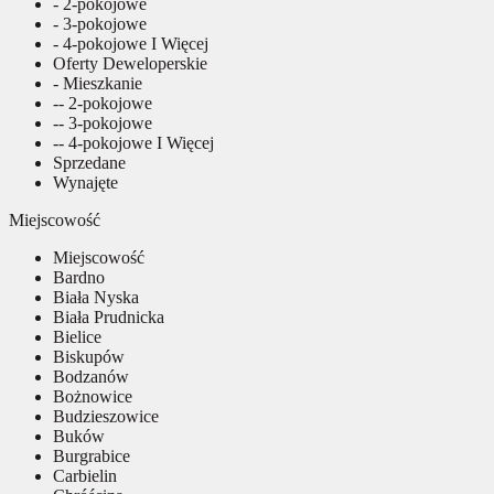
- 2-pokojowe
- 3-pokojowe
- 4-pokojowe I Więcej
Oferty Deweloperskie
- Mieszkanie
-- 2-pokojowe
-- 3-pokojowe
-- 4-pokojowe I Więcej
Sprzedane
Wynajęte
Miejscowość
Miejscowość
Bardno
Biała Nyska
Biała Prudnicka
Bielice
Biskupów
Bodzanów
Bożnowice
Budzieszowice
Buków
Burgrabice
Carbielin