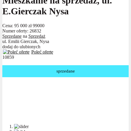
Mieszkanie na sprzedaż, ul.
E.Gierczak Nysa
Cena:
95 000 zł
99000
Numer oferty: 26832
Sprzedane
na
Sprzedaż
ul. Emilii Gierczak, Nysa
dodaj do ulubionych
Poleć ofertę
10859
sprzedane