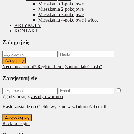
Mieszkania 1-pokojowe
Mieszkania 2-pokojowe
Mieszkania 3-pokojowe
Mieszkania 4-pokojowe i więcej
ARTYKUŁY
KONTAKT
Zaloguj się
Zaloguj się
Need an account? Register here!
Zapomniałeś hasła?
Zarejestruj się
Zgadzam się z
zasady i warunki
Hasło zostanie do Ciebie wysłane w wiadomości email
Zarejestruj się
Back to Login