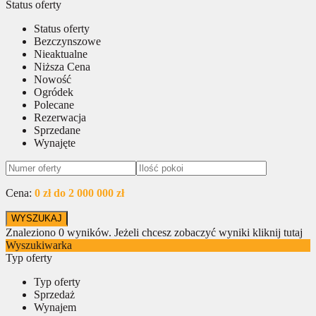
Status oferty
Status oferty
Bezczynszowe
Nieaktualne
Niższa Cena
Nowość
Ogródek
Polecane
Rezerwacja
Sprzedane
Wynajęte
Cena:
0 zł do 2 000 000 zł
Znaleziono
0
wyników.
Jeżeli chcesz zobaczyć wyniki kliknij tutaj
Wyszukiwarka
Typ oferty
Typ oferty
Sprzedaż
Wynajem