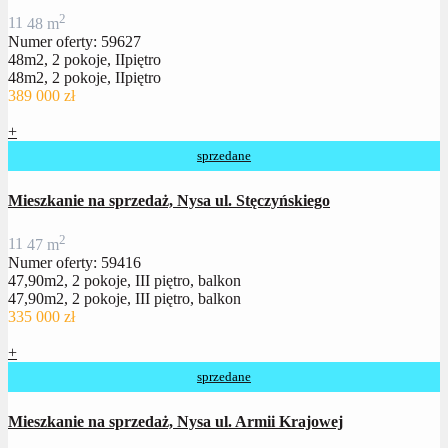
2
1
1
48 m
Numer oferty: 59627
48m2, 2 pokoje, IIpiętro
48m2, 2 pokoje, IIpiętro
389 000 zł
+
sprzedane
Mieszkanie na sprzedaż, Nysa ul. Stęczyńskiego
2
1
1
47 m
Numer oferty: 59416
47,90m2, 2 pokoje, III piętro, balkon
47,90m2, 2 pokoje, III piętro, balkon
335 000 zł
+
sprzedane
Mieszkanie na sprzedaż, Nysa ul. Armii Krajowej