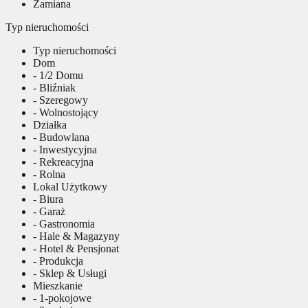
Zamiana
Typ nieruchomości
Typ nieruchomości
Dom
- 1/2 Domu
- Bliźniak
- Szeregowy
- Wolnostojący
Działka
- Budowlana
- Inwestycyjna
- Rekreacyjna
- Rolna
Lokal Użytkowy
- Biura
- Garaż
- Gastronomia
- Hale & Magazyny
- Hotel & Pensjonat
- Produkcja
- Sklep & Usługi
Mieszkanie
- 1-pokojowe