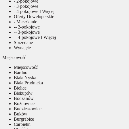
- 2-pokojowe
- 3-pokojowe
- 4-pokojowe I Więcej
Oferty Deweloperskie
- Mieszkanie
-- 2-pokojowe
-- 3-pokojowe
-- 4-pokojowe I Więcej
Sprzedane
Wynajęte
Miejscowość
Miejscowość
Bardno
Biała Nyska
Biała Prudnicka
Bielice
Biskupów
Bodzanów
Bożnowice
Budzieszowice
Buków
Burgrabice
Carbielin