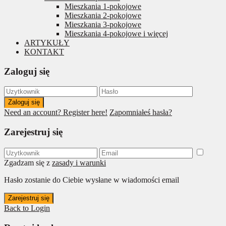
Mieszkania 1-pokojowe
Mieszkania 2-pokojowe
Mieszkania 3-pokojowe
Mieszkania 4-pokojowe i więcej
ARTYKUŁY
KONTAKT
Zaloguj się
Zaloguj się
Need an account? Register here!
Zapomniałeś hasła?
Zarejestruj się
Zgadzam się z
zasady i warunki
Hasło zostanie do Ciebie wysłane w wiadomości email
Zarejestruj się
Back to Login