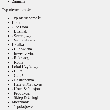
Zamiana
Typ nieruchomości
Typ nieruchomości
Dom
- 1/2 Domu
- Bliźniak
- Szeregowy
- Wolnostojący
Działka
- Budowlana
- Inwestycyjna
- Rekreacyjna
- Rolna
Lokal Użytkowy
- Biura
- Garaż
- Gastronomia
- Hale & Magazyny
- Hotel & Pensjonat
- Produkcja
- Sklep & Usługi
Mieszkanie
- 1-pokojowe