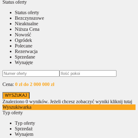
Status oferty
Status oferty
Bezczynszowe
Nieaktualne
Niższa Cena
Nowość
Ogródek
Polecane
Rezerwacja
Sprzedane
Wynajęte
Cena:
0 zł do 2 000 000 zł
Znaleziono
0
wyników.
Jeżeli chcesz zobaczyć wyniki kliknij tutaj
Wyszukiwarka
Typ oferty
Typ oferty
Sprzedaż
Wynajem