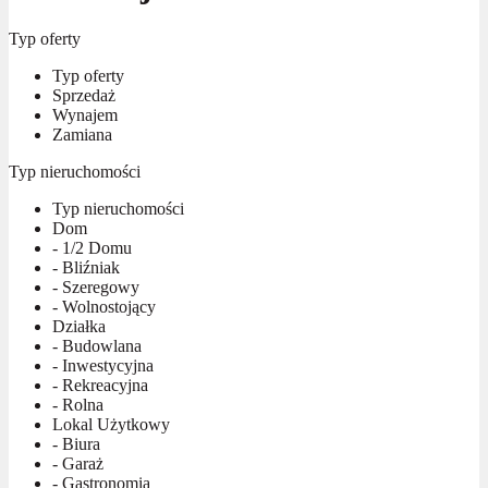
Typ oferty
Typ oferty
Sprzedaż
Wynajem
Zamiana
Typ nieruchomości
Typ nieruchomości
Dom
- 1/2 Domu
- Bliźniak
- Szeregowy
- Wolnostojący
Działka
- Budowlana
- Inwestycyjna
- Rekreacyjna
- Rolna
Lokal Użytkowy
- Biura
- Garaż
- Gastronomia