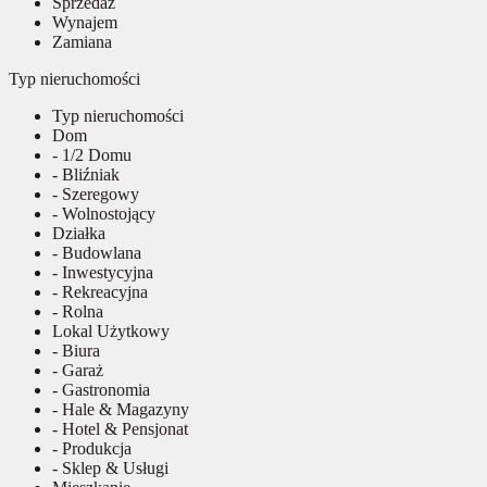
Sprzedaż
Wynajem
Zamiana
Typ nieruchomości
Typ nieruchomości
Dom
- 1/2 Domu
- Bliźniak
- Szeregowy
- Wolnostojący
Działka
- Budowlana
- Inwestycyjna
- Rekreacyjna
- Rolna
Lokal Użytkowy
- Biura
- Garaż
- Gastronomia
- Hale & Magazyny
- Hotel & Pensjonat
- Produkcja
- Sklep & Usługi