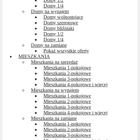
Domy 1/2
Domy 1/4
Domy na wynajem
Domy wolnostojące
Domy szeregowe
Domy bliźniaki
Domy 1/2
Domy 1/4
Domy na zamianę
Pokaż wszystkie oferty
MIESZKANIA
Mieszkania na sprzedaż
Mieszkania 1-pokojowe
Mieszkania 2-pokojowe
Mieszkania 3-pokojowe
Mieszkania 4-pokojowe i więcej
Mieszkania na wynajem
Mieszkania 1-pokojowe
Mieszkania 2-pokojowe
Mieszkania 3-pokojowe
Mieszkania 4-pokojowe i więcej
Mieszkania na zamianę
Mieszkania 1-pokojowe
Mieszkania 2-pokojowe
Mieszkania 3-pokojowe