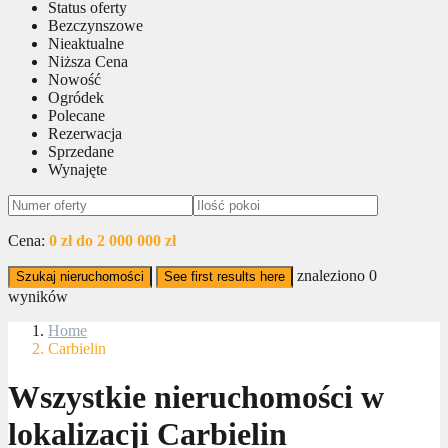
Status oferty
Bezczynszowe
Nieaktualne
Niższa Cena
Nowość
Ogródek
Polecane
Rezerwacja
Sprzedane
Wynajęte
Cena:
0 zł do 2 000 000 zł
znaleziono
0
Szukaj nieruchomości
See first results here
wyników
Home
Carbielin
Wszystkie nieruchomości w
lokalizacji Carbielin