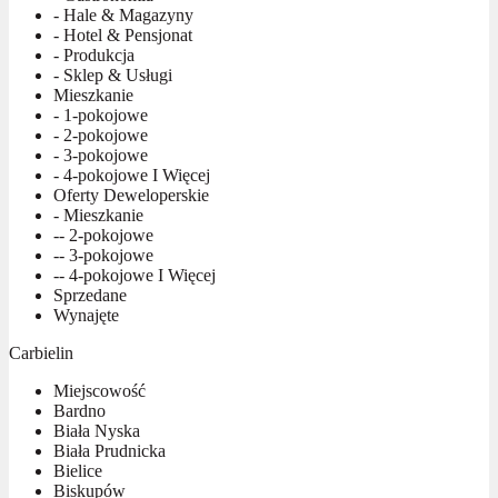
- Hale & Magazyny
- Hotel & Pensjonat
- Produkcja
- Sklep & Usługi
Mieszkanie
- 1-pokojowe
- 2-pokojowe
- 3-pokojowe
- 4-pokojowe I Więcej
Oferty Deweloperskie
- Mieszkanie
-- 2-pokojowe
-- 3-pokojowe
-- 4-pokojowe I Więcej
Sprzedane
Wynajęte
Carbielin
Miejscowość
Bardno
Biała Nyska
Biała Prudnicka
Bielice
Biskupów