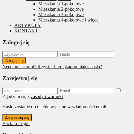
Mieszkania 1-pokojowe
Mieszkania 2-pokojowe
Mieszkania 3-pokojowe
Mieszkania 4-pokojowe i więcej
ARTYKUŁY
KONTAKT
Zaloguj się
Zaloguj się
Need an account? Register here!
Zapomniałeś hasła?
Zarejestruj się
Zgadzam się z
zasady i warunki
Hasło zostanie do Ciebie wysłane w wiadomości email
Zarejestruj się
Back to Login