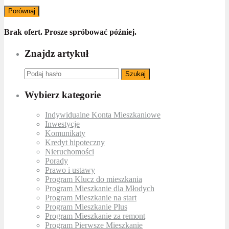
Porównaj
Brak ofert. Prosze spróbować później.
Znajdz artykuł
Szukaj
Wybierz kategorie
Indywidualne Konta Mieszkaniowe
Inwestycje
Komunikaty
Kredyt hipoteczny
Nieruchomości
Porady
Prawo i ustawy
Program Klucz do mieszkania
Program Mieszkanie dla Młodych
Program Mieszkanie na start
Program Mieszkanie Plus
Program Mieszkanie za remont
Program Pierwsze Mieszkanie