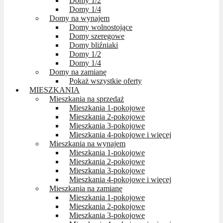
Domy 1/2
Domy 1/4
Domy na wynajem
Domy wolnostojące
Domy szeregowe
Domy bliźniaki
Domy 1/2
Domy 1/4
Domy na zamianę
Pokaż wszystkie oferty
MIESZKANIA
Mieszkania na sprzedaż
Mieszkania 1-pokojowe
Mieszkania 2-pokojowe
Mieszkania 3-pokojowe
Mieszkania 4-pokojowe i więcej
Mieszkania na wynajem
Mieszkania 1-pokojowe
Mieszkania 2-pokojowe
Mieszkania 3-pokojowe
Mieszkania 4-pokojowe i więcej
Mieszkania na zamianę
Mieszkania 1-pokojowe
Mieszkania 2-pokojowe
Mieszkania 3-pokojowe