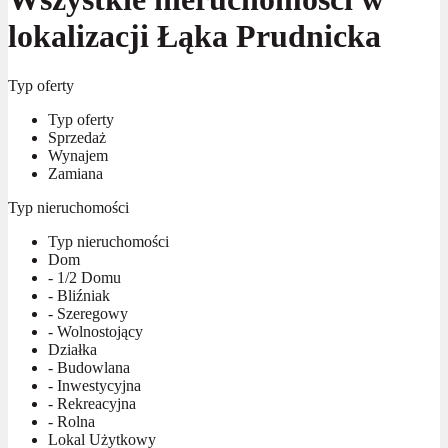
lokalizacji Łąka Prudnicka
Typ oferty
Typ oferty
Sprzedaż
Wynajem
Zamiana
Typ nieruchomości
Typ nieruchomości
Dom
- 1/2 Domu
- Bliźniak
- Szeregowy
- Wolnostojący
Działka
- Budowlana
- Inwestycyjna
- Rekreacyjna
- Rolna
Lokal Użytkowy