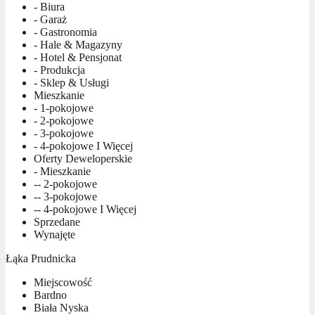
- Biura
- Garaż
- Gastronomia
- Hale & Magazyny
- Hotel & Pensjonat
- Produkcja
- Sklep & Usługi
Mieszkanie
- 1-pokojowe
- 2-pokojowe
- 3-pokojowe
- 4-pokojowe I Więcej
Oferty Deweloperskie
- Mieszkanie
-- 2-pokojowe
-- 3-pokojowe
-- 4-pokojowe I Więcej
Sprzedane
Wynajęte
Łąka Prudnicka
Miejscowość
Bardno
Biała Nyska