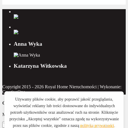
Anna Wyka
Katarzyna Witkowska
Copyright 2015 - 2026 Royal Home Nieruchomości | Wykonanie:
CreativeOne
Contact Us
Masz pytanie? Napisz do nas