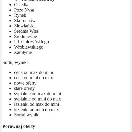
Osiedla
Poza Nysą
Rynek
Skorochów
Słowiańska
Średnia Wieś
Śródmieście
Ul. Gałczyńskiego
Wróblewskiego
Zamłynie
Sortuj wyniki
cena od max do mini
cena od mini do max
nowe oferty
stare oferty
sypialnie od max do mini
sypialnie od mini do max
łazienki od max do mini
łazienki od mini do max
Sortuj wyniki
Porównaj oferty