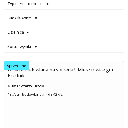
Typ nieruchomości
Mieszkowice
Dzielnica
Sortuj wyniki
sprzedane
Działka budowlana na sprzedaż, Mieszkowice gm.
Prudnik
Numer oferty: 30598
13,75ar, budowlana, nr dz 427/2