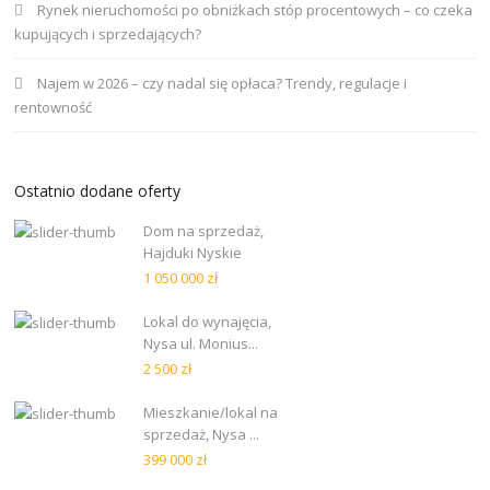
Rynek nieruchomości po obniżkach stóp procentowych – co czeka
kupujących i sprzedających?
Najem w 2026 – czy nadal się opłaca? Trendy, regulacje i
rentowność
Ostatnio dodane oferty
Dom na sprzedaż,
Hajduki Nyskie
1 050 000 zł
Lokal do wynajęcia,
Nysa ul. Monius...
2 500 zł
Mieszkanie/lokal na
sprzedaż, Nysa ...
399 000 zł