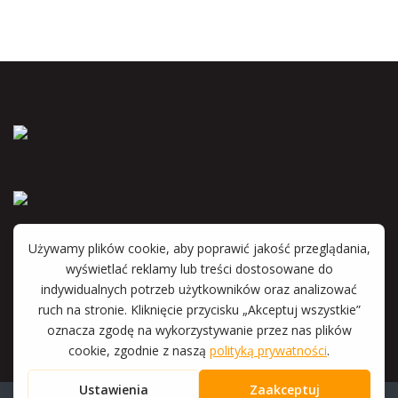
Anna Wyka
Katarzyna Witkowska