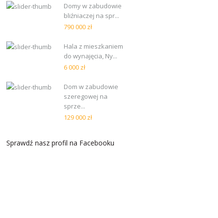
Domy w zabudowie
bliźniaczej na spr...
790 000 zł
Hala z mieszkaniem
do wynajęcia, Ny...
6 000 zł
Dom w zabudowie
szeregowej na
sprze...
129 000 zł
Sprawdź nasz profil na Facebooku