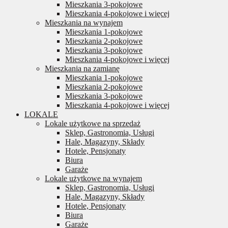
Mieszkania 3-pokojowe
Mieszkania 4-pokojowe i więcej
Mieszkania na wynajem
Mieszkania 1-pokojowe
Mieszkania 2-pokojowe
Mieszkania 3-pokojowe
Mieszkania 4-pokojowe i więcej
Mieszkania na zamianę
Mieszkania 1-pokojowe
Mieszkania 2-pokojowe
Mieszkania 3-pokojowe
Mieszkania 4-pokojowe i więcej
LOKALE
Lokale użytkowe na sprzedaż
Sklep, Gastronomia, Usługi
Hale, Magazyny, Składy
Hotele, Pensjonaty
Biura
Garaże
Lokale użytkowe na wynajem
Sklep, Gastronomia, Usługi
Hale, Magazyny, Składy
Hotele, Pensjonaty
Biura
Garaże