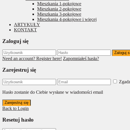
Mieszkania 1-pokojowe
Mieszkania 2-pokojowe
Mieszkania 3-pokojowe
Mieszkania 4-pokojowe i więcej
ARTYKUŁY
KONTAKT
Zaloguj się
Zaloguj s
Need an account? Register here!
Zapomniałeś hasła?
Zarejestruj się
Zgadz
Hasło zostanie do Ciebie wysłane w wiadomości email
Zarejestruj się
Back to Login
Resetuj hasło