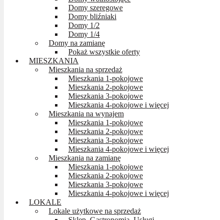
Domy szeregowe
Domy bliźniaki
Domy 1/2
Domy 1/4
Domy na zamianę
Pokaż wszystkie oferty
MIESZKANIA
Mieszkania na sprzedaż
Mieszkania 1-pokojowe
Mieszkania 2-pokojowe
Mieszkania 3-pokojowe
Mieszkania 4-pokojowe i więcej
Mieszkania na wynajem
Mieszkania 1-pokojowe
Mieszkania 2-pokojowe
Mieszkania 3-pokojowe
Mieszkania 4-pokojowe i więcej
Mieszkania na zamianę
Mieszkania 1-pokojowe
Mieszkania 2-pokojowe
Mieszkania 3-pokojowe
Mieszkania 4-pokojowe i więcej
LOKALE
Lokale użytkowe na sprzedaż
Sklep, Gastronomia, Usługi