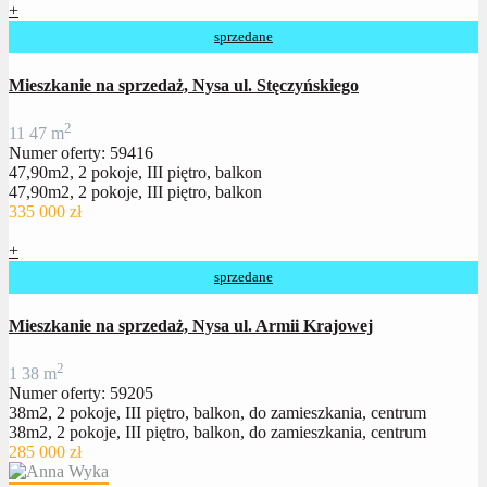
+
sprzedane
Mieszkanie na sprzedaż, Nysa ul. Stęczyńskiego
2
1
1
47 m
Numer oferty: 59416
47,90m2, 2 pokoje, III piętro, balkon
47,90m2, 2 pokoje, III piętro, balkon
335 000 zł
+
sprzedane
Mieszkanie na sprzedaż, Nysa ul. Armii Krajowej
2
1
38 m
Numer oferty: 59205
38m2, 2 pokoje, III piętro, balkon, do zamieszkania, centrum
38m2, 2 pokoje, III piętro, balkon, do zamieszkania, centrum
285 000 zł