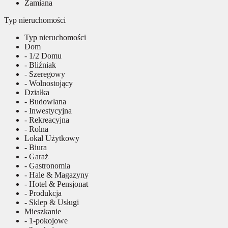
Zamiana
Typ nieruchomości
Typ nieruchomości
Dom
- 1/2 Domu
- Bliźniak
- Szeregowy
- Wolnostojący
Działka
- Budowlana
- Inwestycyjna
- Rekreacyjna
- Rolna
Lokal Użytkowy
- Biura
- Garaż
- Gastronomia
- Hale & Magazyny
- Hotel & Pensjonat
- Produkcja
- Sklep & Usługi
Mieszkanie
- 1-pokojowe