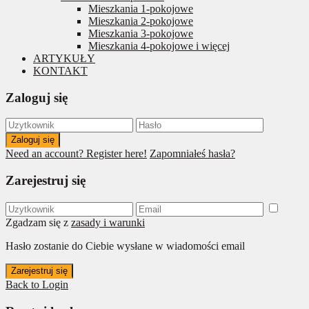
Mieszkania 1-pokojowe
Mieszkania 2-pokojowe
Mieszkania 3-pokojowe
Mieszkania 4-pokojowe i więcej
ARTYKUŁY
KONTAKT
Zaloguj się
Zaloguj się
Need an account? Register here!
Zapomniałeś hasła?
Zarejestruj się
Zgadzam się z
zasady i warunki
Hasło zostanie do Ciebie wysłane w wiadomości email
Zarejestruj się
Back to Login