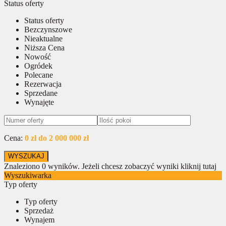
Status oferty
Status oferty
Bezczynszowe
Nieaktualne
Niższa Cena
Nowość
Ogródek
Polecane
Rezerwacja
Sprzedane
Wynajęte
Cena:
0 zł do 2 000 000 zł
Znaleziono
0
wyników.
Jeżeli chcesz zobaczyć wyniki kliknij tutaj
Wyszukiwarka
Typ oferty
Typ oferty
Sprzedaż
Wynajem