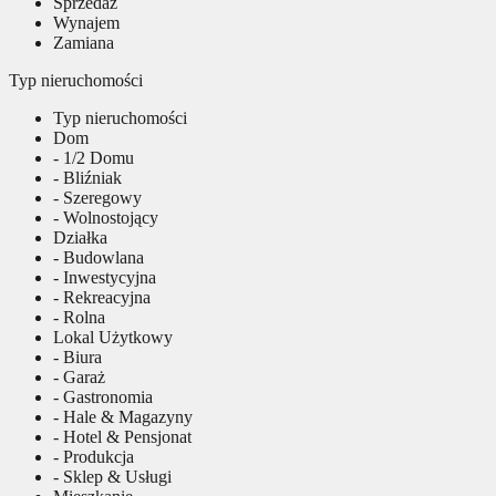
Sprzedaż
Wynajem
Zamiana
Typ nieruchomości
Typ nieruchomości
Dom
- 1/2 Domu
- Bliźniak
- Szeregowy
- Wolnostojący
Działka
- Budowlana
- Inwestycyjna
- Rekreacyjna
- Rolna
Lokal Użytkowy
- Biura
- Garaż
- Gastronomia
- Hale & Magazyny
- Hotel & Pensjonat
- Produkcja
- Sklep & Usługi