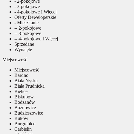
- 2-pokojowe
- 3-pokojowe
- 4-pokojowe I Więcej
Oferty Deweloperskie
- Mieszkanie
-- 2-pokojowe
-- 3-pokojowe
-- 4-pokojowe I Więcej
Sprzedane
Wynajęte
Miejscowość
Miejscowość
Bardno
Biała Nyska
Biała Prudnicka
Bielice
Biskupów
Bodzanów
Bożnowice
Budzieszowice
Buków
Burgrabice
Carbielin