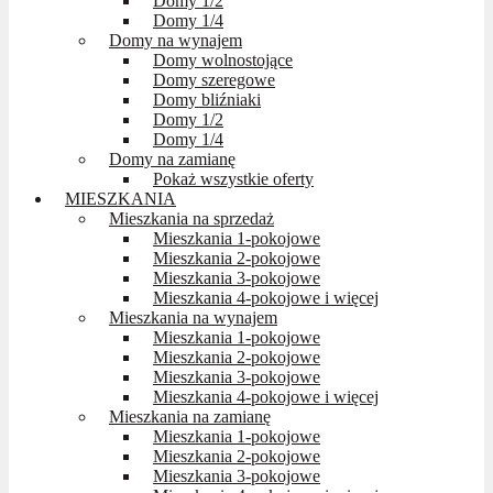
Domy 1/2
Domy 1/4
Domy na wynajem
Domy wolnostojące
Domy szeregowe
Domy bliźniaki
Domy 1/2
Domy 1/4
Domy na zamianę
Pokaż wszystkie oferty
MIESZKANIA
Mieszkania na sprzedaż
Mieszkania 1-pokojowe
Mieszkania 2-pokojowe
Mieszkania 3-pokojowe
Mieszkania 4-pokojowe i więcej
Mieszkania na wynajem
Mieszkania 1-pokojowe
Mieszkania 2-pokojowe
Mieszkania 3-pokojowe
Mieszkania 4-pokojowe i więcej
Mieszkania na zamianę
Mieszkania 1-pokojowe
Mieszkania 2-pokojowe
Mieszkania 3-pokojowe