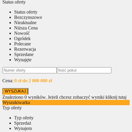
Status oferty
Status oferty
Bezczynszowe
Nieaktualne
Niższa Cena
Nowość
Ogródek
Polecane
Rezerwacja
Sprzedane
Wynajęte
Cena:
0 zł do 2 000 000 zł
Znaleziono
0
wyników.
Jeżeli chcesz zobaczyć wyniki kliknij tutaj
Wyszukiwarka
Typ oferty
Typ oferty
Sprzedaż
Wynajem