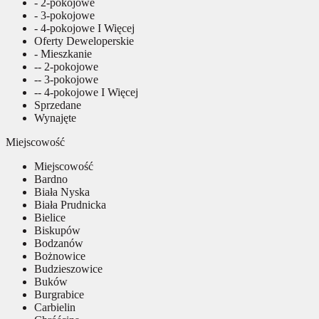
- 2-pokojowe
- 3-pokojowe
- 4-pokojowe I Więcej
Oferty Deweloperskie
- Mieszkanie
-- 2-pokojowe
-- 3-pokojowe
-- 4-pokojowe I Więcej
Sprzedane
Wynajęte
Miejscowość
Miejscowość
Bardno
Biała Nyska
Biała Prudnicka
Bielice
Biskupów
Bodzanów
Bożnowice
Budzieszowice
Buków
Burgrabice
Carbielin