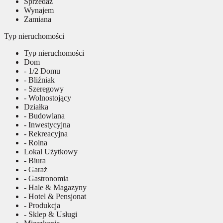
Sprzedaż
Wynajem
Zamiana
Typ nieruchomości
Typ nieruchomości
Dom
- 1/2 Domu
- Bliźniak
- Szeregowy
- Wolnostojący
Działka
- Budowlana
- Inwestycyjna
- Rekreacyjna
- Rolna
Lokal Użytkowy
- Biura
- Garaż
- Gastronomia
- Hale & Magazyny
- Hotel & Pensjonat
- Produkcja
- Sklep & Usługi