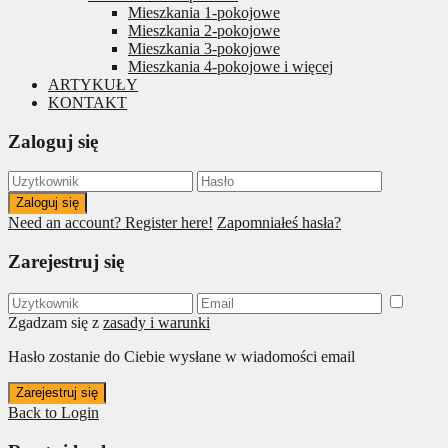
Mieszkania 1-pokojowe
Mieszkania 2-pokojowe
Mieszkania 3-pokojowe
Mieszkania 4-pokojowe i więcej
ARTYKUŁY
KONTAKT
Zaloguj się
Zaloguj się
Need an account? Register here!
Zapomniałeś hasła?
Zarejestruj się
Zgadzam się z
zasady i warunki
Hasło zostanie do Ciebie wysłane w wiadomości email
Zarejestruj się
Back to Login