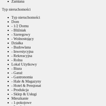
Zamiana
Typ nieruchomości
Typ nieruchomości
Dom
- 1/2 Domu
- Bliźniak
- Szeregowy
- Wolnostojący
Działka
- Budowlana
- Inwestycyjna
- Rekreacyjna
- Rolna
Lokal Użytkowy
- Biura
- Garaż
- Gastronomia
- Hale & Magazyny
- Hotel & Pensjonat
- Produkcja
- Sklep & Usługi
Mieszkanie
- 1-pokojowe