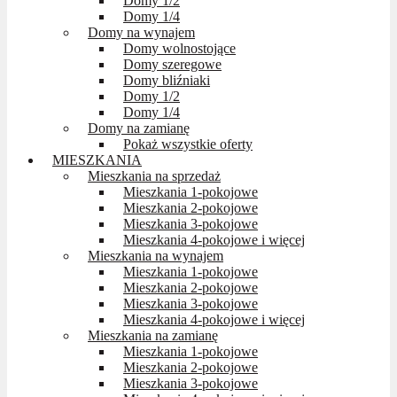
Domy 1/2
Domy 1/4
Domy na wynajem
Domy wolnostojące
Domy szeregowe
Domy bliźniaki
Domy 1/2
Domy 1/4
Domy na zamianę
Pokaż wszystkie oferty
MIESZKANIA
Mieszkania na sprzedaż
Mieszkania 1-pokojowe
Mieszkania 2-pokojowe
Mieszkania 3-pokojowe
Mieszkania 4-pokojowe i więcej
Mieszkania na wynajem
Mieszkania 1-pokojowe
Mieszkania 2-pokojowe
Mieszkania 3-pokojowe
Mieszkania 4-pokojowe i więcej
Mieszkania na zamianę
Mieszkania 1-pokojowe
Mieszkania 2-pokojowe
Mieszkania 3-pokojowe