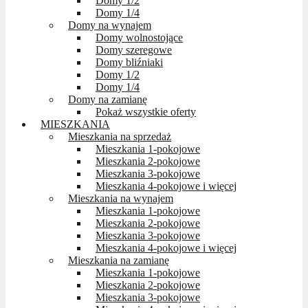
Domy 1/2
Domy 1/4
Domy na wynajem
Domy wolnostojące
Domy szeregowe
Domy bliźniaki
Domy 1/2
Domy 1/4
Domy na zamianę
Pokaż wszystkie oferty
MIESZKANIA
Mieszkania na sprzedaż
Mieszkania 1-pokojowe
Mieszkania 2-pokojowe
Mieszkania 3-pokojowe
Mieszkania 4-pokojowe i więcej
Mieszkania na wynajem
Mieszkania 1-pokojowe
Mieszkania 2-pokojowe
Mieszkania 3-pokojowe
Mieszkania 4-pokojowe i więcej
Mieszkania na zamianę
Mieszkania 1-pokojowe
Mieszkania 2-pokojowe
Mieszkania 3-pokojowe