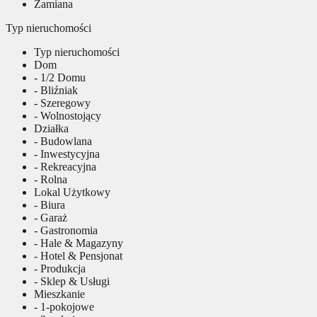
Zamiana
Typ nieruchomości
Typ nieruchomości
Dom
- 1/2 Domu
- Bliźniak
- Szeregowy
- Wolnostojący
Działka
- Budowlana
- Inwestycyjna
- Rekreacyjna
- Rolna
Lokal Użytkowy
- Biura
- Garaż
- Gastronomia
- Hale & Magazyny
- Hotel & Pensjonat
- Produkcja
- Sklep & Usługi
Mieszkanie
- 1-pokojowe