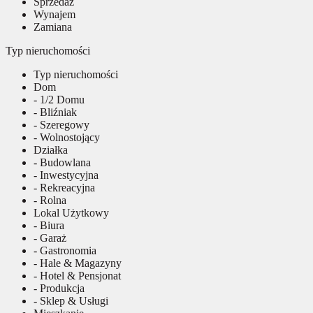
Sprzedaż
Wynajem
Zamiana
Typ nieruchomości
Typ nieruchomości
Dom
- 1/2 Domu
- Bliźniak
- Szeregowy
- Wolnostojący
Działka
- Budowlana
- Inwestycyjna
- Rekreacyjna
- Rolna
Lokal Użytkowy
- Biura
- Garaż
- Gastronomia
- Hale & Magazyny
- Hotel & Pensjonat
- Produkcja
- Sklep & Usługi