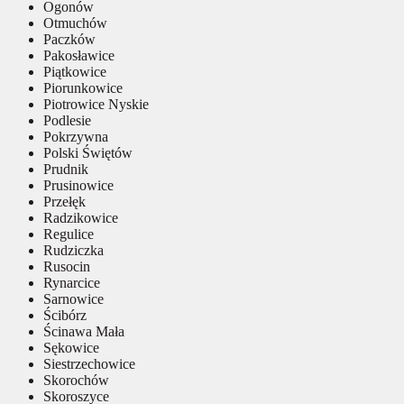
Ogonów
Otmuchów
Paczków
Pakosławice
Piątkowice
Piorunkowice
Piotrowice Nyskie
Podlesie
Pokrzywna
Polski Świętów
Prudnik
Prusinowice
Przełęk
Radzikowice
Regulice
Rudziczka
Rusocin
Rynarcice
Sarnowice
Ścibórz
Ścinawa Mała
Sękowice
Siestrzechowice
Skorochów
Skoroszyce