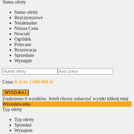
Status oferty
Status oferty
Bezczynszowe
Nieaktualne
Niższa Cena
Nowość
Ogródek
Polecane
Rezerwacja
Sprzedane
Wynajęte
Cena:
0 zł do 2 000 000 zł
Znaleziono
0
wyników.
Jeżeli chcesz zobaczyć wyniki kliknij tutaj
Wyszukiwarka
Typ oferty
Typ oferty
Sprzedaż
Wynajem