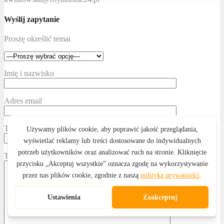
Wyślij zapytanie
Proszę określić temat
Imię i nazwisko
Adres email
Telefon kontaktowy
Treść wiadomości