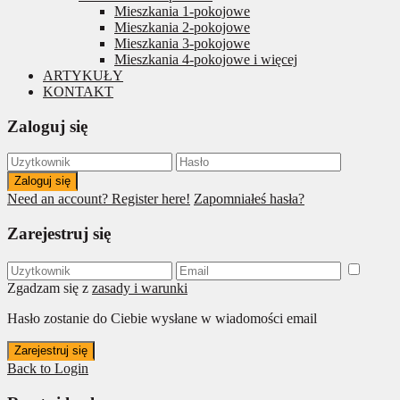
Mieszkania 1-pokojowe
Mieszkania 2-pokojowe
Mieszkania 3-pokojowe
Mieszkania 4-pokojowe i więcej
ARTYKUŁY
KONTAKT
Zaloguj się
Zaloguj się
Need an account? Register here!
Zapomniałeś hasła?
Zarejestruj się
Zgadzam się z
zasady i warunki
Hasło zostanie do Ciebie wysłane w wiadomości email
Zarejestruj się
Back to Login