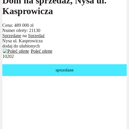
Dom na sprzedaż, Nysa ul.
Kasprowicza
Cena:
489 000 zł
Numer oferty: 21130
Sprzedane
na
Sprzedaż
Nysa ul. Kasprowicza
dodaj do ulubionych
Poleć ofertę
10202
sprzedane