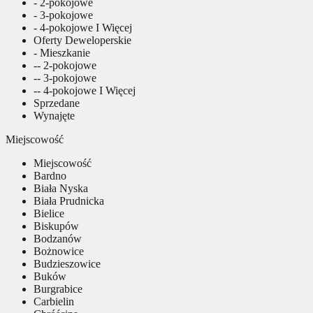
- 2-pokojowe
- 3-pokojowe
- 4-pokojowe I Więcej
Oferty Deweloperskie
- Mieszkanie
-- 2-pokojowe
-- 3-pokojowe
-- 4-pokojowe I Więcej
Sprzedane
Wynajęte
Miejscowość
Miejscowość
Bardno
Biała Nyska
Biała Prudnicka
Bielice
Biskupów
Bodzanów
Bożnowice
Budzieszowice
Buków
Burgrabice
Carbielin