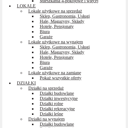
Mieszkania 4-pokojowe i więcej
LOKALE
Lokale użytkowe na sprzedaż
Sklep, Gastronomia, Usługi
Hale, Magazyny, Składy
Hotele, Pensjonaty
Biura
Garaże
Lokale użytkowe na wynajem
Sklep, Gastronomia, Usługi
Hale, Magazyny, Składy
Hotele, Pensjonaty
Biura
Garaże
Lokale użytkowe na zamianę
Pokaż wszystkie oferty
DZIAŁKI
Działki na sprzedaż
Działki budowlane
Działki inwestycyjne
Działki rolne
Działki rekreacyjne
Działki leśne
Działki na wynajem
Działki budowlane