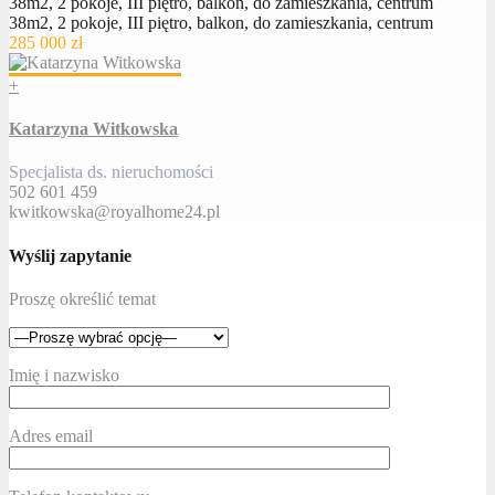
38m2, 2 pokoje, III piętro, balkon, do zamieszkania, centrum
38m2, 2 pokoje, III piętro, balkon, do zamieszkania, centrum
285 000 zł
+
Katarzyna Witkowska
Specjalista ds. nieruchomości
502 601 459
kwitkowska@royalhome24.pl
Wyślij zapytanie
Proszę określić temat
Imię i nazwisko
Adres email