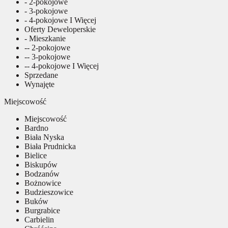
- 2-pokojowe
- 3-pokojowe
- 4-pokojowe I Więcej
Oferty Deweloperskie
- Mieszkanie
-- 2-pokojowe
-- 3-pokojowe
-- 4-pokojowe I Więcej
Sprzedane
Wynajęte
Miejscowość
Miejscowość
Bardno
Biała Nyska
Biała Prudnicka
Bielice
Biskupów
Bodzanów
Bożnowice
Budzieszowice
Buków
Burgrabice
Carbielin