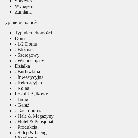
Sprzedaż
Wynajem
Zamiana
Typ nieruchomości
Typ nieruchomości
Dom
- 1/2 Domu
- Bliźniak
- Szeregowy
- Wolnostojący
Działka
- Budowlana
- Inwestycyjna
- Rekreacyjna
- Rolna
Lokal Użytkowy
- Biura
- Garaż
- Gastronomia
- Hale & Magazyny
- Hotel & Pensjonat
- Produkcja
- Sklep & Usługi