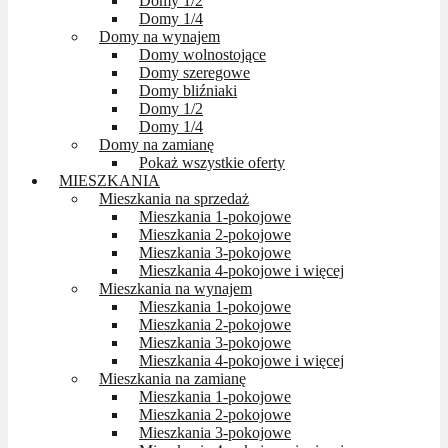
Domy 1/2
Domy 1/4
Domy na wynajem
Domy wolnostojące
Domy szeregowe
Domy bliźniaki
Domy 1/2
Domy 1/4
Domy na zamianę
Pokaż wszystkie oferty
MIESZKANIA
Mieszkania na sprzedaż
Mieszkania 1-pokojowe
Mieszkania 2-pokojowe
Mieszkania 3-pokojowe
Mieszkania 4-pokojowe i więcej
Mieszkania na wynajem
Mieszkania 1-pokojowe
Mieszkania 2-pokojowe
Mieszkania 3-pokojowe
Mieszkania 4-pokojowe i więcej
Mieszkania na zamianę
Mieszkania 1-pokojowe
Mieszkania 2-pokojowe
Mieszkania 3-pokojowe