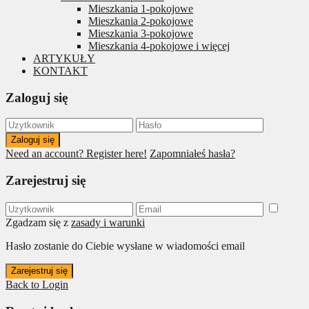
Mieszkania 1-pokojowe
Mieszkania 2-pokojowe
Mieszkania 3-pokojowe
Mieszkania 4-pokojowe i więcej
ARTYKUŁY
KONTAKT
Zaloguj się
Zaloguj się
Need an account? Register here!
Zapomniałeś hasła?
Zarejestruj się
Zgadzam się z
zasady i warunki
Hasło zostanie do Ciebie wysłane w wiadomości email
Zarejestruj się
Back to Login