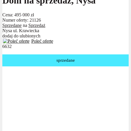
Dom na sprzedaż, Nysa
Cena:
495 000 zł
Numer oferty: 21126
Sprzedane
na
Sprzedaż
Nysa ul. Krawiecka
dodaj do ulubionych
Poleć ofertę
6632
sprzedane