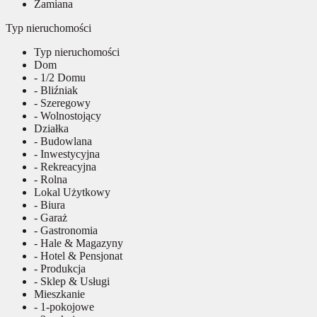
Zamiana
Typ nieruchomości
Typ nieruchomości
Dom
- 1/2 Domu
- Bliźniak
- Szeregowy
- Wolnostojący
Działka
- Budowlana
- Inwestycyjna
- Rekreacyjna
- Rolna
Lokal Użytkowy
- Biura
- Garaż
- Gastronomia
- Hale & Magazyny
- Hotel & Pensjonat
- Produkcja
- Sklep & Usługi
Mieszkanie
- 1-pokojowe