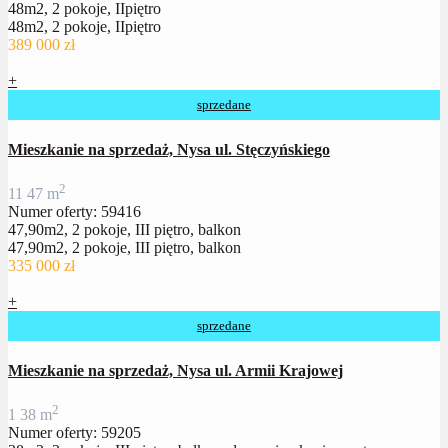
48m2, 2 pokoje, IIpiętro
48m2, 2 pokoje, IIpiętro
389 000 zł
+
sprzedane
Mieszkanie na sprzedaż, Nysa ul. Stęczyńskiego
2
1
1
47 m
Numer oferty: 59416
47,90m2, 2 pokoje, III piętro, balkon
47,90m2, 2 pokoje, III piętro, balkon
335 000 zł
+
sprzedane
Mieszkanie na sprzedaż, Nysa ul. Armii Krajowej
2
1
38 m
Numer oferty: 59205