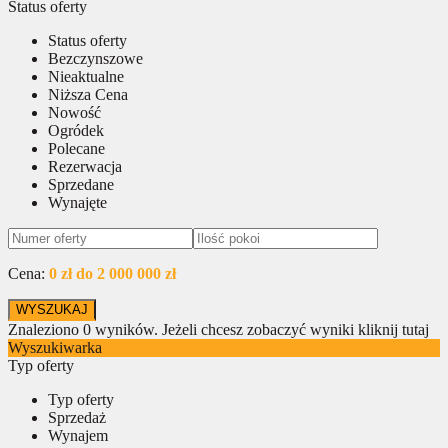
Status oferty
Status oferty
Bezczynszowe
Nieaktualne
Niższa Cena
Nowość
Ogródek
Polecane
Rezerwacja
Sprzedane
Wynajęte
Cena:
0 zł do 2 000 000 zł
Znaleziono
0
wyników.
Jeżeli chcesz zobaczyć wyniki kliknij tutaj
Wyszukiwarka
Typ oferty
Typ oferty
Sprzedaż
Wynajem