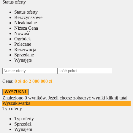
Status oferty
Status oferty
Bezczynszowe
Nieaktualne
Niższa Cena
Nowość
Ogródek
Polecane
Rezerwacja
Sprzedane
Wynajęte
Cena:
0 zł do 2 000 000 zł
Znaleziono
0
wyników.
Jeżeli chcesz zobaczyć wyniki kliknij tutaj
Wyszukiwarka
Typ oferty
Typ oferty
Sprzedaż
Wynajem