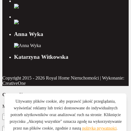
Anna Wyka
Katarzyna Witkowska
Copyright 2015 - 2026 Royal Home Nieruchomości | Wykonanie:
CreativeOne
Contact Us
Masz pytanie? Napisz do nas