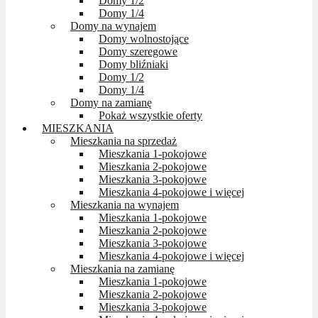
Domy 1/2
Domy 1/4
Domy na wynajem
Domy wolnostojące
Domy szeregowe
Domy bliźniaki
Domy 1/2
Domy 1/4
Domy na zamianę
Pokaż wszystkie oferty
MIESZKANIA
Mieszkania na sprzedaż
Mieszkania 1-pokojowe
Mieszkania 2-pokojowe
Mieszkania 3-pokojowe
Mieszkania 4-pokojowe i więcej
Mieszkania na wynajem
Mieszkania 1-pokojowe
Mieszkania 2-pokojowe
Mieszkania 3-pokojowe
Mieszkania 4-pokojowe i więcej
Mieszkania na zamianę
Mieszkania 1-pokojowe
Mieszkania 2-pokojowe
Mieszkania 3-pokojowe