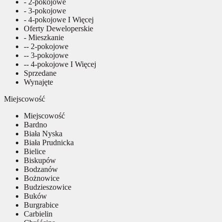
- 2-pokojowe
- 3-pokojowe
- 4-pokojowe I Więcej
Oferty Deweloperskie
- Mieszkanie
-- 2-pokojowe
-- 3-pokojowe
-- 4-pokojowe I Więcej
Sprzedane
Wynajęte
Miejscowość
Miejscowość
Bardno
Biała Nyska
Biała Prudnicka
Bielice
Biskupów
Bodzanów
Bożnowice
Budzieszowice
Buków
Burgrabice
Carbielin