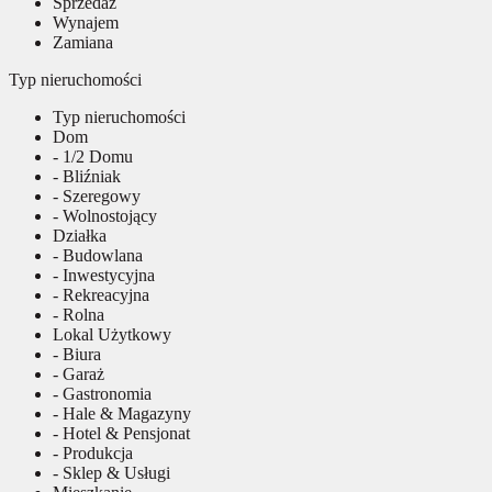
Sprzedaż
Wynajem
Zamiana
Typ nieruchomości
Typ nieruchomości
Dom
- 1/2 Domu
- Bliźniak
- Szeregowy
- Wolnostojący
Działka
- Budowlana
- Inwestycyjna
- Rekreacyjna
- Rolna
Lokal Użytkowy
- Biura
- Garaż
- Gastronomia
- Hale & Magazyny
- Hotel & Pensjonat
- Produkcja
- Sklep & Usługi