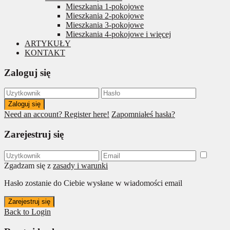
Mieszkania 1-pokojowe
Mieszkania 2-pokojowe
Mieszkania 3-pokojowe
Mieszkania 4-pokojowe i więcej
ARTYKUŁY
KONTAKT
Zaloguj się
Zaloguj się
Need an account? Register here!
Zapomniałeś hasła?
Zarejestruj się
Zgadzam się z
zasady i warunki
Hasło zostanie do Ciebie wysłane w wiadomości email
Zarejestruj się
Back to Login