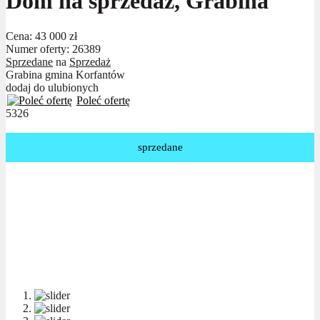
Dom na sprzedaż, Grabina
Cena:
43 000 zł
Numer oferty: 26389
Sprzedane
na
Sprzedaż
Grabina gmina Korfantów
dodaj do ulubionych
Poleć ofertę
5326
sprzedane