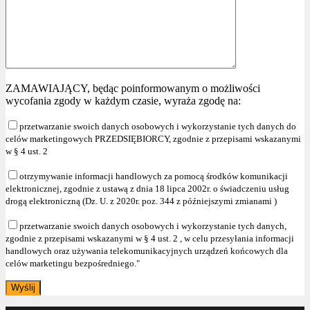
ZAMAWIAJĄCY, będąc poinformowanym o możliwości
wycofania zgody w każdym czasie, wyraża zgodę na:
przetwarzanie swoich danych osobowych i wykorzystanie tych danych do
celów marketingowych PRZEDSIĘBIORCY, zgodnie z przepisami wskazanymi
w § 4 ust. 2
otrzymywanie informacji handlowych za pomocą środków komunikacji
elektronicznej, zgodnie z ustawą z dnia 18 lipca 2002r. o świadczeniu usług
drogą elektroniczną (Dz. U. z 2020r. poz. 344 z późniejszymi zmianami )
przetwarzanie swoich danych osobowych i wykorzystanie tych danych,
zgodnie z przepisami wskazanymi w § 4 ust. 2 , w celu przesyłania informacji
handlowych oraz używania telekomunikacyjnych urządzeń końcowych dla
celów marketingu bezpośredniego."