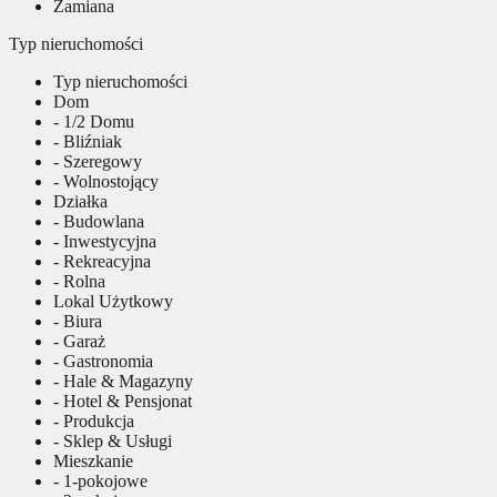
Zamiana
Typ nieruchomości
Typ nieruchomości
Dom
- 1/2 Domu
- Bliźniak
- Szeregowy
- Wolnostojący
Działka
- Budowlana
- Inwestycyjna
- Rekreacyjna
- Rolna
Lokal Użytkowy
- Biura
- Garaż
- Gastronomia
- Hale & Magazyny
- Hotel & Pensjonat
- Produkcja
- Sklep & Usługi
Mieszkanie
- 1-pokojowe