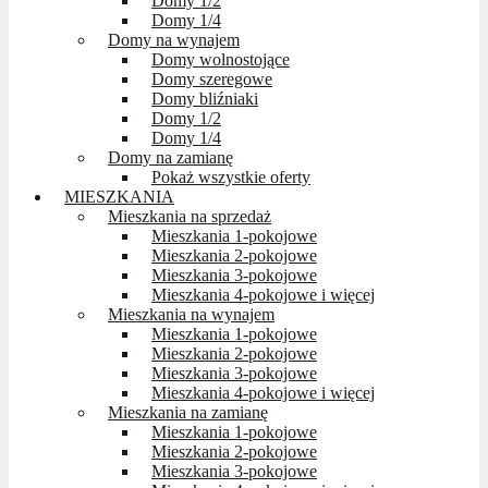
Domy 1/2
Domy 1/4
Domy na wynajem
Domy wolnostojące
Domy szeregowe
Domy bliźniaki
Domy 1/2
Domy 1/4
Domy na zamianę
Pokaż wszystkie oferty
MIESZKANIA
Mieszkania na sprzedaż
Mieszkania 1-pokojowe
Mieszkania 2-pokojowe
Mieszkania 3-pokojowe
Mieszkania 4-pokojowe i więcej
Mieszkania na wynajem
Mieszkania 1-pokojowe
Mieszkania 2-pokojowe
Mieszkania 3-pokojowe
Mieszkania 4-pokojowe i więcej
Mieszkania na zamianę
Mieszkania 1-pokojowe
Mieszkania 2-pokojowe
Mieszkania 3-pokojowe