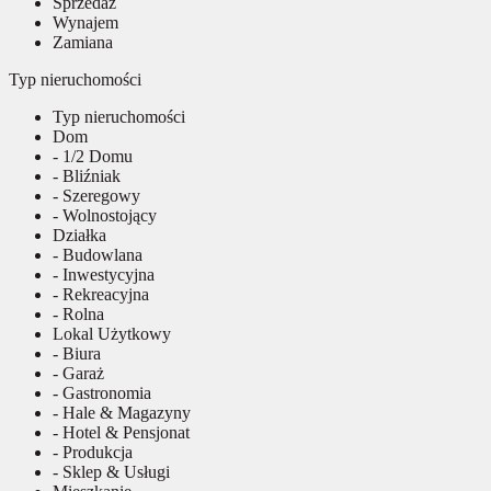
Sprzedaż
Wynajem
Zamiana
Typ nieruchomości
Typ nieruchomości
Dom
- 1/2 Domu
- Bliźniak
- Szeregowy
- Wolnostojący
Działka
- Budowlana
- Inwestycyjna
- Rekreacyjna
- Rolna
Lokal Użytkowy
- Biura
- Garaż
- Gastronomia
- Hale & Magazyny
- Hotel & Pensjonat
- Produkcja
- Sklep & Usługi