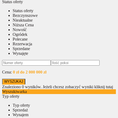
Status oferty
Status oferty
Bezczynszowe
Nieaktualne
Niższa Cena
Nowość
Ogródek
Polecane
Rezerwacja
Sprzedane
Wynajęte
Cena:
0 zł do 2 000 000 zł
Znaleziono
0
wyników.
Jeżeli chcesz zobaczyć wyniki kliknij tutaj
Wyszukiwarka
Typ oferty
Typ oferty
Sprzedaż
Wynajem