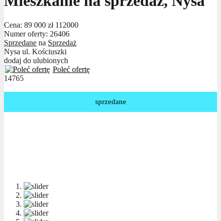
Mieszkanie na sprzedaż, Nysa
Cena:
89 000 zł
112000
Numer oferty: 26406
Sprzedane
na
Sprzedaż
Nysa ul. Kościuszki
dodaj do ulubionych
Poleć ofertę
14765
sprzedane