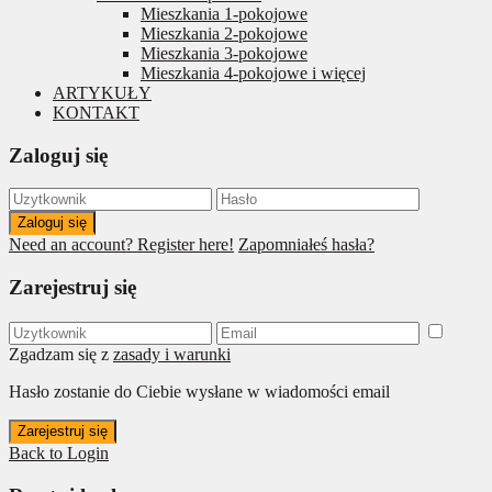
Mieszkania 1-pokojowe
Mieszkania 2-pokojowe
Mieszkania 3-pokojowe
Mieszkania 4-pokojowe i więcej
ARTYKUŁY
KONTAKT
Zaloguj się
Zaloguj się
Need an account? Register here!
Zapomniałeś hasła?
Zarejestruj się
Zgadzam się z
zasady i warunki
Hasło zostanie do Ciebie wysłane w wiadomości email
Zarejestruj się
Back to Login