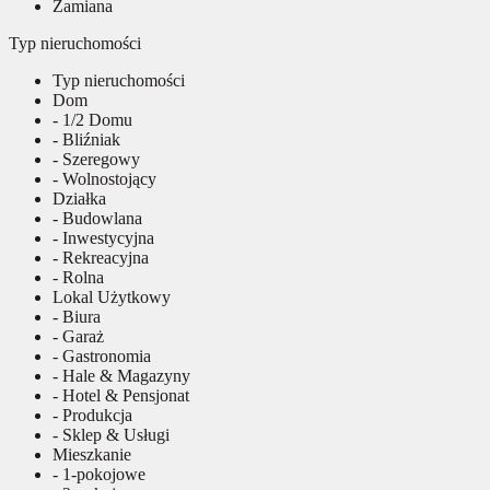
Zamiana
Typ nieruchomości
Typ nieruchomości
Dom
- 1/2 Domu
- Bliźniak
- Szeregowy
- Wolnostojący
Działka
- Budowlana
- Inwestycyjna
- Rekreacyjna
- Rolna
Lokal Użytkowy
- Biura
- Garaż
- Gastronomia
- Hale & Magazyny
- Hotel & Pensjonat
- Produkcja
- Sklep & Usługi
Mieszkanie
- 1-pokojowe