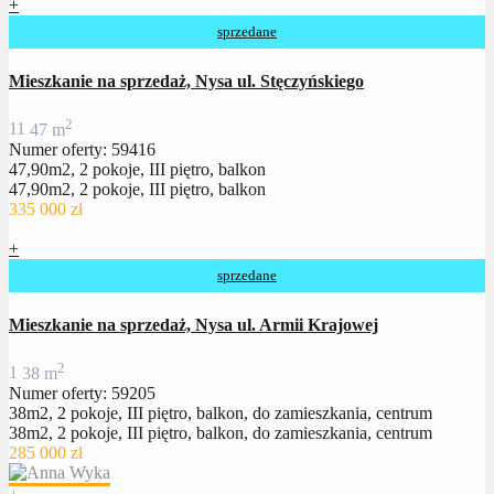
+
sprzedane
Mieszkanie na sprzedaż, Nysa ul. Stęczyńskiego
2
1
1
47 m
Numer oferty: 59416
47,90m2, 2 pokoje, III piętro, balkon
47,90m2, 2 pokoje, III piętro, balkon
335 000 zł
+
sprzedane
Mieszkanie na sprzedaż, Nysa ul. Armii Krajowej
2
1
38 m
Numer oferty: 59205
38m2, 2 pokoje, III piętro, balkon, do zamieszkania, centrum
38m2, 2 pokoje, III piętro, balkon, do zamieszkania, centrum
285 000 zł