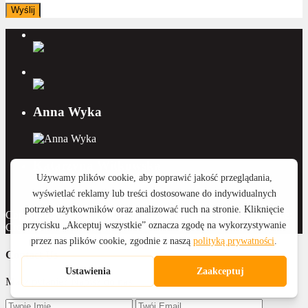
Anna Wyka
Katarzyna Witkowska
Copyright 2015 - 2026 Royal Home Nieruchomości | Wykonanie:
CreativeOne
Contact Us
Masz pytanie? Napisz do nas