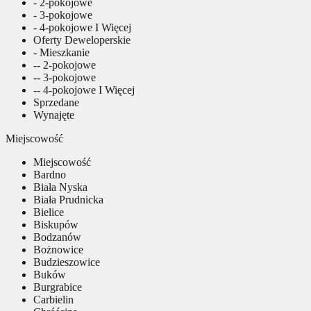
- 2-pokojowe
- 3-pokojowe
- 4-pokojowe I Więcej
Oferty Deweloperskie
- Mieszkanie
-- 2-pokojowe
-- 3-pokojowe
-- 4-pokojowe I Więcej
Sprzedane
Wynajęte
Miejscowość
Miejscowość
Bardno
Biała Nyska
Biała Prudnicka
Bielice
Biskupów
Bodzanów
Bożnowice
Budzieszowice
Buków
Burgrabice
Carbielin