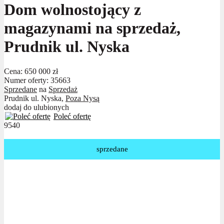
Dom wolnostojący z
magazynami na sprzedaż,
Prudnik ul. Nyska
Cena:
650 000 zł
Numer oferty: 35663
Sprzedane
na
Sprzedaż
Prudnik ul. Nyska,
Poza Nysą
dodaj do ulubionych
Poleć ofertę
9540
sprzedane