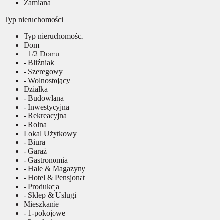
Zamiana
Typ nieruchomości
Typ nieruchomości
Dom
- 1/2 Domu
- Bliźniak
- Szeregowy
- Wolnostojący
Działka
- Budowlana
- Inwestycyjna
- Rekreacyjna
- Rolna
Lokal Użytkowy
- Biura
- Garaż
- Gastronomia
- Hale & Magazyny
- Hotel & Pensjonat
- Produkcja
- Sklep & Usługi
Mieszkanie
- 1-pokojowe