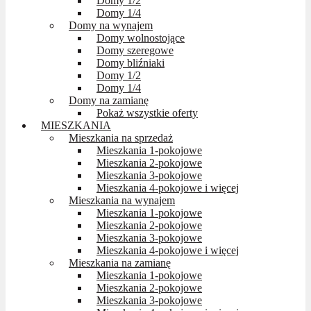
Domy 1/2
Domy 1/4
Domy na wynajem
Domy wolnostojące
Domy szeregowe
Domy bliźniaki
Domy 1/2
Domy 1/4
Domy na zamianę
Pokaż wszystkie oferty
MIESZKANIA
Mieszkania na sprzedaż
Mieszkania 1-pokojowe
Mieszkania 2-pokojowe
Mieszkania 3-pokojowe
Mieszkania 4-pokojowe i więcej
Mieszkania na wynajem
Mieszkania 1-pokojowe
Mieszkania 2-pokojowe
Mieszkania 3-pokojowe
Mieszkania 4-pokojowe i więcej
Mieszkania na zamianę
Mieszkania 1-pokojowe
Mieszkania 2-pokojowe
Mieszkania 3-pokojowe