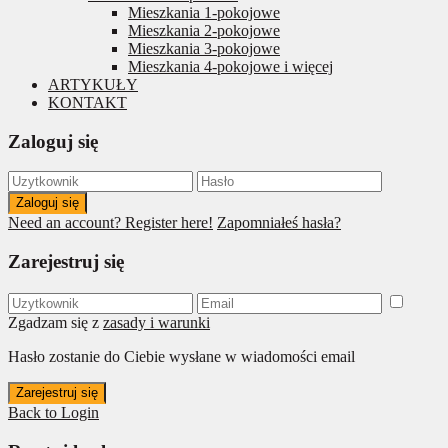
Mieszkania 1-pokojowe
Mieszkania 2-pokojowe
Mieszkania 3-pokojowe
Mieszkania 4-pokojowe i więcej
ARTYKUŁY
KONTAKT
Zaloguj się
Zaloguj się
Need an account? Register here!
Zapomniałeś hasła?
Zarejestruj się
Zgadzam się z
zasady i warunki
Hasło zostanie do Ciebie wysłane w wiadomości email
Zarejestruj się
Back to Login