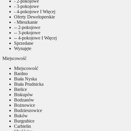
- 2-pokojowe
- 3-pokojowe
- 4-pokojowe I Więcej
Oferty Deweloperskie
- Mieszkanie
-- 2-pokojowe
-- 3-pokojowe
-- 4-pokojowe I Więcej
Sprzedane
Wynajęte
Miejscowość
Miejscowość
Bardno
Biała Nyska
Biała Prudnicka
Bielice
Biskupów
Bodzanów
Bożnowice
Budzieszowice
Buków
Burgrabice
Carbielin