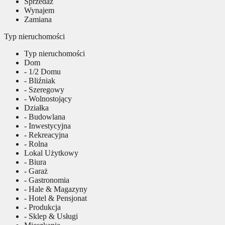
Sprzedaż
Wynajem
Zamiana
Typ nieruchomości
Typ nieruchomości
Dom
- 1/2 Domu
- Bliźniak
- Szeregowy
- Wolnostojący
Działka
- Budowlana
- Inwestycyjna
- Rekreacyjna
- Rolna
Lokal Użytkowy
- Biura
- Garaż
- Gastronomia
- Hale & Magazyny
- Hotel & Pensjonat
- Produkcja
- Sklep & Usługi