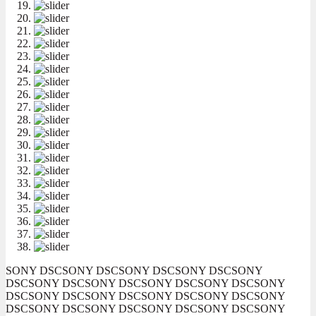
SONY DSC
SONY DSC
SONY DSC
SONY DSC
SONY
DSC
SONY DSC
SONY DSC
SONY DSC
SONY DSC
SONY
DSC
SONY DSC
SONY DSC
SONY DSC
SONY DSC
SONY
DSC
SONY DSC
SONY DSC
SONY DSC
SONY DSC
SONY