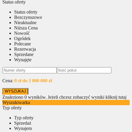
Status oferty
Status oferty
Bezczynszowe
Nieaktualne
Niższa Cena
Nowość
Ogródek
Polecane
Rezerwacja
Sprzedane
Wynajęte
Cena:
0 zł do 2 000 000 zł
Znaleziono
0
wyników.
Jeżeli chcesz zobaczyć wyniki kliknij tutaj
Wyszukiwarka
Typ oferty
Typ oferty
Sprzedaż
Wynajem