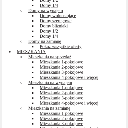
Domy 1/2
Domy 1/4
Domy na wynajem
Domy wolnostojące
Domy szeregowe
Domy bliźniaki
Domy 1/2
Domy 1/4
Domy na zamianę
Pokaż wszystkie oferty
MIESZKANIA
Mieszkania na sprzedaż
Mieszkania 1-pokojowe
Mieszkania 2-pokojowe
Mieszkania 3-pokojowe
Mieszkania 4-pokojowe i więcej
Mieszkania na wynajem
Mieszkania 1-pokojowe
Mieszkania 2-pokojowe
Mieszkania 3-pokojowe
Mieszkania 4-pokojowe i więcej
Mieszkania na zamianę
Mieszkania 1-pokojowe
Mieszkania 2-pokojowe
Mieszkania 3-pokojowe