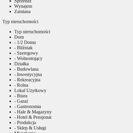
Sprzedaż
Wynajem
Zamiana
Typ nieruchomości
Typ nieruchomości
Dom
- 1/2 Domu
- Bliźniak
- Szeregowy
- Wolnostojący
Działka
- Budowlana
- Inwestycyjna
- Rekreacyjna
- Rolna
Lokal Użytkowy
- Biura
- Garaż
- Gastronomia
- Hale & Magazyny
- Hotel & Pensjonat
- Produkcja
- Sklep & Usługi