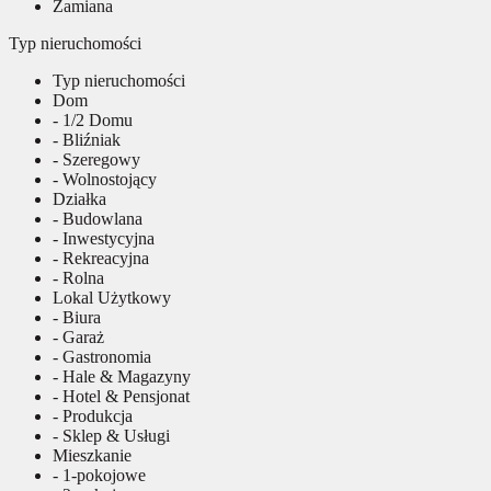
Zamiana
Typ nieruchomości
Typ nieruchomości
Dom
- 1/2 Domu
- Bliźniak
- Szeregowy
- Wolnostojący
Działka
- Budowlana
- Inwestycyjna
- Rekreacyjna
- Rolna
Lokal Użytkowy
- Biura
- Garaż
- Gastronomia
- Hale & Magazyny
- Hotel & Pensjonat
- Produkcja
- Sklep & Usługi
Mieszkanie
- 1-pokojowe