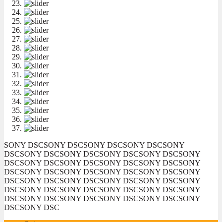
SONY DSC
SONY DSC
SONY DSC
SONY DSC
SONY
DSC
SONY DSC
SONY DSC
SONY DSC
SONY DSC
SONY
DSC
SONY DSC
SONY DSC
SONY DSC
SONY DSC
SONY
DSC
SONY DSC
SONY DSC
SONY DSC
SONY DSC
SONY
DSC
SONY DSC
SONY DSC
SONY DSC
SONY DSC
SONY
DSC
SONY DSC
SONY DSC
SONY DSC
SONY DSC
SONY
DSC
SONY DSC
SONY DSC
SONY DSC
SONY DSC
SONY
DSC
SONY DSC