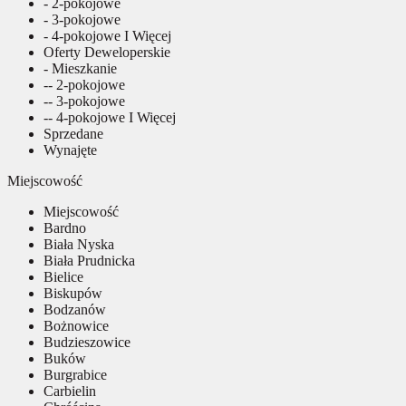
- 2-pokojowe
- 3-pokojowe
- 4-pokojowe I Więcej
Oferty Deweloperskie
- Mieszkanie
-- 2-pokojowe
-- 3-pokojowe
-- 4-pokojowe I Więcej
Sprzedane
Wynajęte
Miejscowość
Miejscowość
Bardno
Biała Nyska
Biała Prudnicka
Bielice
Biskupów
Bodzanów
Bożnowice
Budzieszowice
Buków
Burgrabice
Carbielin