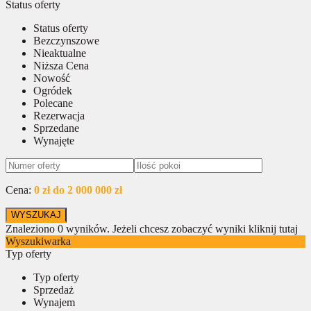
Status oferty
Status oferty
Bezczynszowe
Nieaktualne
Niższa Cena
Nowość
Ogródek
Polecane
Rezerwacja
Sprzedane
Wynajęte
Cena:
0 zł do 2 000 000 zł
Znaleziono
0
wyników.
Jeżeli chcesz zobaczyć wyniki kliknij tutaj
Wyszukiwarka
Typ oferty
Typ oferty
Sprzedaż
Wynajem