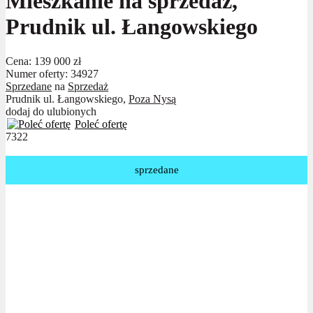
Mieszkanie na sprzedaż,
Prudnik ul. Łangowskiego
Cena:
139 000 zł
Numer oferty: 34927
Sprzedane
na
Sprzedaż
Prudnik ul. Łangowskiego,
Poza Nysą
dodaj do ulubionych
Poleć ofertę
7322
sprzedane