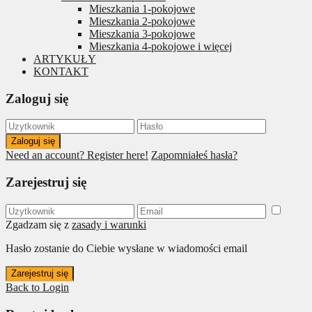
Mieszkania 1-pokojowe
Mieszkania 2-pokojowe
Mieszkania 3-pokojowe
Mieszkania 4-pokojowe i więcej
ARTYKUŁY
KONTAKT
Zaloguj się
Zaloguj się
Need an account? Register here!
Zapomniałeś hasła?
Zarejestruj się
Zgadzam się z
zasady i warunki
Hasło zostanie do Ciebie wysłane w wiadomości email
Zarejestruj się
Back to Login