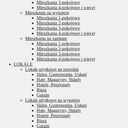
Mieszkania 3-pokojowe
Mieszkania 4-pokojowe i więcej
Mieszkania na wynajem
Mieszkania 1-pokojowe
Mieszkania 2-pokojowe
Mieszkania 3-pokojowe
Mieszkania 4-pokojowe i więcej
Mieszkania na zamianę
Mieszkania 1-pokojowe
Mieszkania 2-pokojowe
Mieszkania 3-pokojowe
Mieszkania 4-pokojowe i więcej
LOKALE
Lokale użytkowe na sprzedaż
Sklep, Gastronomia, Usługi
Hale, Magazyny, Składy
Hotele, Pensjonaty
Biura
Garaże
Lokale użytkowe na wynajem
Sklep, Gastronomia, Usługi
Hale, Magazyny, Składy
Hotele, Pensjonaty
Biura
Garaże