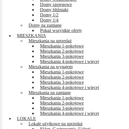
Domy szeregowe
Domy bliźniaki
Domy 1/2
Domy 1/4
Domy na zamianę
Pokaż wszystkie oferty
MIESZKANIA
Mieszkania na sprzedaż
Mieszkania 1-pokojowe
Mieszkania 2-pokojowe
Mieszkania 3-pokojowe
Mieszkania 4-pokojowe i więcej
Mieszkania na wynajem
Mieszkania 1-pokojowe
Mieszkania 2-pokojowe
Mieszkania 3-pokojowe
Mieszkania 4-pokojowe i więcej
Mieszkania na zamianę
Mieszkania 1-pokojowe
Mieszkania 2-pokojowe
Mieszkania 3-pokojowe
Mieszkania 4-pokojowe i więcej
LOKALE
Lokale użytkowe na sprzedaż
Sklep, Gastronomia, Usługi