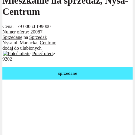
Mieszkanie na sprzedaż, Nysa-
Centrum
Cena:
179 000 zł
199000
Numer oferty: 20087
Sprzedane
na
Sprzedaż
Nysa ul. Mariacka,
Centrum
dodaj do ulubionych
Poleć ofertę
9202
sprzedane