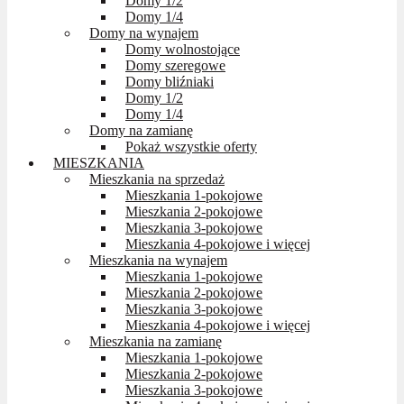
Domy 1/2
Domy 1/4
Domy na wynajem
Domy wolnostojące
Domy szeregowe
Domy bliźniaki
Domy 1/2
Domy 1/4
Domy na zamianę
Pokaż wszystkie oferty
MIESZKANIA
Mieszkania na sprzedaż
Mieszkania 1-pokojowe
Mieszkania 2-pokojowe
Mieszkania 3-pokojowe
Mieszkania 4-pokojowe i więcej
Mieszkania na wynajem
Mieszkania 1-pokojowe
Mieszkania 2-pokojowe
Mieszkania 3-pokojowe
Mieszkania 4-pokojowe i więcej
Mieszkania na zamianę
Mieszkania 1-pokojowe
Mieszkania 2-pokojowe
Mieszkania 3-pokojowe