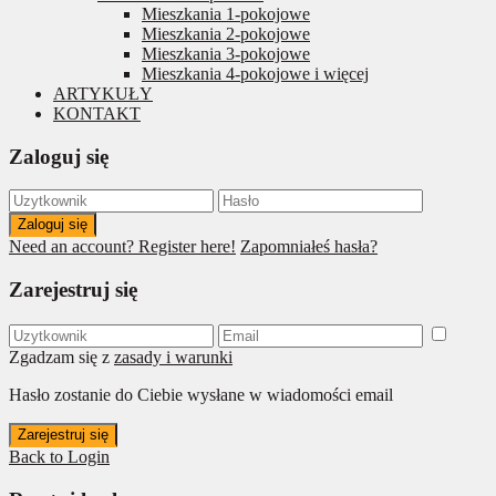
Mieszkania 1-pokojowe
Mieszkania 2-pokojowe
Mieszkania 3-pokojowe
Mieszkania 4-pokojowe i więcej
ARTYKUŁY
KONTAKT
Zaloguj się
Zaloguj się
Need an account? Register here!
Zapomniałeś hasła?
Zarejestruj się
Zgadzam się z
zasady i warunki
Hasło zostanie do Ciebie wysłane w wiadomości email
Zarejestruj się
Back to Login