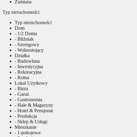
Zamiana
Typ nieruchomości
Typ nieruchomości
Dom
- 1/2 Domu
- Bliźniak
- Szeregowy
- Wolnostojący
Działka
- Budowlana
- Inwestycyjna
- Rekreacyjna
- Rolna
Lokal Użytkowy
- Biura
- Garaż
- Gastronomia
- Hale & Magazyny
- Hotel & Pensjonat
- Produkcja
- Sklep & Usługi
Mieszkanie
- 1-pokojowe