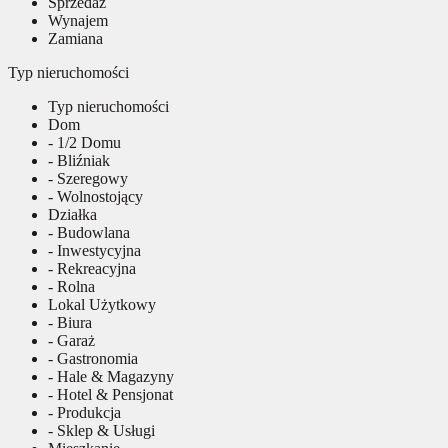
Sprzedaż
Wynajem
Zamiana
Typ nieruchomości
Typ nieruchomości
Dom
- 1/2 Domu
- Bliźniak
- Szeregowy
- Wolnostojący
Działka
- Budowlana
- Inwestycyjna
- Rekreacyjna
- Rolna
Lokal Użytkowy
- Biura
- Garaż
- Gastronomia
- Hale & Magazyny
- Hotel & Pensjonat
- Produkcja
- Sklep & Usługi