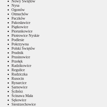
Nowy Świętów
Nysa
Ogonów
Otmuchów
Paczków
Pakosławice
Piątkowice
Piorunkowice
Piotrowice Nyskie
Podlesie
Pokrzywna
Polski Świętów
Prudnik
Prusinowice
Przełęk
Radzikowice
Regulice
Rudziczka
Rusocin
Rynarcice
Sarnowice
Ścibórz
Ścinawa Mała
Sękowice
Siestrzechowice