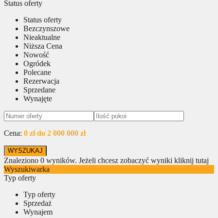
Status oferty
Status oferty
Bezczynszowe
Nieaktualne
Niższa Cena
Nowość
Ogródek
Polecane
Rezerwacja
Sprzedane
Wynajęte
Cena:
0 zł do 2 000 000 zł
Znaleziono
0
wyników.
Jeżeli chcesz zobaczyć wyniki kliknij tutaj
Wyszukiwarka
Typ oferty
Typ oferty
Sprzedaż
Wynajem