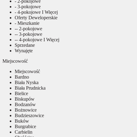
- 2-pokojowe
- 3-pokojowe
- 4-pokojowe I Więcej
Oferty Deweloperskie
- Mieszkanie
-- 2-pokojowe
-- 3-pokojowe
-- 4-pokojowe I Więcej
Sprzedane
Wynajęte
Miejscowość
Miejscowość
Bardno
Biała Nyska
Biała Prudnicka
Bielice
Biskupów
Bodzanów
Bożnowice
Budzieszowice
Buków
Burgrabice
Carbielin