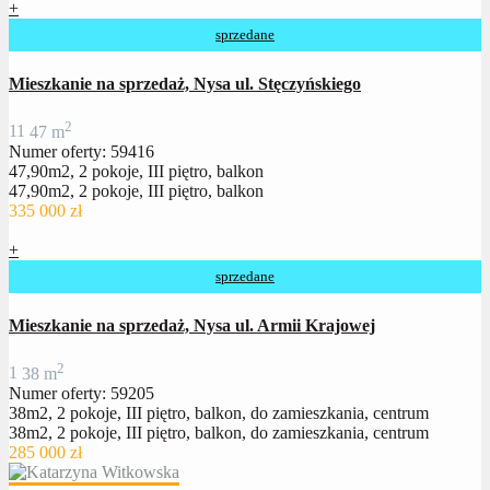
+
sprzedane
Mieszkanie na sprzedaż, Nysa ul. Stęczyńskiego
2
1
1
47 m
Numer oferty: 59416
47,90m2, 2 pokoje, III piętro, balkon
47,90m2, 2 pokoje, III piętro, balkon
335 000 zł
+
sprzedane
Mieszkanie na sprzedaż, Nysa ul. Armii Krajowej
2
1
38 m
Numer oferty: 59205
38m2, 2 pokoje, III piętro, balkon, do zamieszkania, centrum
38m2, 2 pokoje, III piętro, balkon, do zamieszkania, centrum
285 000 zł